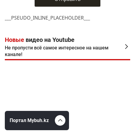
___PSEUDO_INLINE_PLACEHOLDER___
Новые
видео на Youtube
Не пропусти всё самое интересное на нашем
канале!
Портал Mybuh.kz