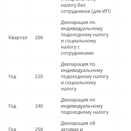
налогу без
сотрудников (для ИП)
Декларация по
индивидуальному
подоходному налогу
Квартал
200
9
и социальному
налогу с
сотрудниками
Декларация по
индивидуальному
Год
220
подоходному налогу
9
и социальному
налогу
Декларация по
Год
240
индивидуальному
9
подоходному налогу
Декларация об
Год
250
активах и
9