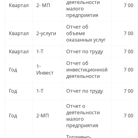
деятельности
Квартал
2- МП
7 000 
малого
предприятия
Отчет об
Квартал
2-услуги
объеме
7 000 
оказанных услуг
Квартал
1-Т
Отчет по труду
7 000 
Отчет об
1-
Год
инвестиционной
7 000 
Инвест
деятельности
Год
1-Т
Отчет по труду
7 000 
Отчет о
деятельности
Год
2-МП
7 000 
малого
предприятия
Топливно-