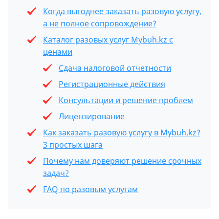
Когда выгоднее заказать разовую услугу,
а не полное сопровождение?
Каталог разовых услуг Mybuh.kz с
ценами
Сдача налоговой отчетности
Регистрационные действия
Консультации и решение проблем
Лицензирование
Как заказать разовую услугу в Mybuh.kz?
3 простых шага
Почему нам доверяют решение срочных
задач?
FAQ по разовым услугам