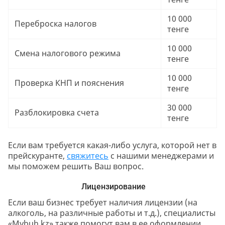
10 000
Переброска налогов
тенге
10 000
Смена налогового режима
тенге
10 000
Проверка КНП и пояснения
тенге
30 000
Разблокировка счета
тенге
Если вам требуется какая-либо услуга, которой нет в
прейскуранте,
свяжитесь
с нашими менеджерами и
мы поможем решить Ваш вопрос.
Лицензирование
Если ваш бизнес требует наличия лицензии (на
алкоголь, на различные работы и т.д.), специалисты
«Mybuh.kz» также помогут вам в ее оформлении.