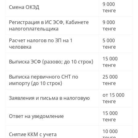
9 000
Смена ОКЭД
тенге
Регистрация в ИС ЭСФ, Кабинете
9 000
налогоплательщика
тенге
Расчет налогов по ЗП на 1
5 000
человека
тенге
15 000
Выписка ЭСФ (разово; до 10 строк)
тенге
Выписка первичного СНТ по
25 000
импорту (до 10 строк)
тенге
от 15 000
Заявления и письма в налоговую
тенге
15 000
Ответ на уведомление
тенге
10 000
Снятие ККМ с учета
тенге