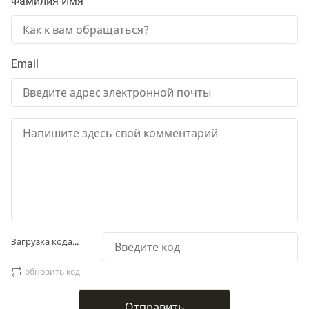
Фамилия Имя
Email
Загрузка кода...
обновить код