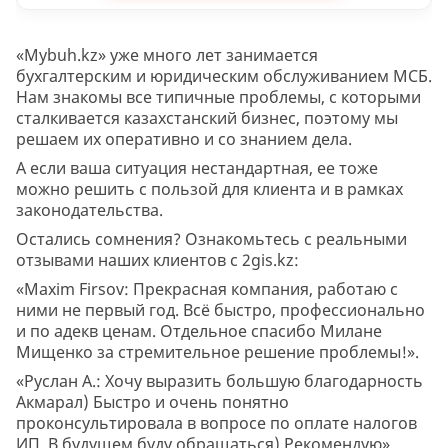
«Mybuh.kz» уже много лет занимается
бухгалтерским и юридическим обслуживанием МСБ.
Нам знакомы все типичные проблемы, с которыми
сталкивается казахстанский бизнес, поэтому мы
решаем их оперативно и со знанием дела.
А если ваша ситуация нестандартная, ее тоже
можно решить с пользой для клиента и в рамках
законодательства.
Остались сомнения? Ознакомьтесь с реальными
отзывами наших клиентов с 2gis.kz:
«Maxim Firsov: Прекрасная компания, работаю с
ними не первый год. Всё быстро, профессионально
и по адекв ценам. Отдельное спасибо Милане
Мищенко за стремительное решение проблемы!».
«Руслан А.: Хочу выразить большую благодарность
Акмарал) Быстро и очень понятно
проконсультировала в вопросе по оплате налогов
ИП. В будущем буду обращаться) Рекомендую»