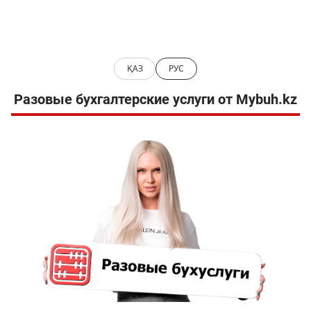
ҚАЗ
РУС
Разовые бухгалтерские услуги от Mybuh.kz