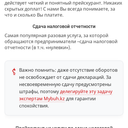
действует четкий и понятный прейскурант. Никаких
скрытых доплат! С нами Вы всегда понимаете, за
что и сколько Вы платите.
Сдача налоговой отчетности
Самая популярная разовая услуга, за которой
обращаются предприниматели –сдача налоговой
отчетности (в т.ч. «нулевки»).
Важно помнить: даже отсутствие оборотов
не освобождает от сдачи деклараций. За
несвоевременную сдачу предусмотрены
штрафы, поэтому
делегируйте эту задачу
экспертам Mybuh.kz
для гарантии
спокойствия.