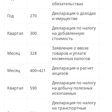
обязательствах
Декларация о доходах
Год
270
9
и имуществе
Декларация по налогу
Квартал
300
на добавленную
9
стоимость
Заявление о ввозе
Месяц
328
товаров и уплате
9
косвенных налогов
Декларация и расчет
Месяц
400+421
9
акцизов
Декларация по налогу
Квартал
590
на добычу полезных
9
ископаемых
Декларация по налогу
на транспортные