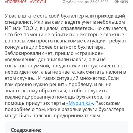
#ПОЛЕЗНОЕ
#УСЛУГИ
Опубликовано: 25.02.2026
4039
У вас в штате есть свой бухгалтер или приходящий
специалист. Или вы сами ведете учет в небольшом
ИП или ТОО и, в целом, справляетесь. Но случается,
что без помощи не обойтись: некоторые сложные
вопросы или просто незнакомые ситуации требуют
консультации более опытного бухгалтера.
Заблокировали счет, пришло «страшное»
уведомление, доначислили налоги, а вы не
согласны с суммой, предложили сотрудничество с
нерезидентом, а вы не знаете, как считать налоги в
этом случае… И таких ситуаций множество. Если
вам срочно нужно решить проблему, и вы не
знаете, к кому обратиться, чтобы получить
квалифицированную помощь бухгалтера, на
помощь придут эксперты
«Mybuh.kz»
. Расскажем
подробнее о том, какие разовые услуги бухгалтера
могут быть полезны предпринимателям.
Содержание: