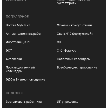
бухгалтерия»
ПОПУЛЯРНОЕ
Портал Mybuh.kz
Отчеты и консультации
Акт выполненных работ
Сдать 910 форму онлайн
Иностранец в РК
СНТ
ЭСФ
Счёт фактура
Акт сверки
Налоговый календарь
Производственный
Всеобщее декларирование
календарь
ЭДО в Бизнес-помощнике
ПОЛЕЗНОЕ
Застраховать работника
ИП упрощенка