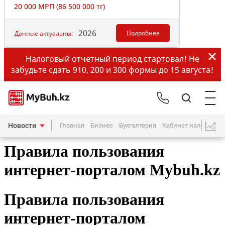
20 000 МРП (86 500 000 тг)
2026
Подробнее
Данные актуальны:
Налоговый отчетный период стартовал! Не
забудьте сдать 910, 200 и 300 формы до 15 августа!
Новости
Главная
Бизнес
Бухгалтерия
Кабинет налогопла
Правила пользования
интернет-порталом Mybuh.kz
Правила пользования
интернет-порталом