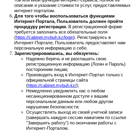
той или иной функции интернет-сервиса, полное ее
описание и указание стоимости услуг, предоставляемых
интернет-порталом.
Для того чтобы воспользоваться функциями
Интернет-Портала, Пользователь должен пройти
процедуру регистрации.
В регистрационной форме
требуется заполнить все обязательные поля
(
https://cabinet.mybuh.kz/login
). Регистрируясь в
Интернет-Портале, Пользователь предоставляет нам
персональную информацию о себе.
Зарегистрировавшись, вы обязуетесь:
Надежно беречь и не разглашать свою
регистрационную информацию (Логин и Пароль)
посторонним лицам;
Производить вход в Интернет-Портал только с
официальной страницы сайта
(
https://cabinet.mybuh.kz/
);
Немедленно уведомлять нас о любом
несанкционированном доступе к вашим
персональным данным или любом другом
нарушении безопасности;
Осуществлять выход из своей учетной записи
(завершать каждую сессию нажатием по ссылке
"Завершить работу") по окончании работы с
Интернет-Порталом.