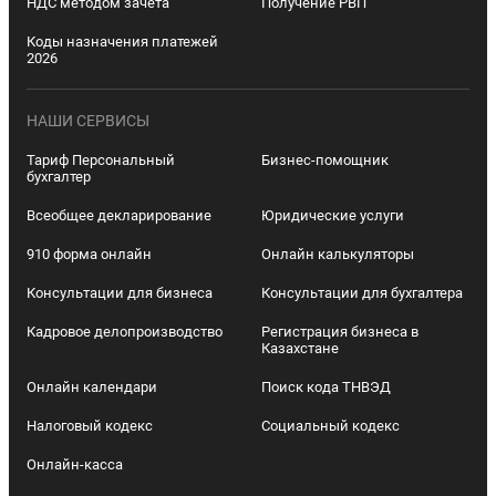
НДС методом зачета
Получение РВП
Коды назначения платежей
2026
НАШИ СЕРВИСЫ
Тариф Персональный
Бизнес-помощник
бухгалтер
Всеобщее декларирование
Юридические услуги
910 форма онлайн
Онлайн калькуляторы
Консультации для бизнеса
Консультации для бухгалтера
Кадровое делопроизводство
Регистрация бизнеса в
Казахстане
Онлайн календари
Поиск кода ТНВЭД
Налоговый кодекс
Социальный кодекс
Онлайн-касса