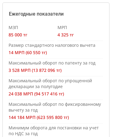
Ежегодные показатели
МЗП
МРП
85 000 тг
4 325 тг
Размер стандартного налогового вычета
14 МРП (60 550 тг)
Максимальный оборот по патенту за год
3 528 МРП (13 872 096 тг)
Максимальный оборот по упрощенной
декларации за полугодие
24 038 МРП (94 517 416 тг)
Максимальный оборот по фиксированному
вычету за год
144 184 МРП (623 595 800 тг)
Минимум оборота для постановки на учет
по НДС за год