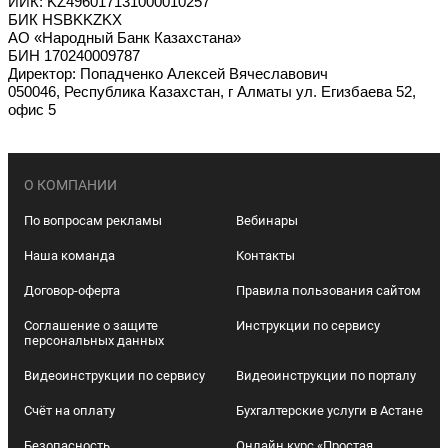
ИИК: KZ496017131000010257
БИК HSBKKZKX
АО «Народный Банк Казахстана»
БИН 170240009787
Директор: Попадченко Алексей Вячеславович
050046, Республика Казахстан, г Алматы ул. Егизбаева 52,
офис 5
О КОМПАНИИ
По вопросам рекламы
Вебинары
Наша команда
Контакты
Договор-оферта
Правила пользования сайтом
Соглашение о защите
Инструкции по сервису
персональных данных
Видеоинструкции по сервису
Видеоинструкции по порталу
Счёт на оплату
Бухгалтерские услуги в Астане
Безопасность
Онлайн курс «Простая