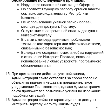
блокирование по следующим причинам:
Нарушение положений настоящей Оферты;
По соответствующему запросу органов власти,
согласно законодательству Республики
Казахстан;
Не использование учетной записи более 6
месяцев для доступа к Порталу;
Отсутствие своевременной оплаты доступа к
Интернет-порталу;
В связи с непредвиденными проблемами
технического характера или обстоятельствами,
связанными с безопасностью;
Вследствие создания помех и любых нарушений
в отношении Интернет-Портала, включая
использование любых устройств, программного
обеспечения и т.п.
При прекращении действия учетной записи,
Администрация сайта оставляет за собой право не
объяснять причин и не давать предварительное
уведомление Пользователю, однако Администрация
сайта приложит все возможные усилия во избежание
подобных ситуаций.
Администрация сайта не гарантирует, что доступ к
Интернет-Порталу и его функциям будет