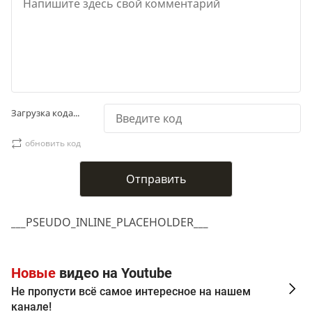
Загрузка кода...
обновить код
___PSEUDO_INLINE_PLACEHOLDER___
Новые
видео на Youtube
Не пропусти всё самое интересное на нашем
канале!