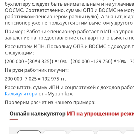
бухгалтеру следует быть внимательным и не уплачив
ООСМС. Соответственно, суммы ОПВ и ВОСМС не могут
работником-пенсионером равны нулю). А значит, к до
пенсионер уже не пользуется этим вычетом у другого 
Пример: Работник-пенсионер работает в ИП на упроще
заявление на предоставление стандартного вычета п
Рассчитаем ИПН. Поскольку ОПВ и ВОСМС с доходов п
следующим:
(200 000 –(30*4 325)) *10% =(200 000 –129 750) *10% =70
На руки работник получит:
200 000 -7 025 = 192 975 тг.
Рассчитать сумму ИПН и соцплатежей с доходов раб
Калькулятора
от «Mybuh.kz».
Проверим расчет из нашего примера: