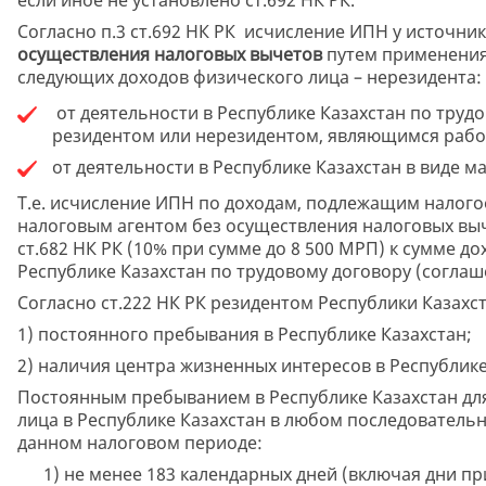
Согласно п.3 ст.692 НК РК исчисление ИПН у источн
осуществления налоговых вычетов
путем применения с
следующих доходов физического лица – нерезидента:
от деятельности в Республике Казахстан по труд
резидентом или нерезидентом, являющимся рабо
от деятельности в Республике Казахстан в виде 
Т.е. исчисление ИПН по доходам, подлежащим налог
налоговым агентом без осуществления налоговых выч
ст.682 НК РК (10% при сумме до 8 500 МРП) к сумме д
Республике Казахстан по трудовому договору (соглаш
Согласно ст.222 НК РК резидентом Республики Казахс
1) постоянного пребывания в Республике Казахстан;
2) наличия центра жизненных интересов в Республике
Постоянным пребыванием в Республике Казахстан дл
лица в Республике Казахстан в любом последовател
данном налоговом периоде:
1) не менее 183 календарных дней (включая дни при