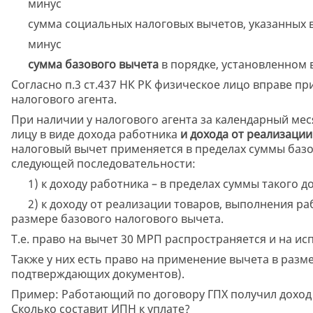
минус
сумма социальных налоговых вычетов, указанных в 
минус
сумма базового вычета
в порядке, установленном в 
Согласно п.3 ст.437 НК РК физическое лицо вправе п
налогового агента.
При наличии у налогового агента за календарный ме
лицу в виде дохода работника
и дохода от реализации
налоговый вычет применяется в пределах суммы базо
следующей последовательности:
1) к доходу работника – в пределах суммы такого до
2) к доходу от реализации товаров, выполнения рабо
размере базового налогового вычета.
Т.е. право на вычет 30 МРП распространяется и на ис
Также у них есть право на применение вычета в разм
подтверждающих документов).
Пример: Работающий по договору ГПХ получил доход в
Сколько составит ИПН к уплате?