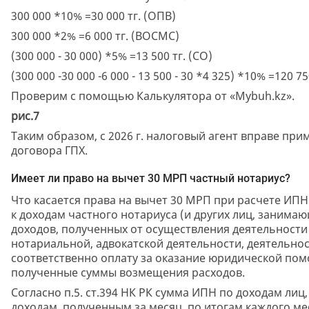
300 000 *10% =30 000 тг. (ОПВ)
300 000 *2% =6 000 тг. (ВОСМС)
(300 000 - 30 000) *5% =13 500 тг. (СО)
(300 000 -30 000 -6 000 - 13 500 - 30 *4 325) *10% =120 
Проверим с помощью Калькулятора от «Mybuh.kz».
рис.7
Таким образом, с 2026 г. налоговый агент вправе при
договора ГПХ.
Имеет ли право на вычет 30 МРП частный нотариус?
Что касается права на вычет 30 МРП при расчете ИПН с
к доходам частного нотариуса (и других лиц, занима
доходов, полученных от осуществления деятельност
нотариальной, адвокатской деятельности, деятельно
соответственно оплату за оказание юридической пом
полученные суммы возмещения расходов.
Согласно п.5. ст.394 НК РК сумма ИПН по доходам ли
доходам, полученным за месяц, по итогам каждого ме