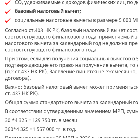
СО, удерживаемые с доходов физических лиц по д
базовый налоговый вычет;
социальные налоговые вычеты в размере 5 000 М
Согласно ст.403 НК РК, базовый налоговый вычет сос
соответствующего финансового года, применяемый з
налогового вычета за календарный год не должна пр
соответствующего финансового года.
При этом, если для получения социальных вычетов в 
подтверждающие его право на получение вычета, то 
(п.2 ст.437 НК РК). Заявление пишется не ежемесячно,
договора).
Важно: базовый налоговый вычет может применяться т
ст. 437 НК РК).
Общая сумма стандартного вычета за календарный го
В соответствии с утвержденным значением МРП, сумма
30 *4 325 = 129 750 тг. в месяц
360*4 325 =1 557 000 тг. в год.
Применение вычета 30 МРП в 2026 г. не зависит от то