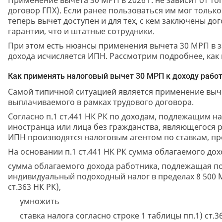
договор ГПХ). Если ранее пользоваться им мог тольк
теперь вычет доступен и для тех, с кем заключены до
гарантии, что и штатные сотрудники.
При этом есть нюансы применения вычета 30 МРП в за
дохода исчисляется ИПН. Рассмотрим подробнее, как
Как применять налоговый вычет 30 МРП к доходу рабо
Самой типичной ситуацией является применение выче
выплачиваемого в рамках трудового договора.
Согласно п.1 ст.441 НК РК по доходам, подлежащим н
иностранца или лица без гражданства, являющегося 
ИПН производятся налоговым агентом по ставкам, пр
На основании п.1 ст.441 НК РК сумма облагаемого до
сумма облагаемого дохода работника, подлежащая по
индивидуальный подоходный налог в пределах 8 500 
ст.363 НК РК),
умножить
ставка налога согласно строке 1 таблицы пп.1) ст.36