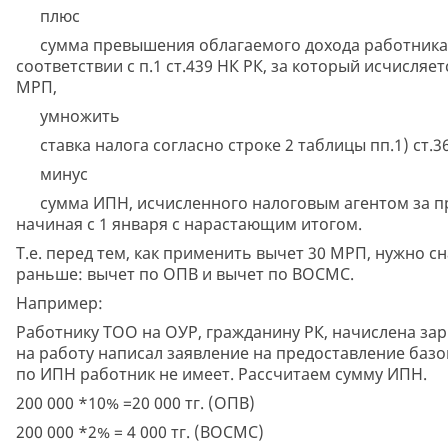
плюс
сумма превышения облагаемого дохода работника, 
соответствии с п.1 ст.439 НК РК, за который исчисля
МРП,
умножить
ставка налога согласно строке 2 таблицы пп.1) ст.36
минус
сумма ИПН, исчисленного налоговым агентом за пр
начиная с 1 января с нарастающим итогом.
Т.е. перед тем, как применить вычет 30 МРП, нужно с
раньше: вычет по ОПВ и вычет по ВОСМС.
Например:
Работнику ТОО на ОУР, гражданину РК, начислена зарп
на работу написал заявление на предоставление базо
по ИПН работник не имеет. Рассчитаем сумму ИПН.
200 000 *10% =20 000 тг. (ОПВ)
200 000 *2% = 4 000 тг. (ВОСМС)