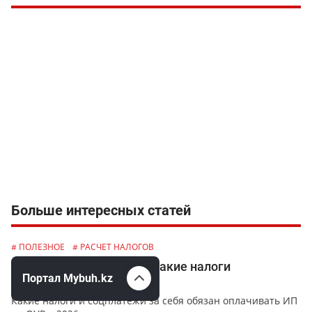
Больше интересных статей
# ПОЛЕЗНОЕ
# РАСЧЕТ НАЛОГОВ
ИП на ОУР –пенсионер: какие налоги
Портал Mybuh.kz
оплачивать?
Какие налоги и соцплатежи за себя обязан оплачивать ИП