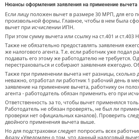
Нюансы оформления заявления на применение вычета 
Если лицу положен вычет в размере 30 МРП, для его 
произвольной формы. Главное, чтобы в нем была сф
вычет при исчислении ИПН.
При этом сумму вычета или ссылку на ст.401 и ст.403 
Также не обязательно предоставлять заявления ежего
же налогового агента. Т.е. если работник уже подал ра
подавать его этому же работодателю не требуется. О
перестраховаться и собирают заявления ежегодно. О
Также при применении вычета нет разницы, сколько д
неважно, отработал ли работник 1 рабочий день в мес
заявление на применение вычета, работнику он полож
агента - работодатель обязан применить его при ис
Ответственность за то, чтобы вычет применялся толь
Работодатель не обязан проверять, не был ли примене
проверки нет официальных каналов). Проверить следу
двойного применения вычета выше.
Но для подстраховки следует попросить всех работни
фразу «Уведомлен о том, что данный налоговый выче