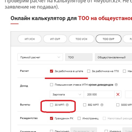
Проверим расчет на Калькуляторе от «Mybuh.kz». Не 
заявление не подавал).