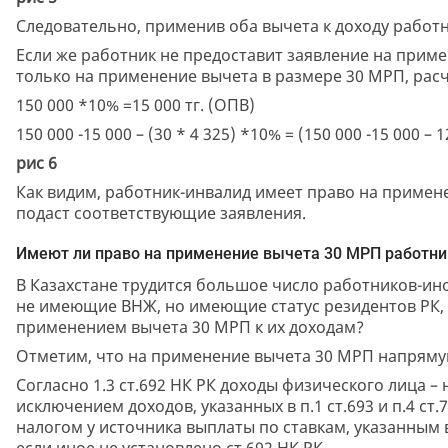
Следовательно, применив оба вычета к доходу работн
Если же работник не предоставит заявление на приме
только на применение вычета в размере 30 МРП, рас
150 000 *10% =15 000 тг. (ОПВ)
150 000 -15 000 – (30 * 4 325) *10% = (150 000 -15 000 –
рис 6
Как видим, работник-инвалид имеет право на примен
подаст соответствующие заявления.
Имеют ли право на применение вычета 30 МРП работн
В Казахстане трудится большое число работников-инос
не имеющие ВНЖ, но имеющие статус резидентов РК, 
применением вычета 30 МРП к их доходам?
Отметим, что на применение вычета 30 МРП напрямую
Согласно 1.3 ст.692 НК РК доходы физического лица – 
исключением доходов, указанных в п.1 ст.693 и п.4 с
налогом у источника выплаты по ставкам, указанным в
если иное не установлено ст.692 НК РК.