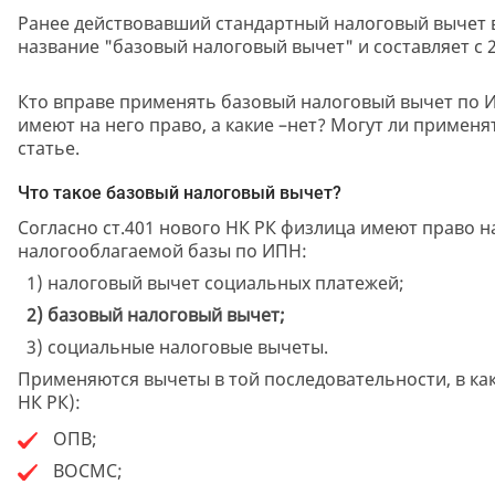
Ранее действовавший стандартный налоговый вычет 
название "базовый налоговый вычет" и составляет с 2
Кто вправе применять базовый налоговый вычет по И
имеют на него право, а какие –нет? Могут ли примен
статье.
Что такое базовый налоговый вычет?
Согласно ст.401 нового НК РК физлица имеют право 
налогооблагаемой базы по ИПН:
1) налоговый вычет социальных платежей;
2) базовый налоговый вычет;
3) социальные налоговые вычеты.
Применяются вычеты в той последовательности, в како
НК РК):
ОПВ;
ВОСМС;