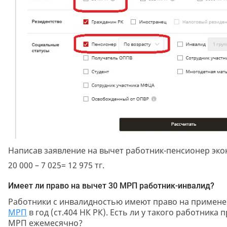
Написав заявление на вычет работник-пенсионер эко
20 000 – 7 025= 12 975 тг.
Имеет ли право на вычет 30 МРП работник-инвалид?
Работники с инвалидностью имеют право на примен
МРП
в год (ст.404 НК РК). Есть ли у такого работник
МРП ежемесячно?