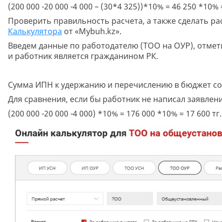
(200 000 -20 000 -4 000 – (30*4 325))*10% = 46 250 *10% 
Проверить правильность расчета, а также сделать р
Калькулятора
от «Mybuh.kz».
Введем данные по работодателю (ТОО на ОУР), отмети
и работник является гражданином РК.
Сумма ИПН к удержанию и перечислению в бюджет сос
Для сравнения, если бы работник не написал заявлен
(200 000 -20 000 -4 000) *10% = 176 000 *10% = 17 600 тг