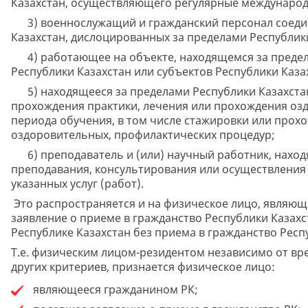
Казахстан, осуществляющего регулярные международ
3) военнослужащий и гражданский персонал соедин
Казахстан, дислоцированных за пределами Республики
4) работающее на объекте, находящемся за предел
Республики Казахстан или субъектов Республики Каза
5) находящееся за пределами Республики Казахстан 
прохождения практики, лечения или прохождения озд
периода обучения, в том числе стажировки или прох
оздоровительных, профилактических процедур;
6) преподаватель и (или) научный работник, наход
преподавания, консультирования или осуществления 
указанных услуг (работ).
Это распространяется и на физическое лицо, являющ
заявление о приеме в гражданство Республики Казах
Республике Казахстан без приема в гражданство Респу
Т.е. физическим лицом-резидентом независимо от вр
других критериев, признается физическое лицо:
являющееся гражданином РК;