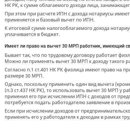
НК РК, к сумме облагаемого дохода лица, занимающег
При этом при расчете ИПН с дохода нотариусы имею
применяется и базовый вычет по ИПН.
К итоговой сумме налогооблагаемого дохода нотариу
уплачивается в бюджет.
Имеет ли право на вычет 30 МРП работник, имеющий с
Бывает так, что по трудовому договору работает физ
Можно ли применять вычет 30 МРП к доходу такого р
Согласно п.1 ст.401 НК РК физлица имеют право на пр
размере 30 МРП.
Однако, поскольку применить один вид вычета (кром
(п.3 ст.437 НК РК), то использовать вычет 30 МРП у р
применил его при исчислении ИПН с доходов от пред
потребуется подать работодателю заявление в прои
Если при исчислении доходов от предпринимательско
применять его у работодателя к доходам в рамках тру