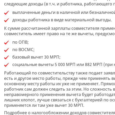
следующие доходы (в т.ч. и работника, работающего 
выплаченные деньги в наличной или безналичной
доходы работника в виде материальной выгоды.
К сумме рассчитанной зарплаты совместителя применя
совместитель имеет право на те же вычеты, предусмот
по ОПВ;
по ВОСМС;
базовый вычет 30 МРП;
социальные вычеты 5 000 МРП или 882 МРП (при 
Работающий по совместительству также подает заявле
есть и другое место работы, прежде чем применять в
основному месту работы их уже не применяет. Прямой
работник сам должен следить за этим. Но сложность в
неправомерного применения вычета будет работодат
лишних хлопот, лучше связаться с бухгалтерией по о
применяется ли там уже вычет 30 МРП.
Подробнее о налогообложении доходов совместителя