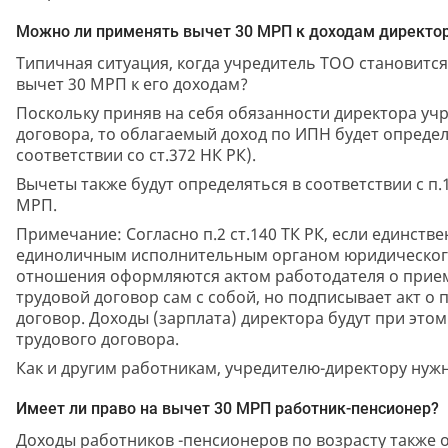
Можно ли применять вычет 30 МРП к доходам директо
Типичная ситуация, когда учредитель ТОО становится
вычет 30 МРП к его доходам?
Поскольку приняв на себя обязанности директора учр
договора, то облагаемый доход по ИПН будет определя
соответствии со ст.372 НК РК).
Вычеты также будут определяться в соответствии с п.1 
МРП.
Примечание: Согласно п.2 ст.140 ТК РК, если единств
единоличным исполнительным органом юридического 
отношения оформляются актом работодателя о приеме
трудовой договор сам с собой, но подписывает акт о 
договор. Доходы (зарплата) директора будут при это
трудового договора.
Как и другим работникам, учредителю-директору нуж
Имеет ли право на вычет 30 МРП работник-пенсионер?
Доходы работников -пенсионеров по возрасту также о