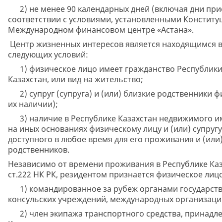
2) не менее 90 календарных дней (включая дни при
соответствии с условиями, установленными Конститу
Международном финансовом центре «Астана».
Центр жизненных интересов является находящимся в
следующих условий:
1) физическое лицо имеет гражданство Республики 
Казахстан, или вид на жительство;
2) супруг (супруга) и (или) близкие родственники ф
их наличии);
3) наличие в Республике Казахстан недвижимого им
на иных основаниях физическому лицу и (или) супругу 
доступного в любое время для его проживания и (или) 
родственников.
Независимо от времени проживания в Республике Каз
ст.222 НК РК, резидентом признается физическое лиц
1) командированное за рубеж органами государстве
консульских учреждений, международных организаций
2) член экипажа транспортного средства, принадл