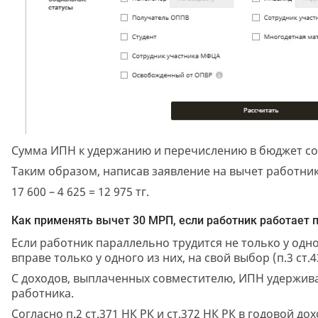
Сумма ИПН к удержанию и перечислению в бюджет сост
Таким образом, написав заявление на вычет работни
17 600 – 4 625 = 12 975 тг.
Как применять вычет 30 МРП, если работник работает 
Если работник параллельно трудится не только у одн
вправе только у одного из них, на свой выбор (п.3 ст.4
С доходов, выплаченных совместителю, ИПН удержива
работника.
Согласно п.2 ст.371 НК РК и ст.372 НК РК в годовой