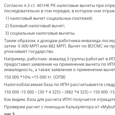
Согласно п.3 ст. 401НК РК налоговые вычеты при оп
последовательно в том порядке, в котором они отраже
1) налоговый вычет социальных платежей;
2) базовый налоговый вычет;
3) социальные налоговые вычеты.
Таким образом, к доходам работника-инвалида после
затем -5 000 МРП или 882 МРП. Вычет по ВОСМС не п
уплачивает государство.
Например, работник- инвалид 3 группы работает в ИП 
предоставил заявление на применение вычета по ИП
инвалидность, а также заявление о применении вычет
150 000 *10% =15 000 тг. (ОПВ)
Налогооблагаемая база по ИПН рассчитывается сле
150 000 -15 000 – (30 * 4 325) – (882 *4 325) = 150 000 -15
Как видим, база для расчета ИПН получается отрицате
Проверим расчет с помощью Калькулятора от «Mybuh
рис 5