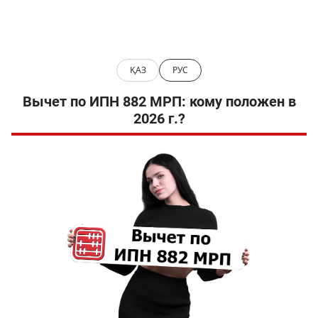
ҚАЗ
РУС
Вычет по ИПН 882 МРП: кому положен в
2026 г.?