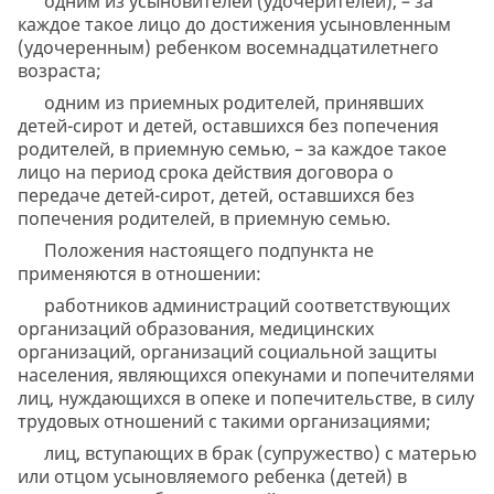
одним из усыновителей (удочерителей), – за
каждое такое лицо до достижения усыновленным
(удочеренным) ребенком восемнадцатилетнего
возраста;
одним из приемных родителей, принявших
детей-сирот и детей, оставшихся без попечения
родителей, в приемную семью, – за каждое такое
лицо на период срока действия договора о
передаче детей-сирот, детей, оставшихся без
попечения родителей, в приемную семью.
Положения настоящего подпункта не
применяются в отношении:
работников администраций соответствующих
организаций образования, медицинских
организаций, организаций социальной защиты
населения, являющихся опекунами и попечителями
лиц, нуждающихся в опеке и попечительстве, в силу
трудовых отношений с такими организациями;
лиц, вступающих в брак (супружество) с матерью
или отцом усыновляемого ребенка (детей) в