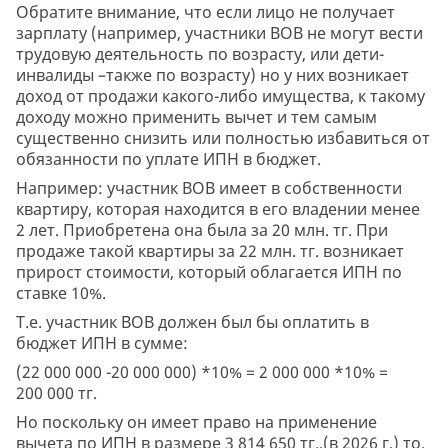
Обратите внимание, что если лицо не получает
зарплату (например, участники ВОВ не могут вести
трудовую деятельность по возрасту, или дети-
инвалиды –также по возрасту) но у них возникает
доход от продажи какого-либо имущества, к такому
доходу можно применить вычет и тем самым
существенно снизить или полностью избавиться от
обязанности по уплате ИПН в бюджет.
Например: участник ВОВ имеет в собственности
квартиру, которая находится в его владении менее
2 лет. Приобретена она была за 20 млн. тг. При
продаже такой квартиры за 22 млн. тг. возникает
прирост стоимости, который облагается ИПН по
ставке 10%.
Т.е. участник ВОВ должен был бы оплатить в
бюджет ИПН в сумме:
(22 000 000 -20 000 000) *10% = 2 000 000 *10% =
200 000 тг.
Но поскольку он имеет право на применение
вычета по ИПН в размере 3 814 650 тг.,(в 2026 г.) то,