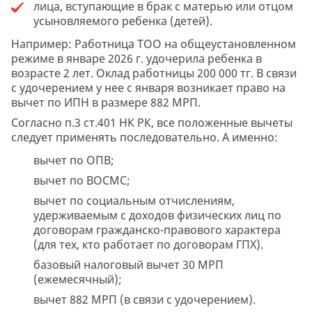
лица, вступающие в брак с матерью или отцом
усыновляемого ребенка (детей).
Например: Работница ТОО на общеустановленном
режиме в январе 2026 г. удочерила ребенка в
возрасте 2 лет. Оклад работницы 200 000 тг. В связи
с удочерением у нее с января возникает право на
вычет по ИПН в размере 882 МРП.
Согласно п.3 ст.401 НК РК, все положенные вычеты
следует применять последовательно. А именно:
вычет по ОПВ;
вычет по ВОСМС;
вычет по социальным отчислениям,
удерживаемым с доходов физических лиц по
договорам гражданско-правового характера
(для тех, кто работает по договорам ГПХ).
базовый налоговый вычет 30 МРП
(ежемесячный);
вычет 882 МРП (в связи с удочерением).