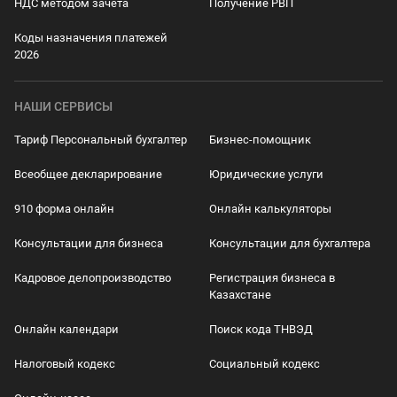
НДС методом зачета
Получение РВП
Коды назначения платежей
2026
НАШИ СЕРВИСЫ
Тариф Персональный бухгалтер
Бизнес-помощник
Всеобщее декларирование
Юридические услуги
910 форма онлайн
Онлайн калькуляторы
Консультации для бизнеса
Консультации для бухгалтера
Кадровое делопроизводство
Регистрация бизнеса в
Казахстане
Онлайн календари
Поиск кода ТНВЭД
Налоговый кодекс
Социальный кодекс