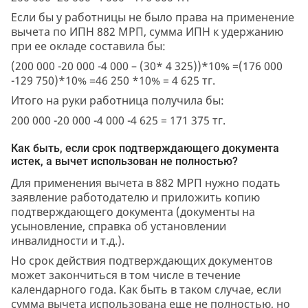
Если бы у работницы не было права на применение
вычета по ИПН 882 МРП, сумма ИПН к удержанию
при ее окладе составила бы:
(200 000 -20 000 -4 000 – (30* 4 325))*10% =(176 000
-129 750)*10% =46 250 *10% = 4 625 тг.
Итого на руки работница получила бы:
200 000 -20 000 -4 000 -4 625 = 171 375 тг.
Как быть, если срок подтверждающего документа
истек, а вычет использован не полностью?
Для применения вычета в 882 МРП нужно подать
заявление работодателю и приложить копию
подтверждающего документа (документы на
усыновление, справка об установлении
инвалидности и т.д.).
Но срок действия подтверждающих документов
может закончиться в том числе в течение
календарного года. Как быть в таком случае, если
сумма вычета использована еще не полностью, но