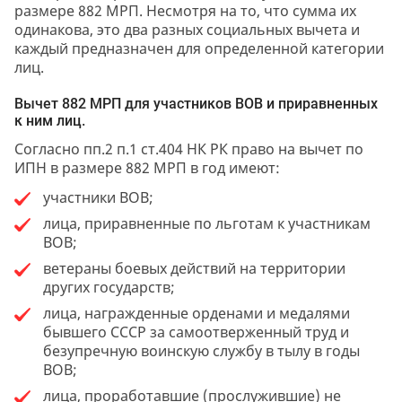
размере 882 МРП. Несмотря на то, что сумма их
одинакова, это два разных социальных вычета и
каждый предназначен для определенной категории
лиц.
Вычет 882 МРП для участников ВОВ и приравненных
к ним лиц.
Согласно пп.2 п.1 ст.404 НК РК право на вычет по
ИПН в размере 882 МРП в год имеют:
участники ВОВ;
лица, приравненные по льготам к участникам
ВОВ;
ветераны боевых действий на территории
других государств;
лица, награжденные орденами и медалями
бывшего СССР за самоотверженный труд и
безупречную воинскую службу в тылу в годы
ВОВ;
лица, проработавшие (прослужившие) не