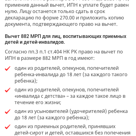
применив данный вычет, ИПН к уплате будет равен
нулю. Лицу останется только сдать в срок
декларацию по форме 270.00 и приложить копию
документа, подтверждающего право на вычет.
Вычет 882 МРП для лиц, воспитывающих приемных
детей и детей-инвалидов.
Согласно пп.3 п.1 ст.404 НК РК право на вычет по
ИПН в размере 882 МРП в год имеют:
один из родителей, опекунов, попечителей
ребенка-инвалида до 18 лет (за каждого такого
ребенка);
один из родителей, опекунов, попечителей
«инвалида с детства» – за каждое такое лицо в
течение его жизни;
один из усыновителей (удочерителей) ребенка
до 18 лет (за каждого ребенка);
один из приемных родителей, принявших
детей-сирот и детей, оставшихся без попечения