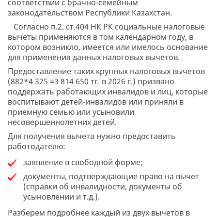
соответствии с брачно-семейным
законодательством Республики Казахстан.
Согласно п.2. ст.404 НК РК социальные налоговые
вычеты применяются в том календарном году, в
котором возникло, имеется или имелось основание
для применения данных налоговых вычетов.
Предоставление таких крупных налоговых вычетов
(882*4 325 =3 814 650 тг. в 2026 г.) призвано
поддержать работающих инвалидов и лиц, которые
воспитывают детей-инвалидов или приняли в
приемную семью или усыновили
несовершеннолетних детей.
Для получения вычета нужно предоставить
работодателю:
заявление в свободной форме;
документы, подтверждающие право на вычет
(справки об инвалидности, документы об
усыновлении и т.д.).
Разберем подробнее каждый из двух вычетов в