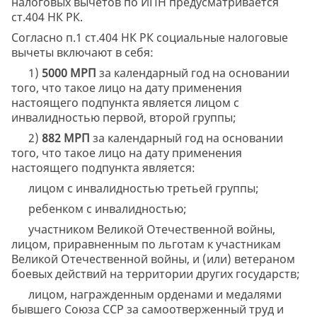
налоговых вычетов по ИПН предусматривается
ст.404 НК РК.
Согласно п.1 ст.404 НК РК социальные налоговые
вычеты включают в себя:
1)
5000 МРП
за календарный год на основании
того, что такое лицо на дату применения
настоящего подпункта является лицом с
инвалидностью первой, второй группы;
2)
882 МРП
за календарный год на основании
того, что такое лицо на дату применения
настоящего подпункта является:
лицом с инвалидностью третьей группы;
ребенком с инвалидностью;
участником Великой Отечественной войны,
лицом, приравненным по льготам к участникам
Великой Отечественной войны, и (или) ветераном
боевых действий на территории других государств;
лицом, награжденным орденами и медалями
бывшего Союза ССР за самоотверженный труд и