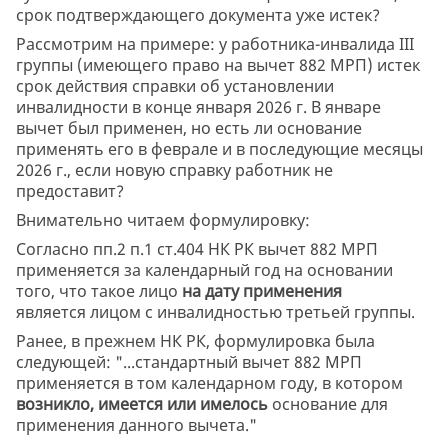
срок подтверждающего документа уже истек?
Рассмотрим на примере: у работника-инвалида III
группы (имеющего право на вычет 882 МРП) истек
срок действия справки об установлении
инвалидности в конце января 2026 г. В январе
вычет был применен, но есть ли основание
применять его в феврале и в последующие месяцы
2026 г., если новую справку работник не
предоставит?
Внимательно читаем формулировку:
Согласно пп.2 п.1 ст.404 НК РК вычет 882 МРП
применяется за календарный год на основании
того, что такое лицо
на дату применения
является лицом с инвалидностью третьей группы.
Ранее, в прежнем НК РК, формулировка была
следующей: "...стандартный вычет 882 МРП
применяется в том календарном году, в котором
возникло, имеется или имелось
основание для
применения данного вычета."