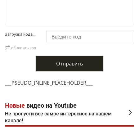
Загрузка кода...
обновить код
___PSEUDO_INLINE_PLACEHOLDER___
Новые
видео на Youtube
Не пропусти всё самое интересное на нашем
канале!