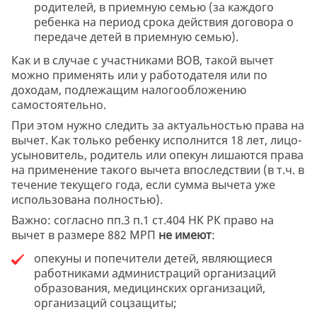
родителей, в приемную семью (за каждого
ребенка на период срока действия договора о
передаче детей в приемную семью).
Как и в случае с участниками ВОВ, такой вычет
можно применять или у работодателя или по
доходам, подлежащим налогообложению
самостоятельно.
При этом нужно следить за актуальностью права на
вычет. Как только ребенку исполнится 18 лет, лицо-
усыновитель, родитель или опекун лишаются права
на применение такого вычета впоследствии (в т.ч. в
течение текущего года, если сумма вычета уже
использована полностью).
Важно: согласно пп.3 п.1 ст.404 НК РК право на
вычет в размере 882 МРП
не имеют
:
опекуны и попечители детей, являющиеся
работниками администраций организаций
образования, медицинских организаций,
организаций соцзащиты;