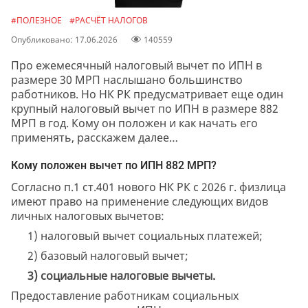
#ПОЛЕЗНОЕ
#РАСЧЁТ НАЛОГОВ
Опубликовано: 17.06.2026
140559
Про ежемесячный налоговый вычет по ИПН в
размере 30 МРП наслышано большинство
работников. Но НК РК предусматривает еще один
крупный налоговый вычет по ИПН в размере 882
МРП в год. Кому он положен и как начать его
применять, расскажем далее…
Кому положен вычет по ИПН 882 МРП?
Согласно п.1 ст.401 нового НК РК с 2026 г. физлица
имеют право на применение следующих видов
личных налоговых вычетов:
1) налоговый вычет социальных платежей;
2) базовый налоговый вычет;
3) социальные налоговые вычеты.
Предоставление работникам социальных