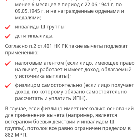
менее 6 месяцев в период с 22.06.1941 г. по
09.05.1945 г. и не награжденные орденами и
медалями;
инвалиды III группы;
дети-инвалиды.
Согласно п.2 ст.401 НК РК такие вычеты подлежат
применению:
налоговым агентом (если лицо, имеющее право
на вычет, работает и имеет доход, облагаемый
у источника выплаты);
физлицом самостоятельно (если лицо получает
доход, по которому обязано самостоятельно
рассчитать и уплатить ИПН).
В случае, если физлицо имеет несколько оснований
для применения вычета (например, является
ветераном боевых действий и инвалидом III
группы), потолок все равно ограничен пределом в
882 МРП.