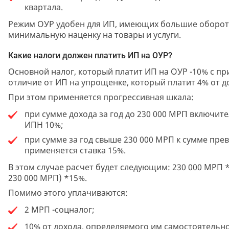
квартала.
Режим ОУР удобен для ИП, имеющих большие оборот
минимальную наценку на товары и услуги.
Какие налоги должен платить ИП на ОУР?
Основной налог, который платит ИП на ОУР -10% с пр
отличие от ИП на упрощенке, который платит 4% от д
При этом применяется прогрессивная шкала:
при сумме дохода за год до 230 000 МРП включите
ИПН 10%;
при сумме за год свыше 230 000 МРП к сумме пр
применяется ставка 15%.
В этом случае расчет будет следующим: 230 000 МРП *
230 000 МРП) *15%.
Помимо этого уплачиваются:
2 МРП -соцналог;
10% от дохода, определяемого им самостоятельно