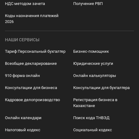
НДС методом зачета
Получение РВП
Коды назначения платежей
2026
НАШИ СЕРВИСЫ
Тариф Персональный бухгалтер
Бизнес-помощник
Всеобщее декларирование
Юридические услуги
910 форма онлайн
Онлайн калькуляторы
Консультации для бизнеса
Консультации для бухгалтера
Кадровое делопроизводство
Регистрация бизнеса в
Казахстане
Онлайн календари
Поиск кода ТНВЭД
Налоговый кодекс
Социальный кодекс