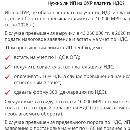
Нужно ли ИП на ОУР платить НДС?
ИП на ОУР, не обязан вставать на учет по НДС и плати
г., если оборот не превышает лимита в 10 000 МРП за г
тг. на 2026 г.).
В случае превышения выручки в 43 250 000 тг. в 2026
подать налоговое заявление и встать на учет по НДС.
При превышении лимита ИП необходимо:
встать на учет по НДС в ОГД;
получить свидетельство плательщика НДС;
оплачивать 16% НДС в случае превышения начис
отнесенным в зачет;
сдавать форму 300 (декларация по НДС).
Следует иметь в виду, что в эти 10 000 МРП входит не 
только тот, который облагается НДС (т.е. за исключе
необлагаемого оборота).
В случае превышения предельного порога по НДС, И
заявление о постановке на учет по НДС не позднее 5 