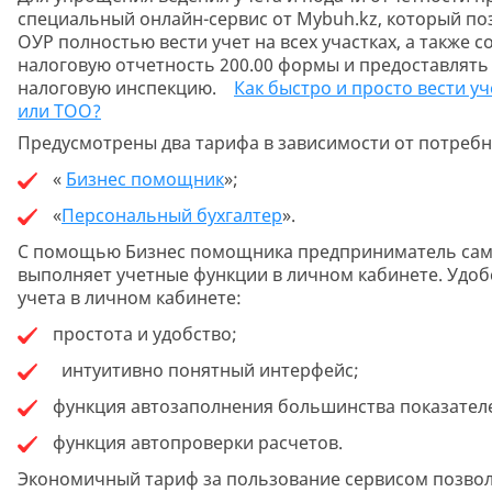
специальный онлайн-сервис от Mybuh.kz, который по
ОУР полностью вести учет на всех участках, а также с
налоговую отчетность 200.00 формы и предоставлять 
налоговую инспекцию.
Как быстро и просто вести уч
или ТОО?
Предусмотрены два тарифа в зависимости от потребн
«
Б
изнес помощник
»;
«
Персональный бухгалтер
».
С помощью Бизнес помощника предприниматель сам
выполняет учетные функции в личном кабинете. Удоб
учета в личном кабинете:
простота и удобство;
интуитивно понятный интерфейс;
функция автозаполнения большинства показател
функция автопроверки расчетов.
Экономичный тариф за пользование сервисом позво