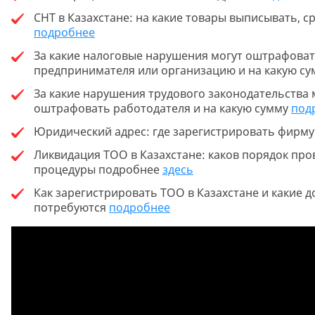
СНТ в Казахстане: на какие товары выписывать, с
подробнее
За какие налоговые нарушения могут оштрафова
предпринимателя или организацию и на какую с
За какие нарушения трудового законодательства 
оштрафовать работодателя и на какую сумму
под
Юридический адрес: где зарегистрировать фирм
Ликвидация ТОО в Казахстане: каков порядок про
процедуры подробнее
здесь
Как зарегистрировать ТОО в Казахстане и какие 
потребуются
подробнее