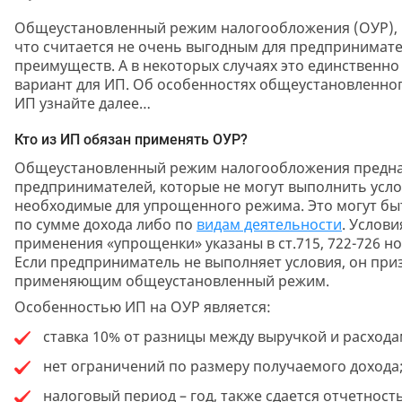
Общеустановленный режим налогообложения (ОУР), н
что считается не очень выгодным для предпринимате
преимуществ. А в некоторых случаях это единственн
вариант для ИП. Об особенностях общеустановленно
ИП узнайте далее…
Кто из ИП обязан применять ОУР?
Общеустановленный режим налогообложения предназ
предпринимателей, которые не могут выполнить усло
необходимые для упрощенного режима. Это могут бы
по сумме дохода либо по
видам деятельности
. Услови
применения «упрощенки» указаны в ст.715, 722-726 но
Если предприниматель не выполняет условия, он при
применяющим общеустановленный режим.
Особенностью ИП на ОУР является:
ставка 10% от разницы между выручкой и расхода
нет ограничений по размеру получаемого дохода
налоговый период – год, также сдается отчетност