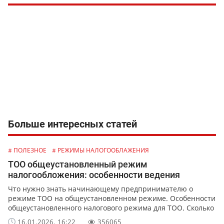
Больше интересных статей
# ПОЛЕЗНОЕ
# РЕЖИМЫ НАЛОГООБЛАЖЕНИЯ
ТОО общеустановленный режим
налогообложения: особенности ведения
Что нужно знать начинающему предпринимателю о
режиме ТОО на общеустановленном режиме. Особенности
общеустановленного налогового режима для ТОО. Сколько
и какие налоги обязана уплачивать ТОО ОУР. Как
16.01.2026, 16:22
356065