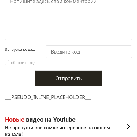
Загрузка кода...
обновить код
___PSEUDO_INLINE_PLACEHOLDER___
Новые
видео на Youtube
Не пропусти всё самое интересное на нашем
канале!