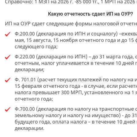
Справочно: 1 МЗП на 2026 г. -85 000 тг., 1 МРП на 2026 г.
Какую отчетность сдает ИП на ОУР?
ИП на ОУР сдает следующие формы налоговой отчетн
Ф.200.00 (декларация по ИПН и соцналогу) –ежекв
мая, 15 августа, 15 ноября отчетного года и до 15
следующего года;
Ф.220.00 (декларация по ИПН) – до 31 марта года,
отчетным, налог уплачивается в течение 10 дней 
декларации;
Ф. 701.01 (расчет текущих платежей по налогу на 
15 февраля отчетного года - в случае, если расче
налога превышает 300 МРП, установленного на 1 
отчетного года;
Ф.700.00 (декларация по налогу на транспортные 
земельному налогу и налогу на имущество) - до 3
будущего года, оплата налога – в течение 10 дней
декларации.