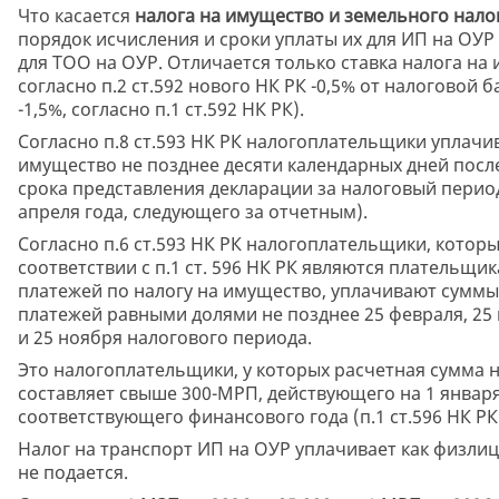
Что касается
налога на имущество и земельного нало
порядок исчисления и сроки уплаты их для ИП на ОУР 
для ТОО на ОУР. Отличается только ставка налога на
согласно п.2 ст.592 нового НК РК -0,5% от налоговой 
-1,5%, согласно п.1 ст.592 НК РК).
Согласно п.8 ст.593 НК РК налогоплательщики уплачи
имущество не позднее десяти календарных дней посл
срока представления декларации за налоговый период 
апреля года, следующего за отчетным).
Согласно п.6 ст.593 НК РК налогоплательщики, которы
соответствии с п.1 ст. 596 НК РК являются плательщи
платежей по налогу на имущество, уплачивают суммы
платежей равными долями не позднее 25 февраля, 25 м
и 25 ноября налогового периода.
Это налогоплательщики, у которых расчетная сумма 
составляет свыше 300-МРП, действующего на 1 январ
соответствующего финансового года (п.1 ст.596 НК РК
Налог на транспорт ИП на ОУР уплачивает как физлиц
не подается.