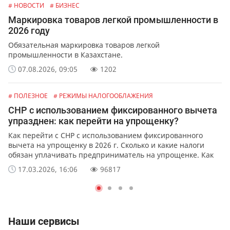
# НОВОСТИ
# БИЗНЕС
Маркировка товаров легкой промышленности в
2026 году
Обязательная маркировка товаров легкой
промышленности в Казахстане.
07.08.2026, 09:05
1202
# ПОЛЕЗНОЕ
# РЕЖИМЫ НАЛОГООБЛАЖЕНИЯ
СНР с использованием фиксированного вычета
упразднен: как перейти на упрощенку?
Как перейти с СНР с использованием фиксированного
вычета на упрощенку в 2026 г. Сколько и какие налоги
обязан уплачивать предприниматель на упрощенке. Как
упростить ведение учета с помощью сервиса от Mybuh.kz.
17.03.2026, 16:06
96817
Наши сервисы