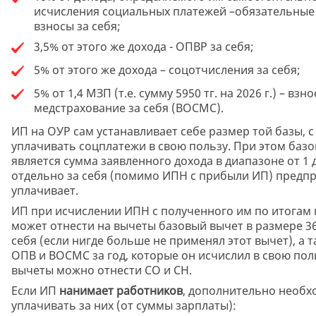
исчисления социальных платежей –обязательные
взносы за себя;
3,5% от этого же дохода - ОПВР за себя;
5% от этого же дохода – соцотчисления за себя;
5% от 1,4 МЗП (т.е. сумму 5950 тг. на 2026 г.) – взн
медстрахование за себя (ВОСМС).
ИП на ОУР сам устанавливает себе размер той базы, с
уплачивать соцплатежи в свою пользу. При этом баз
является сумма заявленного дохода в диапазоне от 1
отдельно за себя (помимо ИПН с прибыли ИП) предп
уплачивает.
ИП при исчислении ИПН с полученного им по итогам 
может отнести на вычеты базовый вычет в размере 36
себя (если нигде больше не применял этот вычет), а 
ОПВ и ВОСМС за год, которые он исчислил в свою поль
вычеты можно отнести СО и СН.
Если ИП
нанимает работников
, дополнительно необх
уплачивать за них (от суммы зарплаты):