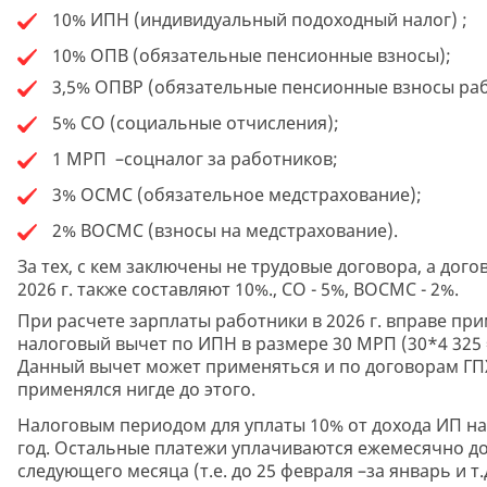
10% ИПН (индивидуальный подоходный налог) ;
10% ОПВ (обязательные пенсионные взносы);
3,5% ОПВР (обязательные пенсионные взносы раб
5% СО (социальные отчисления);
1 МРП –соцналог за работников;
3% ОСМС (обязательное медстрахование);
2% ВОСМС (взносы на медстрахование).
За тех, с кем заключены не трудовые договора, а дого
2026 г. также составляют 10%., СО - 5%, ВОСМС - 2%.
При расчете зарплаты работники в 2026 г. вправе пр
налоговый вычет по ИПН в размере 30 МРП (30*4 325 = 1
Данный вычет может применяться и по договорам ГПХ
применялся нигде до этого.
Налоговым периодом для уплаты 10% от дохода ИП на
год. Остальные платежи уплачиваются ежемесячно до
следующего месяца (т.е. до 25 февраля –за январь и т.д