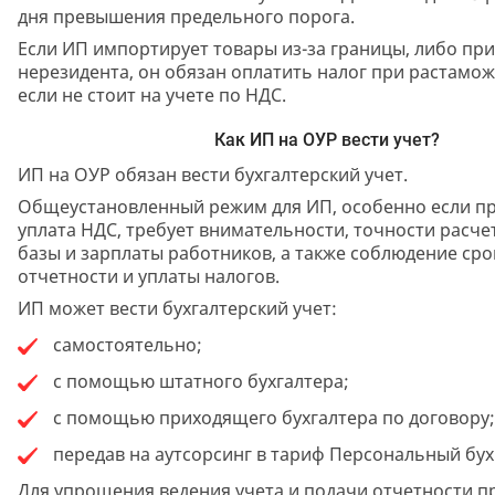
дня превышения предельного порога.
Если ИП импортирует товары из-за границы, либо при
нерезидента, он обязан оплатить налог при растамож
если не стоит на учете по НДС.
Как ИП на ОУР вести учет?
ИП на ОУР обязан вести бухгалтерский учет.
Общеустановленный режим для ИП, особенно если пр
уплата НДС, требует внимательности, точности расче
базы и зарплаты работников, а также соблюдение ср
отчетности и уплаты налогов.
ИП может вести бухгалтерский учет:
самостоятельно;
с помощью штатного бухгалтера;
с помощью приходящего бухгалтера по договору;
передав на аутсорсинг в тариф Персональный бух
Для упрощения ведения учета и подачи отчетности 