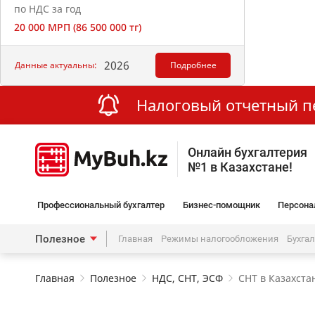
по НДС за год
20 000 МРП (86 500 000 тг)
2026
Данные актуальны:
Подробнее
Налоговый отчетный пер
Онлайн бухгалтерия
№1 в Казахстане!
Профессиональный бухгалтер
Бизнес-помощник
Персона
Полезное
Главная
Режимы налогообложения
Бухга
Главная
Полезное
НДС, СНТ, ЭСФ
СНТ в Казахста