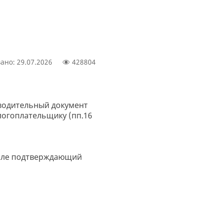
ано: 29.07.2026
428804
водительный документ
логоплательщику (пп.16
исле подтверждающий