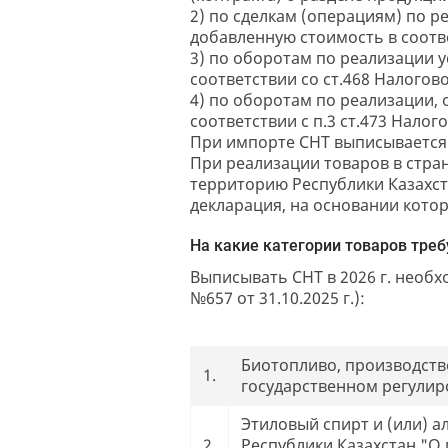
2) по сделкам (операциям) по р
добавленную стоимость в соответ
3) по оборотам по реализации 
соответствии со ст.468 Налогово
4) по оборотам по реализации, 
соответствии с п.3 ст.473 Налог
При импорте СНТ выписывается л
При реализации товаров в стран
территорию Республики Казахс
декларация, на основании котор
На какие категории товаров тре
Выписывать СНТ в 2026 г. необ
№657 от 31.10.2025 г.):
Биотопливо, производств
1.
государственном регулир
Этиловый спирт и (или) а
2.
Республики Казахстан "О