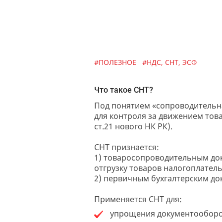
#ПОЛЕЗНОЕ
#НДС, СНТ, ЭСФ
Что такое СНТ?
Под понятием «сопроводительн
для контроля за движением тов
ст.21 нового НК РК).
СНТ признается:
1) товаросопроводительным до
отгрузку товаров налогоплател
2) первичным бухгалтерским до
Применяется СНТ для:
упрощения документооборо