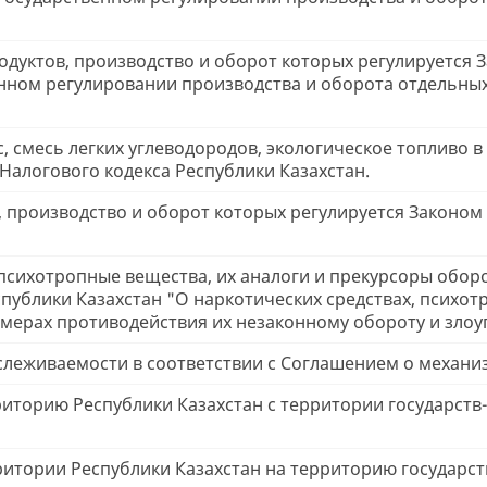
дуктов, производство и оборот которых регулируется 
енном регулировании производства и оборота отдельны
с, смесь легких углеводородов, экологическое топливо в
 Налогового кодекса Республики Казахстан.
 производство и оборот которых регулируется Законом
 психотропные вещества, их аналоги и прекурсоры обор
публики Казахстан "О наркотических средствах, психот
и мерах противодействия их незаконному обороту и зло
леживаемости в соответствии с Соглашением о механ
риторию Республики Казахстан с территории государств
ритории Республики Казахстан на территорию государст