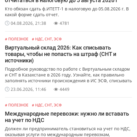
отчитаться в налоговую до 5 августа 2026 г
Кто обязан сдать ф.ИТЕТТ-1 в налоговую до 05.08.2026 г. В
какой форме сдать отчет.
04.08.2026, 21:38
4781
# ПОЛЕЗНОЕ
# НДС, СНТ, ЭСФ
Виртуальный склад 2026: Как списывать
товары, чтобы не попасть на штраф (СНТ и
источники)
Подробное руководство по работе с Виртуальным складом
и СНТ в Казахстане в 2026 году. Узнайте, как правильно
заполнять источники происхождения в ИС ЭСФ, списывать
остатки, избежать штрафов при переходе на ОУР и какую
23.06.2026, 11:46
4449
программу учета выбрать.
# ПОЛЕЗНОЕ
# НДС, СНТ, ЭСФ
Международные перевозки: нужно ли вставать
на учет по НДС
Должен ли предприниматель становиться на учет по НДС,
оказывая услуги по международным перевозкам,