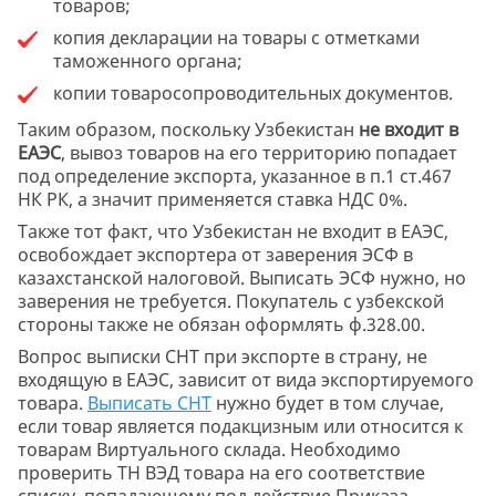
товаров;
копия декларации на товары с отметками
таможенного органа;
копии товаросопроводительных документов.
Таким образом, поскольку Узбекистан
не входит в
ЕАЭС
, вывоз товаров на его территорию попадает
под определение экспорта, указанное в п.1 ст.467
НК РК, а значит применяется ставка НДС 0%.
Также тот факт, что Узбекистан не входит в ЕАЭС,
освобождает экспортера от заверения ЭСФ в
казахстанской налоговой. Выписать ЭСФ нужно, но
заверения не требуется. Покупатель с узбекской
стороны также не обязан оформлять ф.328.00.
Вопрос выписки СНТ при экспорте в страну, не
входящую в ЕАЭС, зависит от вида экспортируемого
товара.
Выписать СНТ
нужно будет в том случае,
если товар является подакцизным или относится к
товарам Виртуального склада. Необходимо
проверить ТН ВЭД товара на его соответствие
списку, попадающему под действие Приказа