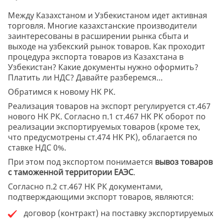
Между Казахстаном и Узбекистаном идет активная
торговля. Многие казахстанские производители
заинтересованы в расширении рынка сбыта и
выходе на узбекский рынок товаров. Как проходит
процедура экспорта товаров из Казахстана в
Узбекистан? Какие документы нужно оформить?
Платить ли НДС? Давайте разберемся…
Обратимся к новому НК РК.
Реализация товаров на экспорт регулируется ст.467
нового НК РК. Согласно п.1 ст.467 НК РК оборот по
реализации экспортируемых товаров (кроме тех,
что предусмотрены ст.474 НК РК), облагается по
ставке НДС 0%.
При этом под экспортом понимается
вывоз товаров
с таможенной территории ЕАЭС
.
Согласно п.2 ст.467 НК РК документами,
подтверждающими экспорт товаров, являются:
договор (контракт) на поставку экспортируемых