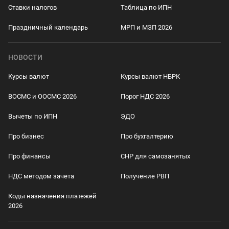
Ставки налогов
Таблица по ИПН
Праздничный календарь
МРП и МЗП 2026
НОВОСТИ
Курсы валют
Курсы валют НБРК
ВОСМС и ООСМС 2026
Порог НДС 2026
Вычеты по ИПН
ЭДО
Про бизнес
Про бухгалтерию
Про финансы
СНР для самозанятых
НДС методом зачета
Получение РВП
Коды назначения платежей
2026