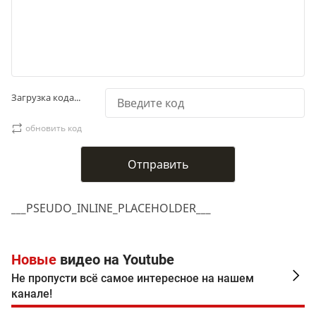
Загрузка кода...
обновить код
___PSEUDO_INLINE_PLACEHOLDER___
Новые
видео на Youtube
Не пропусти всё самое интересное на нашем
канале!