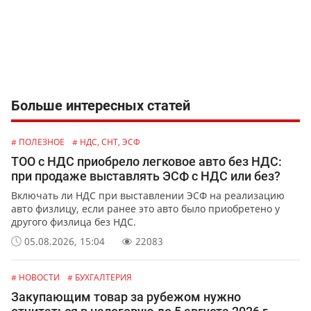
Больше интересных статей
# ПОЛЕЗНОЕ
# НДС, СНТ, ЭСФ
ТОО с НДС приобрело легковое авто без НДС:
при продаже выставлять ЭСФ с НДС или без?
Включать ли НДС при выставлении ЭСФ на реализацию
авто физлицу, если ранее это авто было приобретено у
другого физлица без НДС.
05.08.2026, 15:04
22083
# НОВОСТИ
# БУХГАЛТЕРИЯ
Закупающим товар за рубежом нужно