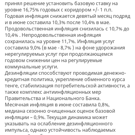
принял решение установить базовую ставку на
уровне 16,75% годовых с коридором +/- 1 п.п.
Годовая инфляция снижается девятый месяц подряд
и в июне составила 10,3% после 10,4% в мае.
Продовольственная инфляция снизилась с 10,7% до
10,4% . Непродовольственная инфляция
сохранилась на уровне 11,7%. Инфляция услуг
составила 9,0% (в мае - 8,7% ) на фоне удорожания
нерегулируемых услуг при продолжающемся
годовом снижении цен на регулируемые
коммунальные услуги.
Дезинфляции способствуют проводимая денежно-
кредитная политика, укрепление обменного курса
тенге, стабилизация потребительской активности, а
также комплекс антиинфляционных мер
Правительства и Национального Банка.
Месячная инфляция в июне составила 0,8%,
медиана сезонно очищенных оценок базовой
инфляции – 0,9%. Текущая динамика может
указывать на ослабление дезинфляционного
импульса, однако устойчивость наблюдаемых