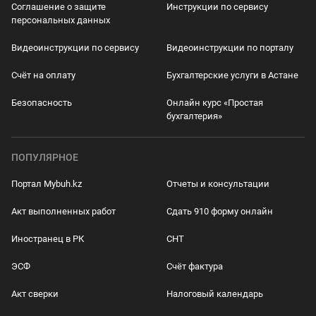
Соглашение о защите
Инструкции по сервису
персональных данных
Видеоинструкции по сервису
Видеоинструкции по порталу
Счёт на оплату
Бухгалтерские услуги в Астане
Безопасность
Онлайн курс «Простая
бухгалтерия»
ПОПУЛЯРНОЕ
Портал Mybuh.kz
Отчеты и консультации
Акт выполненных работ
Сдать 910 форму онлайн
Иностранец в РК
СНТ
ЭСФ
Счёт фактура
Акт сверки
Налоговый календарь