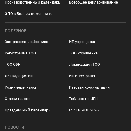
Производственный календарь
Всеобщее декларирование
ЭДО в Бизнес-помощнике
ПОЛЕЗНОЕ
Застраховать работника
ИП упрощенка
Регистрация ТОО
ТОО Упрощенка
ТОО ОУР
Ликвидация ТОО
Ликвидация ИП
ИП иностранец
Розничный налог
Разовая консультация
Ставки налогов
Таблица по ИПН
Праздничный календарь
МРП и МЗП 2026
НОВОСТИ