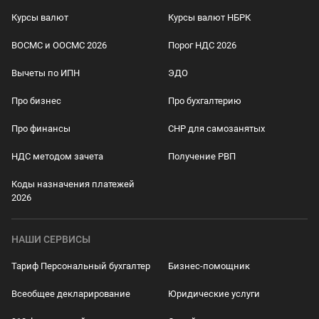
Курсы валют
Курсы валют НБРК
ВОСМС и ООСМС 2026
Порог НДС 2026
Вычеты по ИПН
ЭДО
Про бизнес
Про бухгалтерию
Про финансы
СНР для самозанятых
НДС методом зачета
Получение РВП
Коды назначения платежей
2026
НАШИ СЕРВИСЫ
Тариф Персональный бухгалтер
Бизнес-помощник
Всеобщее декларирование
Юридические услуги