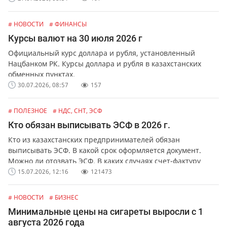
# НОВОСТИ
# ФИНАНСЫ
Курсы валют на 30 июля 2026 г
Официальный курс доллара и рубля, установленный
Нацбанком РК. Курсы доллара и рубля в казахстанских
обменных пунктах.
30.07.2026, 08:57
157
# ПОЛЕЗНОЕ
# НДС, СНТ, ЭСФ
Кто обязан выписывать ЭСФ в 2026 г.
Кто из казахстанских предпринимателей обязан
выписывать ЭСФ. В какой срок оформляется документ.
Можно ли отозвать ЭСФ. В каких случаях счет-фактуру
можно выписать в бумажной форме.
15.07.2026, 12:16
121473
# НОВОСТИ
# БИЗНЕС
Минимальные цены на сигареты выросли с 1
августа 2026 года