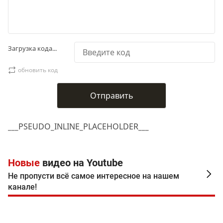
Загрузка кода...
обновить код
___PSEUDO_INLINE_PLACEHOLDER___
Новые
видео на Youtube
Не пропусти всё самое интересное на нашем
канале!