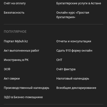
Счёт на оплату
Бухгалтерские услуги в Астане
Безопасность
Онлайн курс «Простая
бухгалтерия»
ПОПУЛЯРНОЕ
Портал Mybuh.kz
Отчеты и консультации
Акт выполненных работ
Сдать 910 форму онлайн
Иностранец в РК
СНТ
ЭСФ
Счёт фактура
Акт сверки
Налоговый календарь
Производственный календарь
Всеобщее декларирование
ЭДО в Бизнес-помощнике