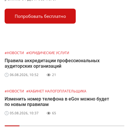
Попробовать бесплатно
#НОВОСТИ
#ЮРИДИЧЕСКИЕ УСЛУГИ
#
Правила аккредитации профессиональных
Н
аудиторских организаций
р
06.08.2026, 10:52
21
#НОВОСТИ
#КАБИНЕТ НАЛОГОПЛАТЕЛЬЩИКА
#
Изменить номер телефона в eGov можно будет
П
по новым правилам
э
05.08.2026, 10:37
65