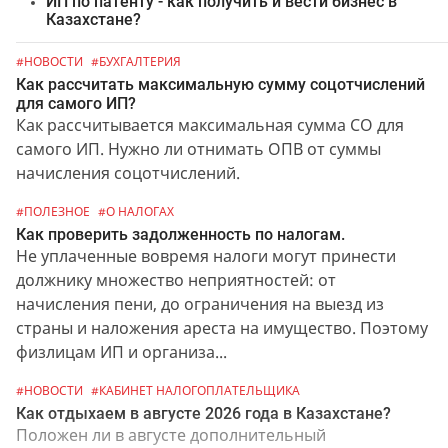
ИП по патенту - как получить и вести бизнес в
Казахстане?
#НОВОСТИ
#БУХГАЛТЕРИЯ
Как рассчитать максимальную сумму соцотчислений
для самого ИП?
Как рассчитывается максимальная сумма СО для
самого ИП. Нужно ли отнимать ОПВ от суммы
начисления соцотчислений.
#ПОЛЕЗНОЕ
#О НАЛОГАХ
Как проверить задолженность по налогам.
Не уплаченные вовремя налоги могут принести
должнику множество неприятностей: от
начисления пени, до ограничения на выезд из
страны и наложения ареста на имущество. Поэтому
физлицам ИП и организа...
#НОВОСТИ
#КАБИНЕТ НАЛОГОПЛАТЕЛЬЩИКА
Как отдыхаем в августе 2026 года в Казахстане?
Положен ли в августе дополнительный