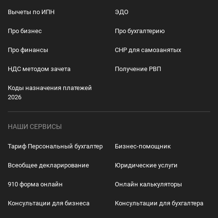
Вычеты по ИПН
ЭДО
Про бизнес
Про бухгалтерию
Про финансы
СНР для самозанятых
НДС методом зачета
Получение РВП
Коды назначения платежей
2026
НАШИ СЕРВИСЫ
Тариф Персональный бухгалтер
Бизнес-помощник
Всеобщее декларирование
Юридические услуги
910 форма онлайн
Онлайн калькуляторы
Консультации для бизнеса
Консультации для бухгалтера