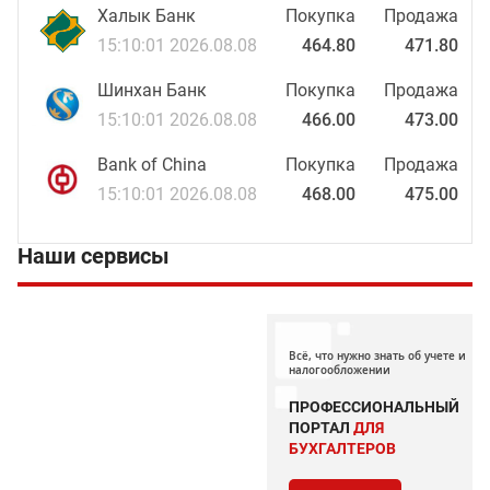
Халык Банк
Покупка
Продажа
15:10:01 2026.08.08
464.80
471.80
Шинхан Банк
Покупка
Продажа
15:10:01 2026.08.08
466.00
473.00
Bank of China
Покупка
Продажа
15:10:01 2026.08.08
468.00
475.00
Наши сервисы
Всё, что нужно знать об учете и
налогообложении
ПРОФЕССИОНАЛЬНЫЙ
ПОРТАЛ
ДЛЯ
БУХГАЛТЕРОВ