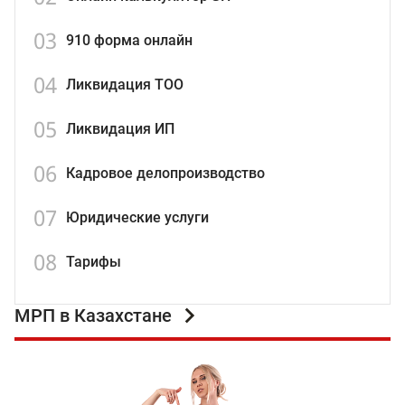
03
910 форма онлайн
04
Ликвидация ТОО
05
Ликвидация ИП
06
Кадровое делопроизводство
07
Юридические услуги
08
Тарифы
МРП в Казахстане