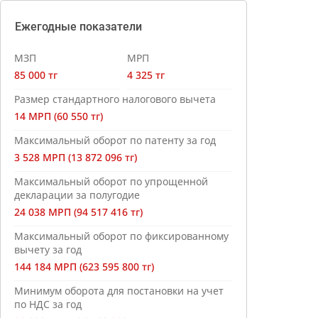
Ежегодные показатели
МЗП
МРП
85 000 тг
4 325 тг
Размер стандартного налогового вычета
14 МРП (60 550 тг)
Максимальный оборот по патенту за год
3 528 МРП (13 872 096 тг)
Максимальный оборот по упрощенной
декларации за полугодие
24 038 МРП (94 517 416 тг)
Максимальный оборот по фиксированному
вычету за год
144 184 МРП (623 595 800 тг)
Минимум оборота для постановки на учет
по НДС за год