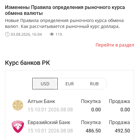
Изменены Правила определения рыночного курса
обмена валюты
Новые Правила определения рыночного курса обмена
валют. Как рассчитывается рыночный курс доллара.
03.08.2026, 16:04
119
Перейти в раздел
Курс банков РК
USD
EUR
RUB
Алтын Банк
Покупка
Продажа
15:10:01 2026.08.08
0.00
0.00
Евразийский Банк
Покупка
Продажа
15:10:01 2026.08.08
486.50
492.50