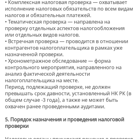
• Комплексная налоговая проверка — охватывает
исполнение налоговых обязательств по всем видам
налогов и обязательных платежей.
• Тематическая проверка — направлена на
проверку отдельных аспектов налогообложения
или отдельных видов налогов.
• Встречная проверка — проводится в отношении
контрагентов налогоплательщика в рамках уже
назначенной проверки.
• Хронометражное обследование — форма
контрольного мероприятия, направленного на
анализ фактической деятельности
налогоплательщика на месте.
Период, подлежащий проверке, не должен
превышать срок давности, установленный НК РК (в
общем случае -3 года), а также не может быть
охвачен ранее проведенными аудитами.
5. Порядок назначения и проведения налоговой
проверки
Налоговые органы принимают решение о проверке