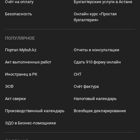
Счёт на оплату
Бухгалтерские услуги в Астане
Безопасность
Онлайн курс «Простая
бухгалтерия»
ПОПУЛЯРНОЕ
Портал Mybuh.kz
Отчеты и консультации
Акт выполненных работ
Сдать 910 форму онлайн
Иностранец в РК
СНТ
ЭСФ
Счёт фактура
Акт сверки
Налоговый календарь
Производственный календарь
Всеобщее декларирование
ЭДО в Бизнес-помощнике