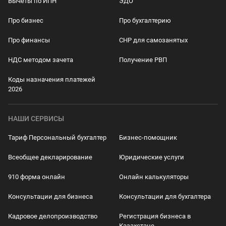
Вычеты по ИПН
ЭДО
Про бизнес
Про бухгалтерию
Про финансы
СНР для самозанятых
НДС методом зачета
Получение РВП
Коды назначения платежей
2026
НАШИ СЕРВИСЫ
Тариф Персональный бухгалтер
Бизнес-помощник
Всеобщее декларирование
Юридические услуги
910 форма онлайн
Онлайн калькуляторы
Консультации для бизнеса
Консультации для бухгалтера
Кадровое делопроизводство
Регистрация бизнеса в
Казахстане