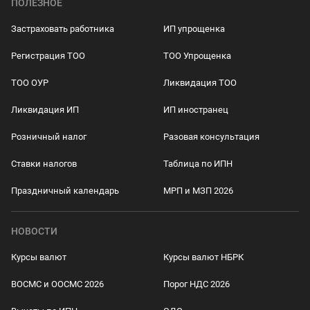
ПОЛЕЗНОЕ
Застраховать работника
ИП упрощенка
Регистрация ТОО
ТОО Упрощенка
ТОО ОУР
Ликвидация ТОО
Ликвидация ИП
ИП иностранец
Розничный налог
Разовая консультация
Ставки налогов
Таблица по ИПН
Праздничный календарь
МРП и МЗП 2026
НОВОСТИ
Курсы валют
Курсы валют НБРК
ВОСМС и ООСМС 2026
Порог НДС 2026