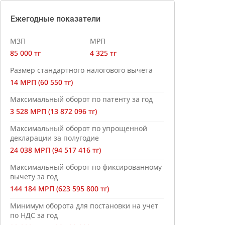
Ежегодные показатели
МЗП
МРП
85 000 тг
4 325 тг
Размер стандартного налогового вычета
14 МРП (60 550 тг)
Максимальный оборот по патенту за год
3 528 МРП (13 872 096 тг)
Максимальный оборот по упрощенной
декларации за полугодие
24 038 МРП (94 517 416 тг)
Максимальный оборот по фиксированному
вычету за год
144 184 МРП (623 595 800 тг)
Минимум оборота для постановки на учет
по НДС за год