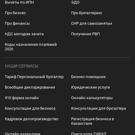
Вычеты по ИПН
ЭДО
Про бизнес
Про бухгалтерию
Про финансы
СНР для самозанятых
НДС методом зачета
Получение РВП
Коды назначения платежей
2026
НАШИ СЕРВИСЫ
Тариф Персональный бухгалтер
Бизнес-помощник
Всеобщее декларирование
Юридические услуги
910 форма онлайн
Онлайн калькуляторы
Консультации для бизнеса
Консультации для бухгалтера
Кадровое делопроизводство
Регистрация бизнеса в
Казахстане
Онлайн календари
Поиск кода ТНВЭД