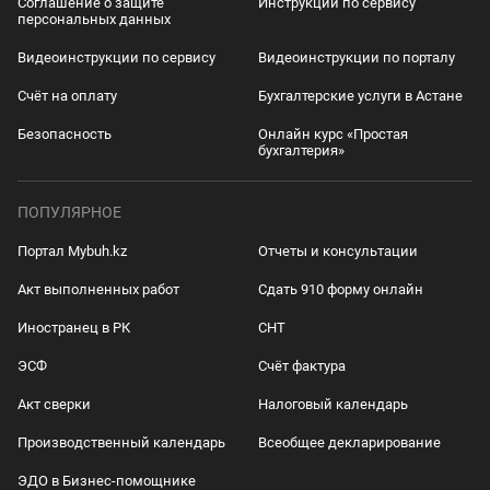
Соглашение о защите
Инструкции по сервису
персональных данных
Видеоинструкции по сервису
Видеоинструкции по порталу
Счёт на оплату
Бухгалтерские услуги в Астане
Безопасность
Онлайн курс «Простая
бухгалтерия»
ПОПУЛЯРНОЕ
Портал Mybuh.kz
Отчеты и консультации
Акт выполненных работ
Сдать 910 форму онлайн
Иностранец в РК
СНТ
ЭСФ
Счёт фактура
Акт сверки
Налоговый календарь
Производственный календарь
Всеобщее декларирование
ЭДО в Бизнес-помощнике