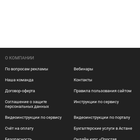
О КОМПАНИИ
По вопросам рекламы
Вебинары
Наша команда
Контакты
Договор-оферта
Правила пользования сайтом
Соглашение о защите
Инструкции по сервису
персональных данных
Видеоинструкции по сервису
Видеоинструкции по порталу
Счёт на оплату
Бухгалтерские услуги в Астане
Безопасность
Онлайн курс «Простая