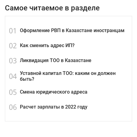
Самое читаемое в разделе
01
Оформление РВП в Казахстане иностранцам
02
Как сменить адрес ИП?
03
Ликвидация ТОО в Казахстане
Уставной капитал ТОО: каким он должен
04
быть?
05
Смена юридического адреса
06
Расчет зарплаты в 2022 году