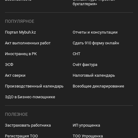
бухгалтерия»
ПОПУЛЯРНОЕ
Портал Mybuh.kz
Отчеты и консультации
Акт выполненных работ
Сдать 910 форму онлайн
Иностранец в РК
СНТ
ЭСФ
Счёт фактура
Акт сверки
Налоговый календарь
Производственный календарь
Всеобщее декларирование
ЭДО в Бизнес-помощнике
ПОЛЕЗНОЕ
Застраховать работника
ИП упрощенка
Регистрация ТОО
ТОО Упрощенка