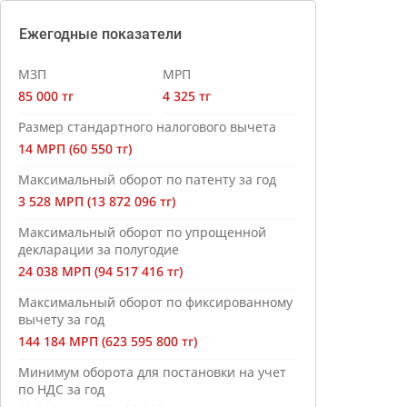
Ежегодные показатели
МЗП
МРП
85 000 тг
4 325 тг
Размер стандартного налогового вычета
14 МРП (60 550 тг)
Максимальный оборот по патенту за год
3 528 МРП (13 872 096 тг)
Максимальный оборот по упрощенной
декларации за полугодие
24 038 МРП (94 517 416 тг)
Максимальный оборот по фиксированному
вычету за год
144 184 МРП (623 595 800 тг)
Минимум оборота для постановки на учет
по НДС за год