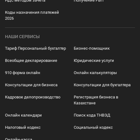
НДС методом зачета
Получение РВП
Коды назначения платежей
2026
НАШИ СЕРВИСЫ
Тариф Персональный бухгалтер
Бизнес-помощник
Всеобщее декларирование
Юридические услуги
910 форма онлайн
Онлайн калькуляторы
Консультации для бизнеса
Консультации для бухгалтера
Кадровое делопроизводство
Регистрация бизнеса в
Казахстане
Онлайн календари
Поиск кода ТНВЭД
Налоговый кодекс
Социальный кодекс
Онлайн-касса