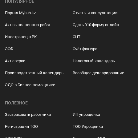
ПОПУЛЯРНОЕ
Портал Mybuh.kz
Отчеты и консультации
Акт выполненных работ
Сдать 910 форму онлайн
Иностранец в РК
СНТ
ЭСФ
Счёт фактура
Акт сверки
Налоговый календарь
Производственный календарь
Всеобщее декларирование
ЭДО в Бизнес-помощнике
ПОЛЕЗНОЕ
Застраховать работника
ИП упрощенка
Регистрация ТОО
ТОО Упрощенка