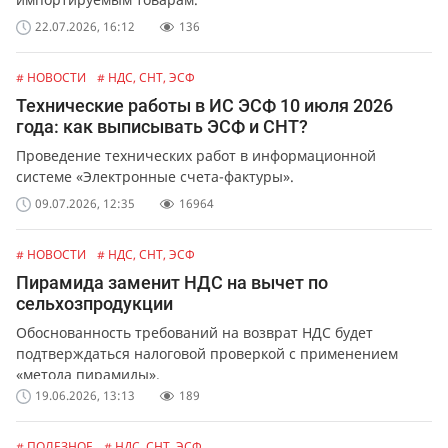
22.07.2026, 16:12
136
# НОВОСТИ
# НДС, СНТ, ЭСФ
Технические работы в ИС ЭСФ 10 июля 2026
года: как выписывать ЭСФ и СНТ?
Проведение технических работ в информационной
системе «Электронные счета-фактуры».
09.07.2026, 12:35
16964
# НОВОСТИ
# НДС, СНТ, ЭСФ
Пирамида заменит НДС на вычет по
сельхозпродукции
Обоснованность требований на возврат НДС будет
подтверждаться налоговой проверкой с применением
«метода пирамиды».
19.06.2026, 13:13
189
# ПОЛЕЗНОЕ
# НДС, СНТ, ЭСФ