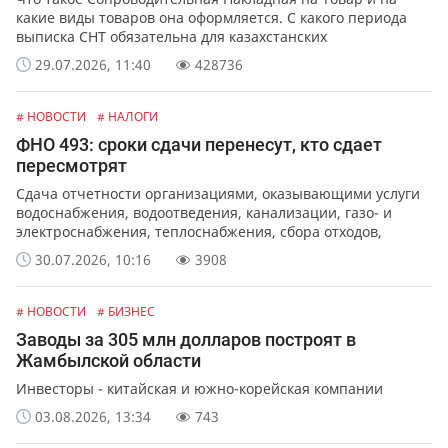
какие виды товаров она оформляется. С какого периода
выписка СНТ обязательна для казахстанских
предпринимателей и организаций. Какая ответственность
29.07.2026, 11:40
428736
предусмотрена за не выписку или ошибки в СНТ.
# НОВОСТИ
# НАЛОГИ
ФНО 493: сроки сдачи перенесут, кто сдает
пересмотрят
Сдача отчетности организациями, оказывающими услуги
водоснабжения, водоотведения, канализации, газо- и
электроснабжения, теплоснабжения, сбора отходов,
обслуживания лифтов и перевозок.
30.07.2026, 10:16
3908
# НОВОСТИ
# БИЗНЕС
Заводы за 305 млн долларов построят в
Жамбылской области
Инвесторы - китайская и южно-корейская компании
03.08.2026, 13:34
743