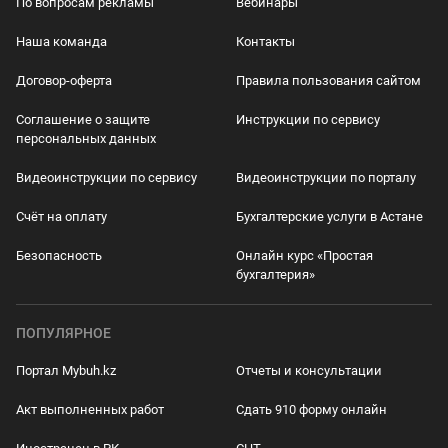
По вопросам рекламы
Вебинары
Наша команда
Контакты
Договор-оферта
Правила пользования сайтом
Соглашение о защите
Инструкции по сервису
персональных данных
Видеоинструкции по сервису
Видеоинструкции по порталу
Счёт на оплату
Бухгалтерские услуги в Астане
Безопасность
Онлайн курс «Простая
бухгалтерия»
ПОПУЛЯРНОЕ
Портал Mybuh.kz
Отчеты и консультации
Акт выполненных работ
Сдать 910 форму онлайн