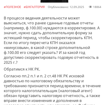
#ПОЛЕЗНОЕ
#БУХГАЛТЕРИЯ
Опубликовано: 12.09.2025
18864
В процессе ведения деятельности может
выясниться, что ранее сданные годовые отчеты
(например, ф.100.00) нуждаются в корректировке. А
значит, нужно сдать дополнительную форму за
истекший период, чтобы скорректировать КПН.
Если по итогу пересчета КПН оказался
«минусовым», в какой строке дополнительной
ф.100.00 его следует указать? И за какой год
допустимо скорректировать годовую отчетность в
2025 г.?
Обратимся к НК РК.
Согласно пп.2 п.1 и п. 2 ст.48 НК РК исковой
давностью по налоговому обязательству и
требованию признается период времени, в течение
которого налогоплательщик (налоговый агент)
обязан представить налоговую отчетность, а также
вправе внести изменения и дополнения в