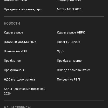
Праздничный календарь
МРП и МЗП 2026
НОВОСТИ
Курсы валют
Курсы валют НБРК
ВОСМС и ООСМС 2026
Порог НДС 2026
Вычеты по ИПН
ЭДО
Про бизнес
Про бухгалтерию
Про финансы
СНР для самозанятых
НДС методом зачета
Получение РВП
Коды назначения платежей
2026
НАШИ СЕРВИСЫ