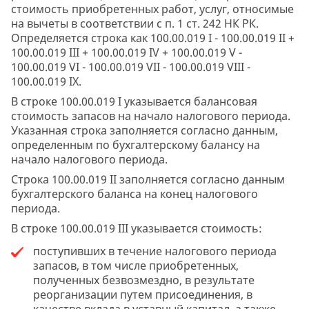
стоимость приобретенных работ, услуг, относимые
на вычеты в соответствии с п. 1 ст. 242 НК РК.
Определяется строка как 100.00.019 I - 100.00.019 II +
100.00.019 III + 100.00.019 IV + 100.00.019 V -
100.00.019 VI - 100.00.019 VII - 100.00.019 VIII -
100.00.019 IX.
В строке 100.00.019 I указывается балансовая
стоимость запасов на начало налогового периода.
Указанная строка заполняется согласно данным,
определенным по бухгалтерскому балансу на
начало налогового периода.
Строка 100.00.019 II заполняется согласно данным
бухгалтерского баланса на конец налогового
периода.
В строке 100.00.019 III указывается стоимость:
поступивших в течение налогового периода
запасов, в том числе приобретенных,
полученных безвозмездно, в результате
реорганизации путем присоединения, в
качестве вклада в уставный капитал, а также