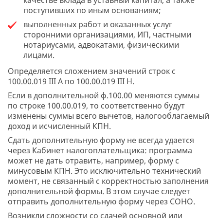
поступивших по иным основаниям;
выполненных работ и оказанных услуг
сторонними организациями, ИП, частными
нотариусами, адвокатами, физическими
лицами.
Определяется сложением значений строк с
100.00.019 III А по 100.00.019 III H.
Если в дополнительной ф.100.00 меняются суммы
по строке 100.00.019, то соответственно будут
изменены суммы всего вычетов, налогооблагаемый
доход и исчисленный КПН.
Сдать дополнительную форму не всегда удается
через Кабинет налогоплательщика: программа
может не дать отравить, например, форму с
минусовым КПН. Это исключительно технический
момент, не связанный с корректностью заполнения
дополнительной формы. В этом случае следует
отправить дополнительную форму через СОНО.
Возникли сложности со сдачей основной или