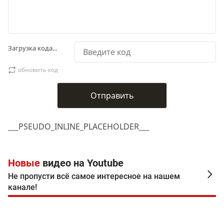
Загрузка кода...
обновить код
___PSEUDO_INLINE_PLACEHOLDER___
Новые
видео на Youtube
Не пропусти всё самое интересное на нашем
канале!