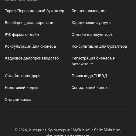
Тариф Персональный бухгалтер
Бизнес-помощник
Всеобщее декларирование
Юридические услуги
910 форма онлайн
Онлайн калькуляторы
Консультации для бизнеса
Консультации для бухгалтера
Кадровое делопроизводство
Регистрация бизнеса в
Казахстане
Онлайн календари
Поиск кода ТНВЭД
Налоговый кодекс
Социальный кодекс
Онлайн-касса
© 2026, Интернет-бухгалтерия "MyBuh.kz" • Сайт Mybuh.kz,
обновляется ежедневно