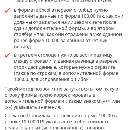
таблицы», «Рабочая книга Microsoft Excel».
в формате Excel в первом столбце нужно
заполнить данные по форме 100.00 так, как они
должны отражаться на лицевом счете после
сдачи дополнительной формы, а во втором
столбце – так, как они отражены в уже сданной
ранее форме 100.00 за данный отчетный
период.
в третьем столбце нужно вывести разницу
между строками, и данная разница в разрезе
строк даст данные, которые нужно отразить
(также по строкам) в дополнительной форме
100.00. для исправления ошибок.
Такой метод позволит не запутаться в том, какую
строку формы нужно корректировать в
дополнительной форме и с каким знаком («+» или
«-») указывать значения.
Согласно Правилам составления формы 100.00 в
строке 100.00.019 указывается себестоимость
реализованных (использованных) товаров,