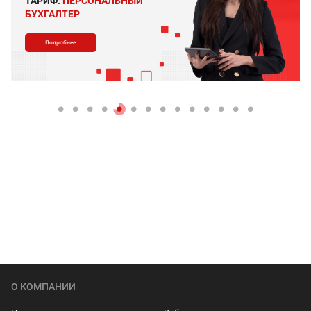
ТАРИФ:
ПЕРСОНАЛЬНЫЙ
БУХГАЛТЕР
Подробнее
О КОМПАНИИ