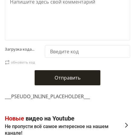
Загрузка кода...
обновить код
___PSEUDO_INLINE_PLACEHOLDER___
Новые
видео на Youtube
Не пропусти всё самое интересное на нашем
канале!