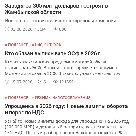
Заводы за 305 млн долларов построят в
Жамбылской области
Инвесторы - китайская и южно-корейская компании
03.08.2026, 13:34
880
# ПОЛЕЗНОЕ
# НДС, СНТ, ЭСФ
Кто обязан выписывать ЭСФ в 2026 г.
Кто из казахстанских предпринимателей обязан
выписывать ЭСФ. В какой срок оформляется документ.
Можно ли отозвать ЭСФ. В каких случаях счет-фактуру
можно выписать в бумажной форме.
15.07.2026, 12:16
121559
# ПОЛЕЗНОЕ
# РЕЖИМЫ НАЛОГООБЛАЖЕНИЯ
Упрощенка в 2026 году: Новые лимиты оборота
и порог по НДС
Узнайте новые лимиты дохода для упрощенки на 2026 год
(600 000 МРП) и детальный алгоритм, как не попасть на
16% НДС. Полный разбор нового Налогового кодекса РК,