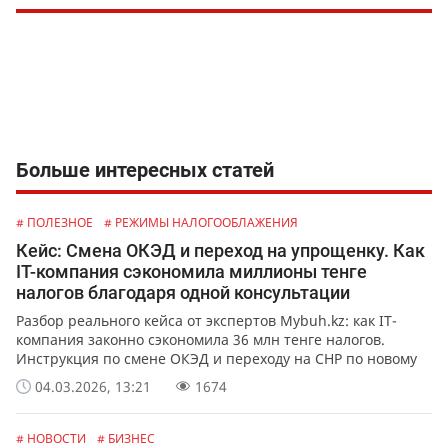
Больше интересных статей
# ПОЛЕЗНОЕ
# РЕЖИМЫ НАЛОГООБЛАЖЕНИЯ
Кейс: Смена ОКЭД и переход на упрощенку. Как
IT-компания сэкономила миллионы тенге
налогов благодаря одной консультации
Разбор реального кейса от экспертов Mybuh.kz: как IT-
компания законно сэкономила 36 млн тенге налогов.
Инструкция по смене ОКЭД и переходу на СНР по новому
Налоговому кодексу 2026.
04.03.2026, 13:21
1674
# НОВОСТИ
# БИЗНЕС