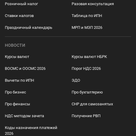
Розничный налог
Разовая консультация
Ставки налогов
Таблица по ИПН
Праздничный календарь
МРП и МЗП 2026
НОВОСТИ
Курсы валют
Курсы валют НБРК
ВОСМС и ООСМС 2026
Порог НДС 2026
Вычеты по ИПН
ЭДО
Про бизнес
Про бухгалтерию
Про финансы
СНР для самозанятых
НДС методом зачета
Получение РВП
Коды назначения платежей
2026