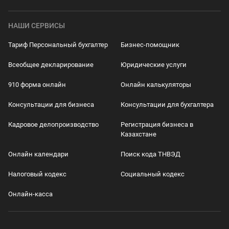
НАШИ СЕРВИСЫ
Тариф Персональный бухгалтер
Бизнес-помощник
Всеобщее декларирование
Юридические услуги
910 форма онлайн
Онлайн калькуляторы
Консультации для бизнеса
Консультации для бухгалтера
Кадровое делопроизводство
Регистрация бизнеса в
Казахстане
Онлайн календари
Поиск кода ТНВЭД
Налоговый кодекс
Социальный кодекс
Онлайн-касса