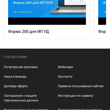
Форма 200 для ИП УД
Форма
О КОМПАНИИ
По вопросам рекламы
Вебинары
Наша команда
Контакты
Договор-оферта
Правила пользования сайтом
Соглашение о защите
Инструкции по сервису
персональных данных
Видеоинструкции по сервису
Видеоинструкции по порталу