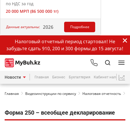
по НДС за год
20 000 МРП (86 500 000 тг)
2026
Данные актуальны:
Подробнее
Налоговый отчетный период стартовал! Не
забудьте сдать 910, 200 и 300 формы до 15 августа!
Новости
Главная
Бизнес
Бухгалтерия
Кабинет налогопла
Главная
Видеоинструкции по сервису
Налоговая отчетность
Ф
Форма 250 – всеобщее декларирование