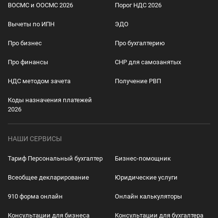
ВОСМС и ООСМС 2026
Порог НДС 2026
Вычеты по ИПН
ЭДО
Про бизнес
Про бухгалтерию
Про финансы
СНР для самозанятых
НДС методом зачета
Получение РВП
Коды назначения платежей
2026
НАШИ СЕРВИСЫ
Тариф Персональный бухгалтер
Бизнес-помощник
Всеобщее декларирование
Юридические услуги
910 форма онлайн
Онлайн калькуляторы
Консультации для бизнеса
Консультации для бухгалтера