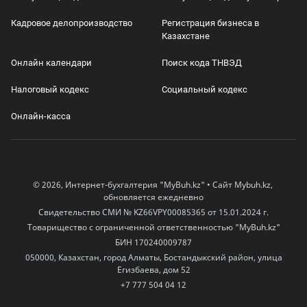
Кадровое делопроизводство
Регистрация бизнеса в
Казахстане
Онлайн календари
Поиск кода ТНВЭД
Налоговый кодекс
Социальный кодекс
Онлайн-касса
© 2026, Интернет-бухгалтерия "MyBuh.kz" • Сайт Mybuh.kz,
обновляется ежедневно
Свидетельство СМИ № KZ66VPY00085365 от 15.01.2024 г.
Товарищество с ограниченной ответственностью "MyBuh.kz"
БИН 170240009787
050000, Казахстан, город Алматы, Бостандыкский район, улица
Егизбаева, дом 52
+7 777 504 04 12