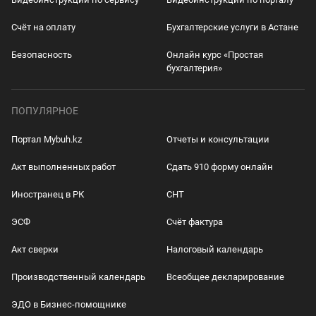
Счёт на оплату
Бухгалтерские услуги в Астане
Безопасность
Онлайн курс «Простая
бухгалтерия»
ПОПУЛЯРНОЕ
Портал Mybuh.kz
Отчеты и консультации
Акт выполненных работ
Сдать 910 форму онлайн
Иностранец в РК
СНТ
ЭСФ
Счёт фактура
Акт сверки
Налоговый календарь
Производственный календарь
Всеобщее декларирование
ЭДО в Бизнес-помощнике