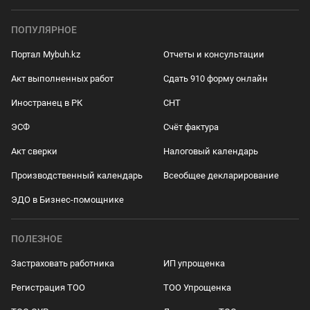
ПОПУЛЯРНОЕ
Портал Mybuh.kz
Отчеты и консультации
Акт выполненных работ
Сдать 910 форму онлайн
Иностранец в РК
СНТ
ЭСФ
Счёт фактура
Акт сверки
Налоговый календарь
Производственный календарь
Всеобщее декларирование
ЭДО в Бизнес-помощнике
ПОЛЕЗНОЕ
Застраховать работника
ИП упрощенка
Регистрация ТОО
ТОО Упрощенка