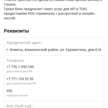
стране.
Также банк предлагает пакет услуг для ИП и ТОО,
предоставляя POS-терминалы с рассрочкой и онлайн-
кассой.
Реквизиты
Юридический адрес:
г. Алматы, Алмалинский район, ул. Курмангазы, дом 61А
Телефоны:
+7 776 1-595-595
для клиентов в РК
+7 771 159 55 95
для клиентов вне РК
595
горячая линия
БИК (Swift-код) :