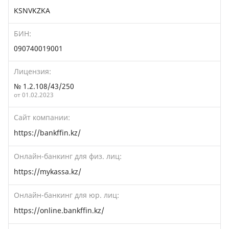
KSNVKZKA
БИН:
090740019001
Лицензия:
№ 1.2.108/43/250
от 01.02.2023
Сайт компании:
https://bankffin.kz/
Онлайн-банкинг для физ. лиц:
https://mykassa.kz/
Онлайн-банкинг для юр. лиц:
https://online.bankffin.kz/