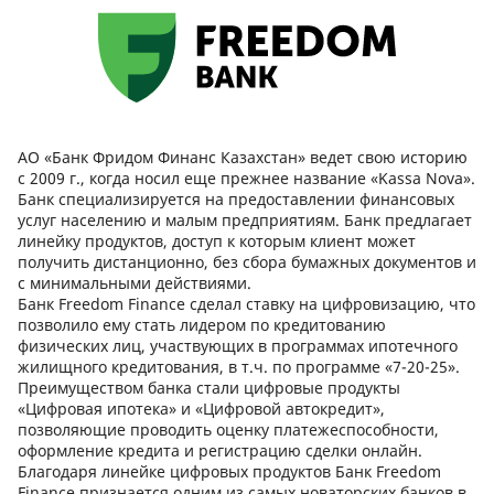
АО «Банк Фридом Финанс Казахстан» ведет свою историю
с 2009 г., когда носил еще прежнее название «Kassa Nova».
Банк специализируется на предоставлении финансовых
услуг населению и малым предприятиям. Банк предлагает
линейку продуктов, доступ к которым клиент может
получить дистанционно, без сбора бумажных документов и
с минимальными действиями.
Банк Freedom Finance сделал ставку на цифровизацию, что
позволило ему стать лидером по кредитованию
физических лиц, участвующих в программах ипотечного
жилищного кредитования, в т.ч. по программе «7-20-25».
Преимуществом банка стали цифровые продукты
«Цифровая ипотека» и «Цифровой автокредит»,
позволяющие проводить оценку платежеспособности,
оформление кредита и регистрацию сделки онлайн.
Благодаря линейке цифровых продуктов Банк Freedom
Finance признается одним из самых новаторских банков в