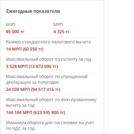
Ежегодные показатели
МЗП
МРП
85 000 тг
4 325 тг
Размер стандартного налогового вычета
14 МРП (60 550 тг)
Максимальный оборот по патенту за год
3 528 МРП (13 872 096 тг)
Максимальный оборот по упрощенной
декларации за полугодие
24 038 МРП (94 517 416 тг)
Максимальный оборот по фиксированному
вычету за год
144 184 МРП (623 595 800 тг)
Минимум оборота для постановки на учет
по НДС за год