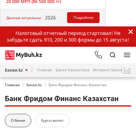
20 000 МРП (86 500 000 тг)
2026
Подробнее
Данные актуальны:
Налоговый отчетный период стартовал! Не
забудьте сдать 910, 200 и 300 формы до 15 августа!
Банки.kz
Главная
Банки Казахстана
Интернет банкинг
Кр
Главная
Банки.kz
Банк Фридом Финанс Казахстан
Банк Фридом Финанс Казахстан
О банке
Курсы валют