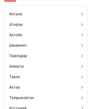
Астана
Атырау
Актобе
Шымкент
Павлодар
Алматы
Тараз
Актау
Талдыкорган
Костанай