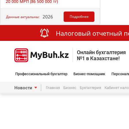
20 000 МРП (86 500 000 тг)
2026
Подробнее
Данные актуальны:
Налоговый отчетный пер
Онлайн бухгалтерия
№1 в Казахстане!
Профессиональный бухгалтер
Бизнес-помощник
Персонал
Новости
Главная
Бизнес
Бухгалтерия
Кабинет нал