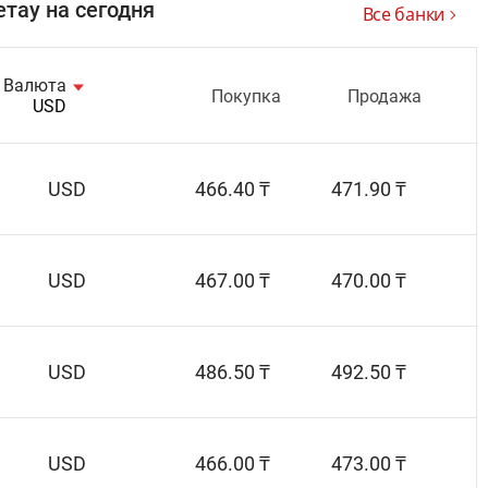
тау на сегодня
Все банки
Валюта
Покупка
Продажа
USD
USD
466.40 ₸
471.90 ₸
USD
467.00 ₸
470.00 ₸
USD
486.50 ₸
492.50 ₸
USD
466.00 ₸
473.00 ₸