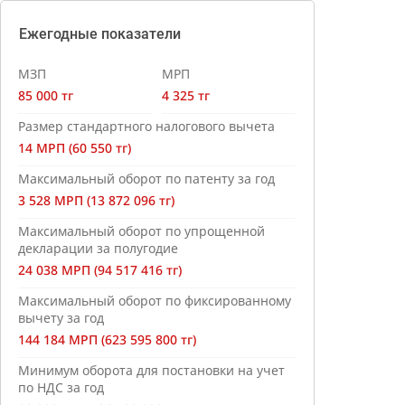
Ежегодные показатели
МЗП
МРП
85 000 тг
4 325 тг
Размер стандартного налогового вычета
14 МРП (60 550 тг)
Максимальный оборот по патенту за год
3 528 МРП (13 872 096 тг)
Максимальный оборот по упрощенной
декларации за полугодие
24 038 МРП (94 517 416 тг)
Максимальный оборот по фиксированному
вычету за год
144 184 МРП (623 595 800 тг)
Минимум оборота для постановки на учет
по НДС за год