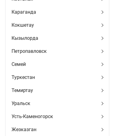
Караганда
Кокшетау
Кызылорда
Петропавловск
Семей
Туркестан
Темиртау
Уральск
Усть-Каменогорск
Жезказган