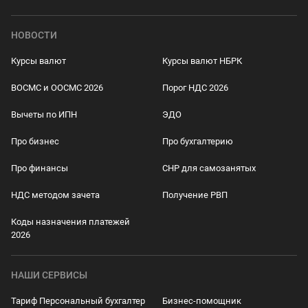
НОВОСТИ
Курсы валют
Курсы валют НБРК
ВОСМС и ООСМС 2026
Порог НДС 2026
Вычеты по ИПН
ЭДО
Про бизнес
Про бухгалтерию
Про финансы
СНР для самозанятых
НДС методом зачета
Получение РВП
Коды назначения платежей
2026
НАШИ СЕРВИСЫ
Тариф Персональный бухгалтер
Бизнес-помощник