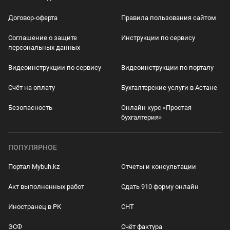
Договор-оферта
Правила пользования сайтом
Соглашение о защите
Инструкции по сервису
персональных данных
Видеоинструкции по сервису
Видеоинструкции по порталу
Счёт на оплату
Бухгалтерские услуги в Астане
Безопасность
Онлайн курс «Простая
бухгалтерия»
ПОПУЛЯРНОЕ
Портал Mybuh.kz
Отчеты и консультации
Акт выполненных работ
Сдать 910 форму онлайн
Иностранец в РК
СНТ
ЭСФ
Счёт фактура