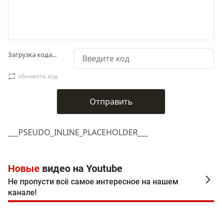
Загрузка кода...
обновить код
___PSEUDO_INLINE_PLACEHOLDER___
Новые
видео на Youtube
Не пропусти всё самое интересное на нашем
канале!