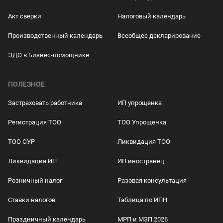
Акт сверки
Налоговый календарь
Производственный календарь
Всеобщее декларирование
ЭДО в Бизнес-помощнике
ПОЛЕЗНОЕ
Застраховать работника
ИП упрощенка
Регистрация ТОО
ТОО Упрощенка
ТОО ОУР
Ликвидация ТОО
Ликвидация ИП
ИП иностранец
Розничный налог
Разовая консультация
Ставки налогов
Таблица по ИПН
Праздничный календарь
МРП и МЗП 2026