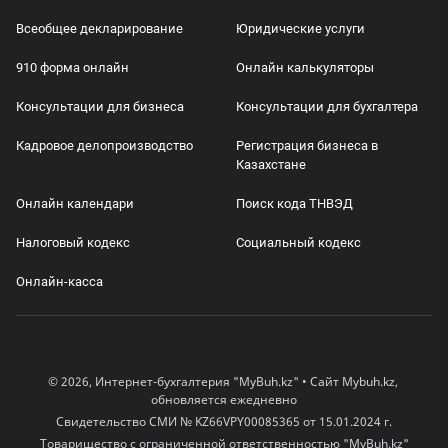
Всеобщее декларирование
Юридические услуги
910 форма онлайн
Онлайн калькуляторы
Консультации для бизнеса
Консультации для бухгалтера
Кадровое делопроизводство
Регистрация бизнеса в
Казахстане
Онлайн календари
Поиск кода ТНВЭД
Налоговый кодекс
Социальный кодекс
Онлайн-касса
© 2026, Интернет-бухгалтерия "MyBuh.kz" • Сайт Mybuh.kz,
обновляется ежедневно
Свидетельство СМИ № KZ66VPY00085365 от 15.01.2024 г.
Товарищество с ограниченной ответственностью "MyBuh.kz"