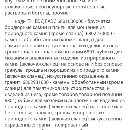
другом месте не поименованные или не
включенные, неогнеупорные строительные
растворы и бетоны, прочие;
· коды ТН ВЭД ЕАЭС 6801000000 - брусчатка,
бордюрные камни и плиты для мощения из
природного камня (кроме сланца), 6802230000 -
камень, обработанный (кроме сланца) для
памятников или строительства, и изделия из него,
кроме товаров товарной позиции 6801; кубики для
мозаики и аналогичные изделия из природного
камня (включая сланец) на основе или без основы;
гранулы, крошка и порошок из природного камня
(включая сланец), искусственно окрашенные,
гранит, 6802931000 - камень, обработанный (кроме
сланца) для памятников или строительства, и
изделия из него, кроме товаров товарной позиции
6801; кубики для мозаики и аналогичные изделия из
природного камня (включая сланец) на основе или
без основы; гранулы, крошка и порошок из
природного камня (включая сланец), искусственно
окрашенные: гранит полированный