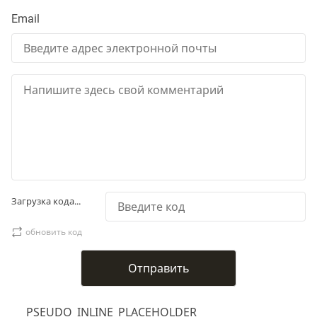
Email
Загрузка кода...
обновить код
___PSEUDO_INLINE_PLACEHOLDER___