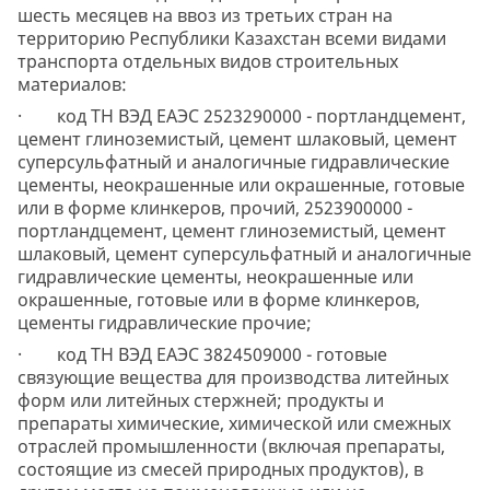
шесть месяцев на ввоз из третьих стран на
территорию Республики Казахстан всеми видами
транспорта отдельных видов строительных
материалов:
· код ТН ВЭД ЕАЭС 2523290000 - портландцемент,
цемент глиноземистый, цемент шлаковый, цемент
суперсульфатный и аналогичные гидравлические
цементы, неокрашенные или окрашенные, готовые
или в форме клинкеров, прочий, 2523900000 -
портландцемент, цемент глиноземистый, цемент
шлаковый, цемент суперсульфатный и аналогичные
гидравлические цементы, неокрашенные или
окрашенные, готовые или в форме клинкеров,
цементы гидравлические прочие;
· код ТН ВЭД ЕАЭС 3824509000 - готовые
связующие вещества для производства литейных
форм или литейных стержней; продукты и
препараты химические, химической или смежных
отраслей промышленности (включая препараты,
состоящие из смесей природных продуктов), в