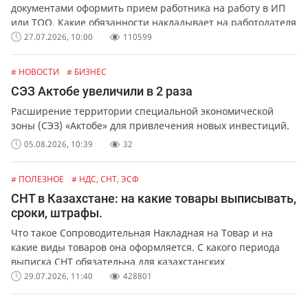
документами оформить прием работника на работу в ИП
или ТОО. Какие обязанности накладывает на работодателя
официальное оформление работников.
27.07.2026, 10:00
110599
# НОВОСТИ
# БИЗНЕС
СЭЗ Актобе увеличили в 2 раза
Расширение территории специальной экономической
зоны (СЭЗ) «Актобе» для привлечения новых инвестиций.
05.08.2026, 10:39
32
# ПОЛЕЗНОЕ
# НДС, СНТ, ЭСФ
СНТ в Казахстане: на какие товары выписывать,
сроки, штрафы.
Что такое Сопроводительная Накладная на Товар и на
какие виды товаров она оформляется. С какого периода
выписка СНТ обязательна для казахстанских
предпринимателей и организаций. Какая ответственность
29.07.2026, 11:40
428801
предусмотрена за не выписку или ошибки в СНТ.