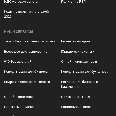
НДС методом зачета
Получение РВП
Коды назначения платежей
2026
НАШИ СЕРВИСЫ
Тариф Персональный бухгалтер
Бизнес-помощник
Всеобщее декларирование
Юридические услуги
910 форма онлайн
Онлайн калькуляторы
Консультации для бизнеса
Консультации для бухгалтера
Кадровое делопроизводство
Регистрация бизнеса в
Казахстане
Онлайн календари
Поиск кода ТНВЭД
Налоговый кодекс
Социальный кодекс