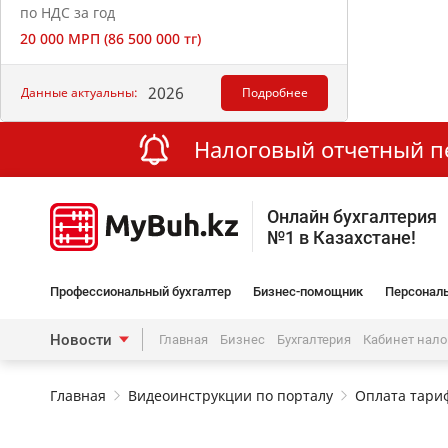
по НДС за год
20 000 МРП (86 500 000 тг)
2026
Данные актуальны:
Подробнее
Налоговый отчетный пер
Онлайн бухгалтерия
№1 в Казахстане!
Профессиональный бухгалтер
Бизнес-помощник
Персональ
Новости
Главная
Бизнес
Бухгалтерия
Кабинет нал
Главная
Видеоинструкции по порталу
Оплата тариф