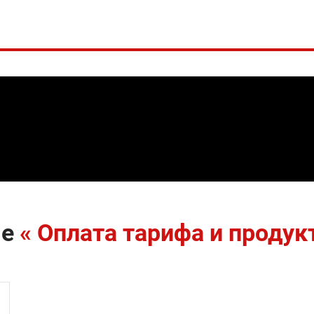
ме
« Оплата тарифа и продук