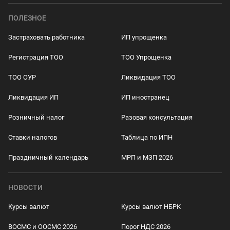
ПОЛЕЗНОЕ
Застраховать работника
ИП упрощенка
Регистрация ТОО
ТОО Упрощенка
ТОО ОУР
Ликвидация ТОО
Ликвидация ИП
ИП иностранец
Розничный налог
Разовая консультация
Ставки налогов
Таблица по ИПН
Праздничный календарь
МРП и МЗП 2026
НОВОСТИ
Курсы валют
Курсы валют НБРК
ВОСМС и ООСМС 2026
Порог НДС 2026