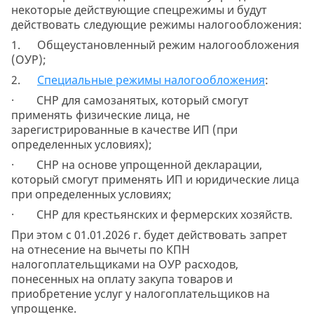
некоторые действующие спецрежимы и будут
действовать следующие режимы налогообложения:
1. Общеустановленный режим налогообложения
(ОУР);
2.
Специальные режимы налогообложения
:
· СНР для самозанятых, который смогут
применять физические лица, не
зарегистрированные в качестве ИП (при
определенных условиях);
· СНР на основе упрощенной декларации,
который смогут применять ИП и юридические лица
при определенных условиях;
· СНР для крестьянских и фермерских хозяйств.
При этом с 01.01.2026 г. будет действовать запрет
на отнесение на вычеты по КПН
налогоплательщиками на ОУР расходов,
понесенных на оплату закупа товаров и
приобретение услуг у налогоплательщиков на
упрощенке.