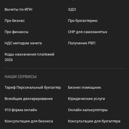
Вычеты по ИПН
ЭДО
Про бизнес
Про бухгалтерию
Про финансы
СНР для самозанятых
НДС методом зачета
Получение РВП
Коды назначения платежей
2026
НАШИ СЕРВИСЫ
Тариф Персональный бухгалтер
Бизнес-помощник
Всеобщее декларирование
Юридические услуги
910 форма онлайн
Онлайн калькуляторы
Консультации для бизнеса
Консультации для бухгалтера