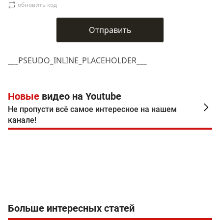
обновить код
___PSEUDO_INLINE_PLACEHOLDER___
Новые
видео на Youtube
Не пропусти всё самое интересное на нашем
канале!
Больше интересных статей