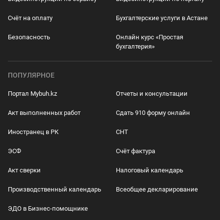
Счёт на оплату
Бухгалтерские услуги в Астане
Безопасность
Онлайн курс «Простая
бухгалтерия»
ПОПУЛЯРНОЕ
Портал Mybuh.kz
Отчеты и консультации
Акт выполненных работ
Сдать 910 форму онлайн
Иностранец в РК
СНТ
ЭСФ
Счёт фактура
Акт сверки
Налоговый календарь
Производственный календарь
Всеобщее декларирование
ЭДО в Бизнес-помощнике