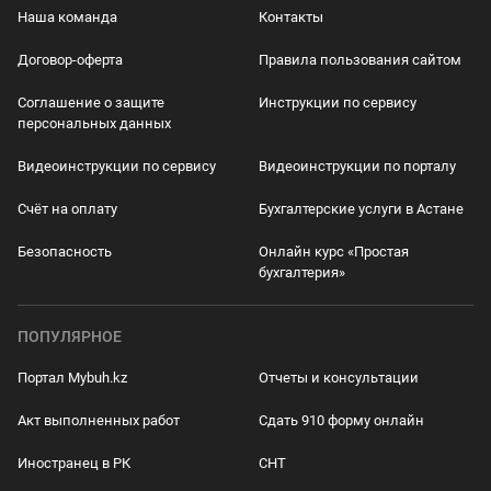
Наша команда
Контакты
Договор-оферта
Правила пользования сайтом
Соглашение о защите
Инструкции по сервису
персональных данных
Видеоинструкции по сервису
Видеоинструкции по порталу
Счёт на оплату
Бухгалтерские услуги в Астане
Безопасность
Онлайн курс «Простая
бухгалтерия»
ПОПУЛЯРНОЕ
Портал Mybuh.kz
Отчеты и консультации
Акт выполненных работ
Сдать 910 форму онлайн
Иностранец в РК
СНТ