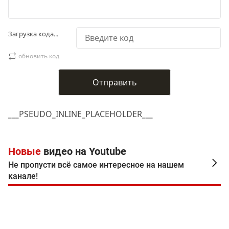
Загрузка кода...
обновить код
___PSEUDO_INLINE_PLACEHOLDER___
Новые
видео на Youtube
Не пропусти всё самое интересное на нашем
канале!