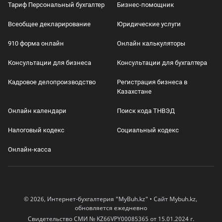
Тариф Персональный бухгалтер
Бизнес-помощник
Всеобщее декларирование
Юридические услуги
910 форма онлайн
Онлайн калькуляторы
Консультации для бизнеса
Консультации для бухгалтера
Кадровое делопроизводство
Регистрация бизнеса в
Казахстане
Онлайн календари
Поиск кода ТНВЭД
Налоговый кодекс
Социальный кодекс
Онлайн-касса
© 2026, Интернет-бухгалтерия "MyBuh.kz" • Сайт Mybuh.kz,
обновляется ежедневно
Свидетельство СМИ № KZ66VPY00085365 от 15.01.2024 г.