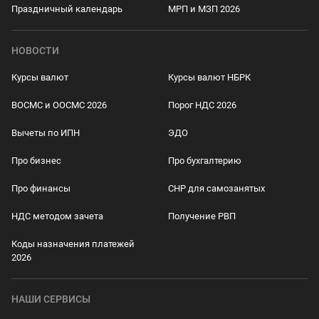
Праздничный календарь
МРП и МЗП 2026
НОВОСТИ
Курсы валют
Курсы валют НБРК
ВОСМС и ООСМС 2026
Порог НДС 2026
Вычеты по ИПН
ЭДО
Про бизнес
Про бухгалтерию
Про финансы
СНР для самозанятых
НДС методом зачета
Получение РВП
Коды назначения платежей
2026
НАШИ СЕРВИСЫ