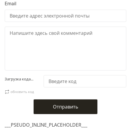
Email
Загрузка кода...
обновить код
___PSEUDO_INLINE_PLACEHOLDER___