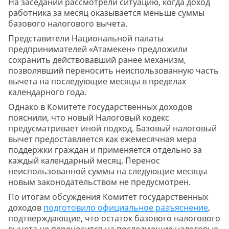
На заседании рассмотрели ситуацию, когда доход
работника за месяц оказывается меньше суммы
базового налогового вычета.
Представители Национальной палаты
предпринимателей «Атамекен» предложили
сохранить действовавший ранее механизм,
позволявший переносить неиспользованную часть
вычета на последующие месяцы в пределах
календарного года.
Однако в Комитете государственных доходов
пояснили, что новый Налоговый кодекс
предусматривает иной подход. Базовый налоговый
вычет предоставляется как ежемесячная мера
поддержки граждан и применяется отдельно за
каждый календарный месяц. Перенос
неиспользованной суммы на следующие месяцы
новым законодательством не предусмотрен.
По итогам обсуждения Комитет государственных
доходов
подготовило официальное разъяснение
,
подтверждающие, что остаток базового налогового
вычета не переносится на последующие налоговые