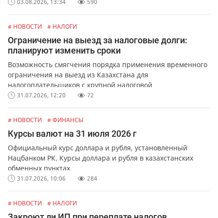
03.08.2026, 13:34
590
# НОВОСТИ
# НАЛОГИ
Ограничение на выезд за налоговые долги:
планируют изменить сроки
Возможность смягчения порядка применения временного
ограничения на выезд из Казахстана для
налогоплательщиков с крупной налоговой
задолженностью.
31.07.2026, 12:20
72
# НОВОСТИ
# ФИНАНСЫ
Курсы валют на 31 июля 2026 г
Официальный курс доллара и рубля, установленный
Нацбанком РК. Курсы доллара и рубля в казахстанских
обменных пунктах.
31.07.2026, 10:06
284
# НОВОСТИ
# НАЛОГИ
Закроют ли ИП при переплате налогов,