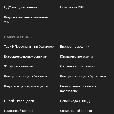
НДС методом зачета
Получение РВП
Коды назначения платежей
2026
НАШИ СЕРВИСЫ
Тариф Персональный бухгалтер
Бизнес-помощник
Всеобщее декларирование
Юридические услуги
910 форма онлайн
Онлайн калькуляторы
Консультации для бизнеса
Консультации для бухгалтера
Кадровое делопроизводство
Регистрация бизнеса в
Казахстане
Онлайн календари
Поиск кода ТНВЭД
Налоговый кодекс
Социальный кодекс