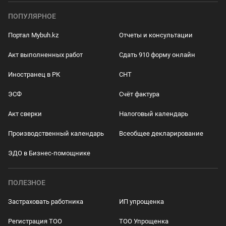
ПОПУЛЯРНОЕ
Портал Mybuh.kz
Отчеты и консультации
Акт выполненных работ
Сдать 910 форму онлайн
Иностранец в РК
СНТ
ЭСФ
Счёт фактура
Акт сверки
Налоговый календарь
Производственный календарь
Всеобщее декларирование
ЭДО в Бизнес-помощнике
ПОЛЕЗНОЕ
Застраховать работника
ИП упрощенка
Регистрация ТОО
ТОО Упрощенка