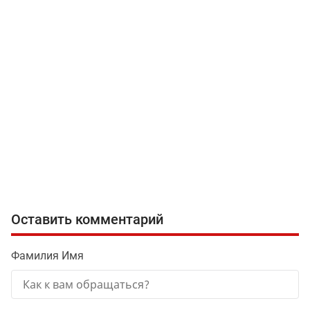
Оставить комментарий
Фамилия Имя