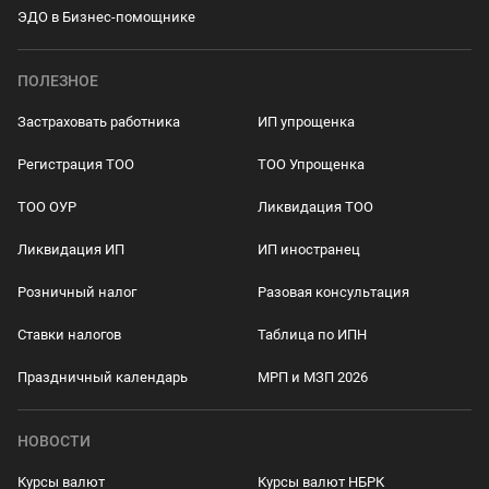
ЭДО в Бизнес-помощнике
ПОЛЕЗНОЕ
Застраховать работника
ИП упрощенка
Регистрация ТОО
ТОО Упрощенка
ТОО ОУР
Ликвидация ТОО
Ликвидация ИП
ИП иностранец
Розничный налог
Разовая консультация
Ставки налогов
Таблица по ИПН
Праздничный календарь
МРП и МЗП 2026
НОВОСТИ
Курсы валют
Курсы валют НБРК