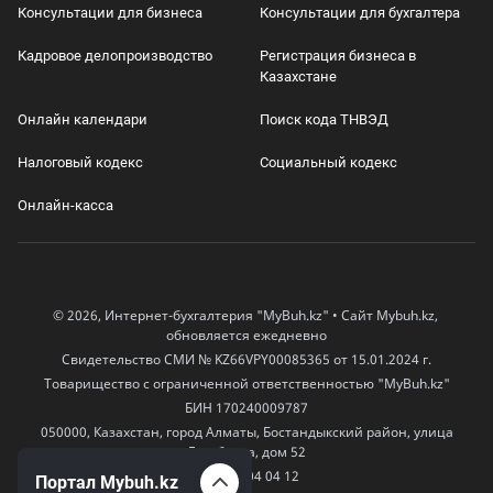
Консультации для бизнеса
Консультации для бухгалтера
Кадровое делопроизводство
Регистрация бизнеса в
Казахстане
Онлайн календари
Поиск кода ТНВЭД
Налоговый кодекс
Социальный кодекс
Онлайн-касса
© 2026, Интернет-бухгалтерия "MyBuh.kz" • Сайт Mybuh.kz,
обновляется ежедневно
Свидетельство СМИ № KZ66VPY00085365 от 15.01.2024 г.
Товарищество с ограниченной ответственностью "MyBuh.kz"
БИН 170240009787
050000, Казахстан, город Алматы, Бостандыкский район, улица
Егизбаева, дом 52
+7 777 504 04 12
Портал Mybuh.kz