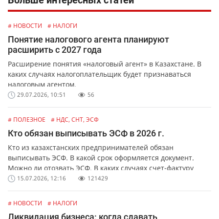
Больше интересных статей
# НОВОСТИ
# НАЛОГИ
Понятие налогового агента планируют
расширить с 2027 года
Расширение понятия «налоговый агент» в Казахстане. В
каких случаях налогоплательщик будет признаваться
налоговым агентом.
29.07.2026, 10:51
56
# ПОЛЕЗНОЕ
# НДС, СНТ, ЭСФ
Кто обязан выписывать ЭСФ в 2026 г.
Кто из казахстанских предпринимателей обязан
выписывать ЭСФ. В какой срок оформляется документ.
Можно ли отозвать ЭСФ. В каких случаях счет-фактуру
можно выписать в бумажной форме.
15.07.2026, 12:16
121429
# НОВОСТИ
# НАЛОГИ
Ликвидация бизнеса: когда сдавать