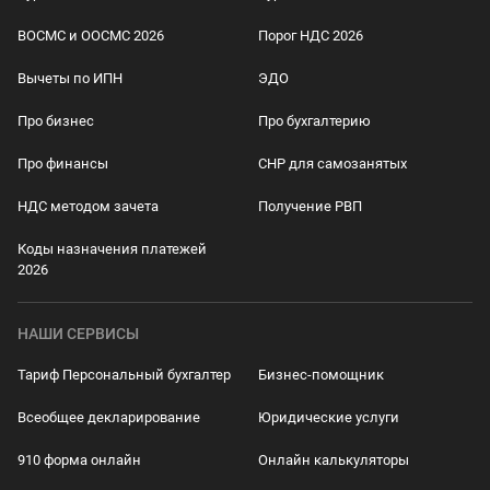
ВОСМС и ООСМС 2026
Порог НДС 2026
Вычеты по ИПН
ЭДО
Про бизнес
Про бухгалтерию
Про финансы
СНР для самозанятых
НДС методом зачета
Получение РВП
Коды назначения платежей
2026
НАШИ СЕРВИСЫ
Тариф Персональный бухгалтер
Бизнес-помощник
Всеобщее декларирование
Юридические услуги
910 форма онлайн
Онлайн калькуляторы