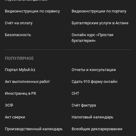
Видеоинструкции по сервису
Видеоинструкции по порталу
Счёт на оплату
Бухгалтерские услуги в Астане
Безопасность
Онлайн курс «Простая
бухгалтерия»
ПОПУЛЯРНОЕ
Портал Mybuh.kz
Отчеты и консультации
Акт выполненных работ
Сдать 910 форму онлайн
Иностранец в РК
СНТ
ЭСФ
Счёт фактура
Акт сверки
Налоговый календарь
Производственный календарь
Всеобщее декларирование