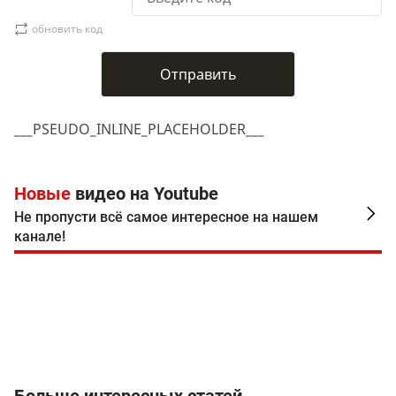
обновить код
___PSEUDO_INLINE_PLACEHOLDER___
Новые
видео на Youtube
Не пропусти всё самое интересное на нашем
канале!