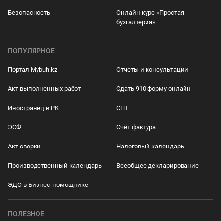
Безопасность
Онлайн курс «Простая
бухгалтерия»
ПОПУЛЯРНОЕ
Портал Mybuh.kz
Отчеты и консультации
Акт выполненных работ
Сдать 910 форму онлайн
Иностранец в РК
СНТ
ЭСФ
Счёт фактура
Акт сверки
Налоговый календарь
Производственный календарь
Всеобщее декларирование
ЭДО в Бизнес-помощнике
ПОЛЕЗНОЕ