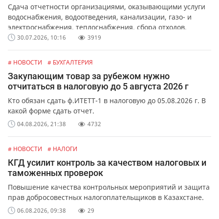
Сдача отчетности организациями, оказывающими услуги
водоснабжения, водоотведения, канализации, газо- и
электроснабжения, теплоснабжения, сбора отходов,
обслуживания лифтов и перевозок.
30.07.2026, 10:16
3919
# НОВОСТИ
# БУХГАЛТЕРИЯ
Закупающим товар за рубежом нужно
отчитаться в налоговую до 5 августа 2026 г
Кто обязан сдать ф.ИТЕТТ-1 в налоговую до 05.08.2026 г. В
какой форме сдать отчет.
04.08.2026, 21:38
4732
# НОВОСТИ
# НАЛОГИ
КГД усилит контроль за качеством налоговых и
таможенных проверок
Повышение качества контрольных мероприятий и защита
прав добросовестных налогоплательщиков в Казахстане.
06.08.2026, 09:38
29