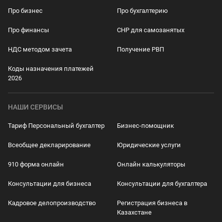
Про бизнес
Про бухгалтерию
Про финансы
СНР для самозанятых
НДС методом зачета
Получение РВП
Коды назначения платежей
2026
НАШИ СЕРВИСЫ
Тариф Персональный бухгалтер
Бизнес-помощник
Всеобщее декларирование
Юридические услуги
910 форма онлайн
Онлайн калькуляторы
Консультации для бизнеса
Консультации для бухгалтера
Кадровое делопроизводство
Регистрация бизнеса в
Казахстане