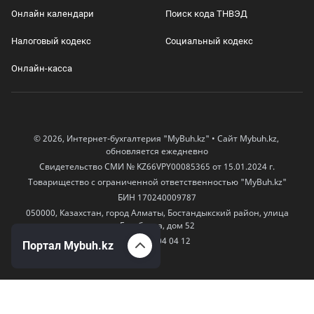
Онлайн календари
Поиск кода ТНВЭД
Налоговый кодекс
Социальный кодекс
Онлайн-касса
© 2026, Интернет-бухгалтерия "MyBuh.kz" • Сайт Mybuh.kz,
обновляется ежедневно
Свидетельство СМИ № KZ66VPY00085365 от 15.01.2024 г.
Товарищество с ограниченной ответственностью "MyBuh.kz"
БИН 170240009787
050000, Казахстан, город Алматы, Бостандыкский район, улица
Егизбаева, дом 52
+7 777 504 04 12
Портал Mybuh.kz