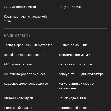
НДС методом зачета
Получение РВП
Коды назначения платежей
2026
НАШИ СЕРВИСЫ
Тариф Персональный бухгалтер
Бизнес-помощник
Всеобщее декларирование
Юридические услуги
910 форма онлайн
Онлайн калькуляторы
Консультации для бизнеса
Консультации для бухгалтера
Кадровое делопроизводство
Регистрация бизнеса в
Казахстане
Онлайн календари
Поиск кода ТНВЭД
Налоговый кодекс
Социальный кодекс