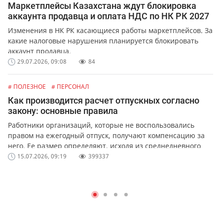
Маркетплейсы Казахстана ждут блокировка
аккаунта продавца и оплата НДС по НК РК 2027
Изменения в НК РК касающиеся работы маркетплейсов. За
какие налоговые нарушения планируется блокировать
аккаунт продавца.
29.07.2026, 09:08
84
# ПОЛЕЗНОЕ
# ПЕРСОНАЛ
Как производится расчет отпускных согласно
закону: основные правила
Работники организаций, которые не воспользовались
правом на ежегодный отпуск, получают компенсацию за
него. Ее размер определяют, исходя из среднедневного
заработка сотрудника.
15.07.2026, 09:19
399337