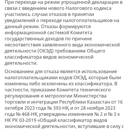
При переходе на режим упрощенной декларации в
связи с введением нового Налогового кодекса
участились случаи отказов в принятии
уведомлений о переходе налогоплательщиков на
данный режим. Отказы формируются
информационной системой Комитета
государственных доходов по причине
несоответствия заявленного вида экономической
деятельности (ОКЭД) требованиям Общего
классификатора видов экономической
деятельности.
Основанием для отказа является использование
налогоплательщиками кодов ОКЭД, которые были
изменены либо исключены из классификатора. В
частности, приказами Комитета технического
регулирования и метрологии Министерства
торговли и интеграции Республики Казахстан от 16
октября 2023 года № 393-НҚ и от 28 ноября 2023
года № 468-НҚ утверждены изменения № 2 и № 3 к
НК РК 03-2019 «Общий классификатор видов
экономической деятельности», вступившие в силу с