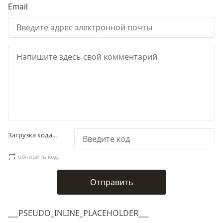
Email
Загрузка кода...
обновить код
___PSEUDO_INLINE_PLACEHOLDER___