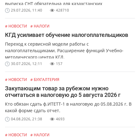
выписка СНТ обязательна для казахстанских
предпринимателей и организаций. Какая ответственность
29.07.2026, 11:40
428710
предусмотрена за не выписку или ошибки в СНТ.
# НОВОСТИ
# НАЛОГИ
КГД усиливает обучение налогоплательщиков
Переход к сервисной модели работы с
налогоплательщиками. Расширение функций Учебно-
методического центра КГД.
30.07.2026, 12:11
157
# НОВОСТИ
# БУХГАЛТЕРИЯ
Закупающим товар за рубежом нужно
отчитаться в налоговую до 5 августа 2026 г
Кто обязан сдать ф.ИТЕТТ-1 в налоговую до 05.08.2026 г. В
какой форме сдать отчет.
04.08.2026, 21:38
4693
# НОВОСТИ
# НАЛОГИ