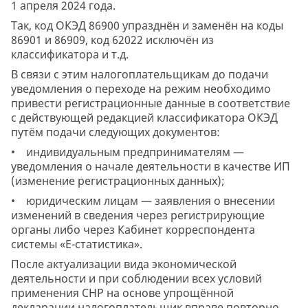
1 апреля 2024 года.
Так, код ОКЭД 86900 упразднён и заменён на коды
86901 и 86909, код 62022 исключён из
классификатора и т.д.
В связи с этим налогоплательщикам до подачи
уведомления о переходе на режим необходимо
привести регистрационные данные в соответствие
с действующей редакцией классификатора ОКЭД
путём подачи следующих документов:
• индивидуальным предпринимателям —
уведомления о начале деятельности в качестве ИП
(изменение регистрационных данных);
• юридическим лицам — заявления о внесении
изменений в сведения через регистрирующие
органы либо через Кабинет корреспондента
системы «Е-статистика».
После актуализации вида экономической
деятельности и при соблюдении всех условий
применения СНР на основе упрощённой
декларации налогоплательщик вправе повторно