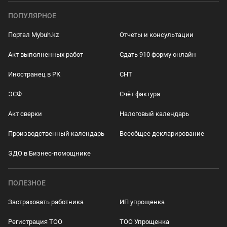
ПОПУЛЯРНОЕ
Портал Mybuh.kz
Отчеты и консультации
Акт выполненных работ
Сдать 910 форму онлайн
Иностранец в РК
СНТ
ЭСФ
Счёт фактура
Акт сверки
Налоговый календарь
Производственный календарь
Всеобщее декларирование
ЭДО в Бизнес-помощнике
ПОЛЕЗНОЕ
Застраховать работника
ИП упрощенка
Регистрация ТОО
ТОО Упрощенка