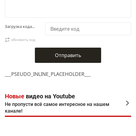
Загрузка кода...
обновить код
___PSEUDO_INLINE_PLACEHOLDER___
Новые
видео на Youtube
Не пропусти всё самое интересное на нашем
канале!