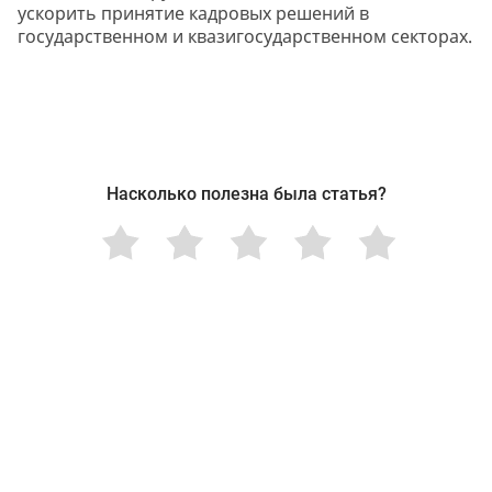
ускорить принятие кадровых решений в
государственном и квазигосударственном секторах.
Насколько полезна была статья?