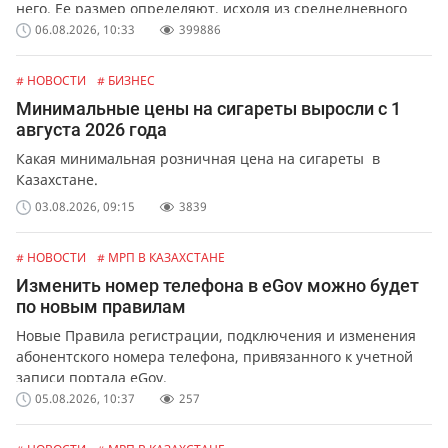
него. Ее размер определяют, исходя из среднедневного
заработка сотрудника.
06.08.2026, 10:33
399886
# НОВОСТИ
# БИЗНЕС
Минимальные цены на сигареты выросли с 1
августа 2026 года
Какая минимальная розничная цена на сигареты в
Казахстане.
03.08.2026, 09:15
3839
# НОВОСТИ
# МРП В КАЗАХСТАНЕ
Изменить номер телефона в eGov можно будет
по новым правилам
Новые Правила регистрации, подключения и изменения
абонентского номера телефона, привязанного к учетной
записи портала eGov.
05.08.2026, 10:37
257