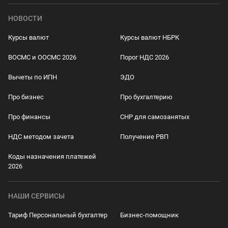
НОВОСТИ
Курсы валют
Курсы валют НБРК
ВОСМС и ООСМС 2026
Порог НДС 2026
Вычеты по ИПН
ЭДО
Про бизнес
Про бухгалтерию
Про финансы
СНР для самозанятых
НДС методом зачета
Получение РВП
Коды назначения платежей
2026
НАШИ СЕРВИСЫ
Тариф Персональный бухгалтер
Бизнес-помощник