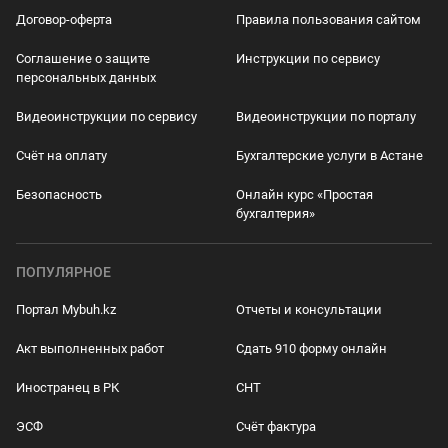
Договор-оферта
Правила пользования сайтом
Соглашение о защите
Инструкции по сервису
персональных данных
Видеоинструкции по сервису
Видеоинструкции по порталу
Счёт на оплату
Бухгалтерские услуги в Астане
Безопасность
Онлайн курс «Простая
бухгалтерия»
ПОПУЛЯРНОЕ
Портал Mybuh.kz
Отчеты и консультации
Акт выполненных работ
Сдать 910 форму онлайн
Иностранец в РК
СНТ
ЭСФ
Счёт фактура