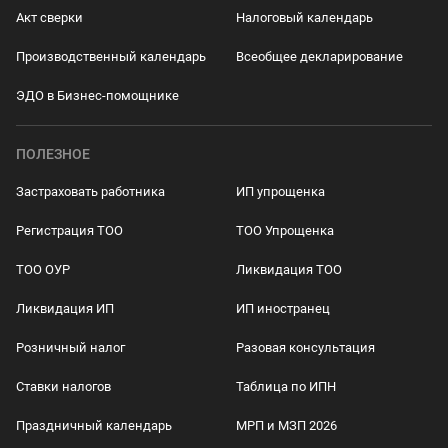
Акт сверки
Налоговый календарь
Производственный календарь
Всеобщее декларирование
ЭДО в Бизнес-помощнике
ПОЛЕЗНОЕ
Застраховать работника
ИП упрощенка
Регистрация ТОО
ТОО Упрощенка
ТОО ОУР
Ликвидация ТОО
Ликвидация ИП
ИП иностранец
Розничный налог
Разовая консультация
Ставки налогов
Таблица по ИПН
Праздничный календарь
МРП и МЗП 2026