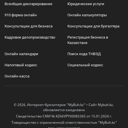
Всеобщее декларирование
Юридические услуги
910 форма онлайн
Онлайн калькуляторы
Консультации для бизнеса
Консультации для бухгалтера
Кадровое делопроизводство
Регистрация бизнеса в
Казахстане
Онлайн календари
Поиск кода ТНВЭД
Налоговый кодекс
Социальный кодекс
Онлайн-касса
© 2026, Интернет-бухгалтерия "MyBuh.kz" • Сайт Mybuh.kz,
обновляется ежедневно
Свидетельство СМИ № KZ66VPY00085365 от 15.01.2024 г.
Товарищество с ограниченной ответственностью "MyBuh.kz"