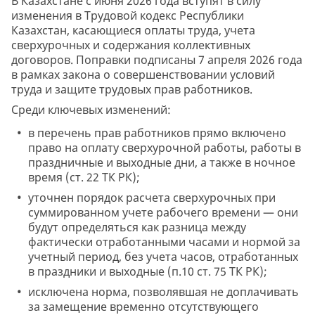
В Казахстане с июня 2026 года вступят в силу
изменения в Трудовой кодекс Республики
Казахстан, касающиеся оплаты труда, учета
сверхурочных и содержания коллективных
договоров. Поправки подписаны 7 апреля 2026 года
в рамках закона о совершенствовании условий
труда и защите трудовых прав работников.
Среди ключевых изменений:
в перечень прав работников прямо включено
право на оплату сверхурочной работы, работы в
праздничные и выходные дни, а также в ночное
время (ст. 22 ТК РК);
уточнен порядок расчета сверхурочных при
суммированном учете рабочего времени — они
будут определяться как разница между
фактически отработанными часами и нормой за
учетный период, без учета часов, отработанных
в праздники и выходные (п.10 ст. 75 ТК РК);
исключена норма, позволявшая не доплачивать
за замещение временно отсутствующего