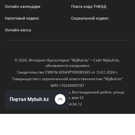
Онлайн календари
Поиск кода ТНВЭД
Налоговый кодекс
Социальный кодекс
Онлайн-касса
© 2026, Интернет-бухгалтерия "MyBuh.kz" • Сайт Mybuh.kz,
обновляется ежедневно
Свидетельство СМИ № KZ66VPY00085365 от 15.01.2024 г.
Товарищество с ограниченной ответственностью "MyBuh.kz"
БИН 170240009787
050000, Казахстан, город Алматы, Бостандыкский район, улица
Егизбаева, дом 52
Портал Mybuh.kz
+7 777 504 04 12