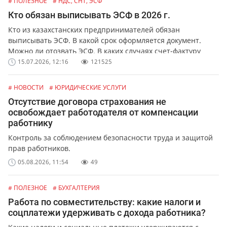
# ПОЛЕЗНОЕ
# НДС, СНТ, ЭСФ
Кто обязан выписывать ЭСФ в 2026 г.
Кто из казахстанских предпринимателей обязан
выписывать ЭСФ. В какой срок оформляется документ.
Можно ли отозвать ЭСФ. В каких случаях счет-фактуру
можно выписать в бумажной форме.
15.07.2026, 12:16
121525
# НОВОСТИ
# ЮРИДИЧЕСКИЕ УСЛУГИ
Отсутствие договора страхования не
освобождает работодателя от компенсации
работнику
Контроль за соблюдением безопасности труда и защитой
прав работников.
05.08.2026, 11:54
49
# ПОЛЕЗНОЕ
# БУХГАЛТЕРИЯ
Работа по совместительству: какие налоги и
соцплатежи удерживать с дохода работника?