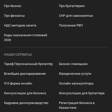
Про бизнес
Про бухгалтерию
Про финансы
СНР для самозанятых
НДС методом зачета
Получение РВП
Коды назначения платежей
2026
НАШИ СЕРВИСЫ
Тариф Персональный бухгалтер
Бизнес-помощник
Всеобщее декларирование
Юридические услуги
910 форма онлайн
Онлайн калькуляторы
Консультации для бизнеса
Консультации для бухгалтера
Кадровое делопроизводство
Регистрация бизнеса в
Казахстане