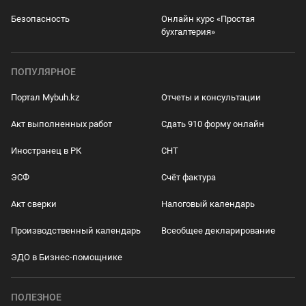
Безопасность
Онлайн курс «Простая
бухгалтерия»
ПОПУЛЯРНОЕ
Портал Mybuh.kz
Отчеты и консультации
Акт выполненных работ
Сдать 910 форму онлайн
Иностранец в РК
СНТ
ЭСФ
Счёт фактура
Акт сверки
Налоговый календарь
Производственный календарь
Всеобщее декларирование
ЭДО в Бизнес-помощнике
ПОЛЕЗНОЕ