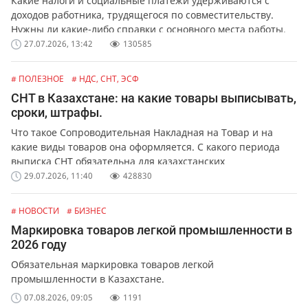
Какие налоги и социальные платежи удерживаются с
доходов работника, трудящегося по совместительству.
Нужны ли какие-либо справки с основного места работы.
27.07.2026, 13:42
130585
# ПОЛЕЗНОЕ
# НДС, СНТ, ЭСФ
СНТ в Казахстане: на какие товары выписывать,
сроки, штрафы.
Что такое Сопроводительная Накладная на Товар и на
какие виды товаров она оформляется. С какого периода
выписка СНТ обязательна для казахстанских
предпринимателей и организаций. Какая ответственность
29.07.2026, 11:40
428830
предусмотрена за не выписку или ошибки в СНТ.
# НОВОСТИ
# БИЗНЕС
Маркировка товаров легкой промышленности в
2026 году
Обязательная маркировка товаров легкой
промышленности в Казахстане.
07.08.2026, 09:05
1191