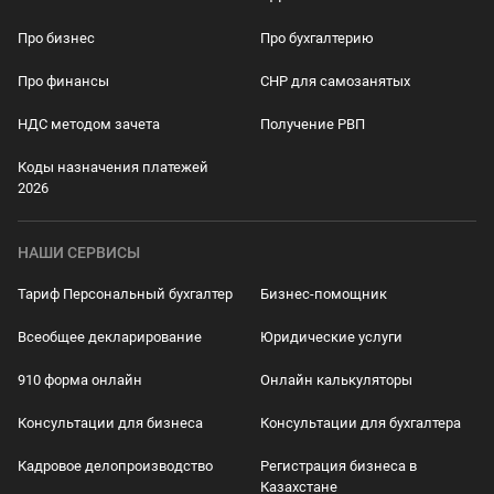
Про бизнес
Про бухгалтерию
Про финансы
СНР для самозанятых
НДС методом зачета
Получение РВП
Коды назначения платежей
2026
НАШИ СЕРВИСЫ
Тариф Персональный бухгалтер
Бизнес-помощник
Всеобщее декларирование
Юридические услуги
910 форма онлайн
Онлайн калькуляторы
Консультации для бизнеса
Консультации для бухгалтера
Кадровое делопроизводство
Регистрация бизнеса в
Казахстане