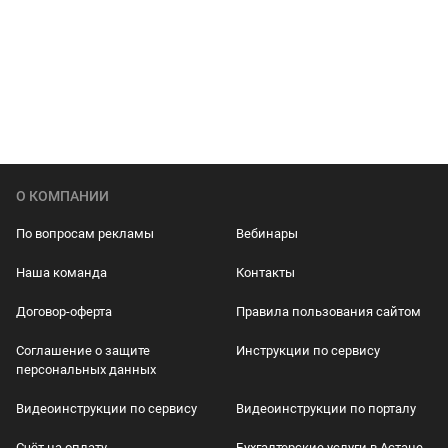
О КОМПАНИИ
По вопросам рекламы
Вебинары
Наша команда
Контакты
Договор-оферта
Правила пользования сайтом
Соглашение о защите
Инструкции по сервису
персональных данных
Видеоинструкции по сервису
Видеоинструкции по порталу
Счёт на оплату
Бухгалтерские услуги в Астане