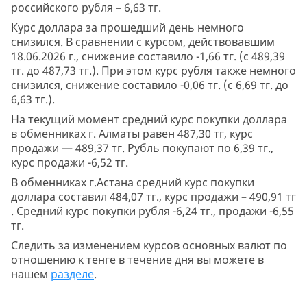
российского рубля – 6,63 тг.
Курс доллара за прошедший день немного
снизился. В сравнении с курсом, действовавшим
18.06.2026 г., снижение составило -1,66 тг. (с 489,39
тг. до 487,73 тг.). При этом курс рубля также немного
снизился, снижение составило -0,06 тг. (с 6,69 тг. до
6,63 тг.).
На текущий момент средний курс покупки доллара
в обменниках г. Алматы равен 487,30 тг, курс
продажи — 489,37 тг. Рубль покупают по 6,39 тг.,
курс продажи -6,52 тг.
В обменниках г.Астана средний курс покупки
доллара составил 484,07 тг., курс продажи – 490,91 тг
. Средний курс покупки рубля -6,24 тг., продажи -6,55
тг.
Следить за изменением курсов основных валют по
отношению к тенге в течение дня вы можете в
нашем
разделе
.