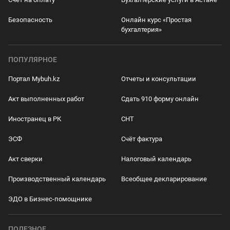
Безопасность
Онлайн курс «Простая
бухгалтерия»
ПОПУЛЯРНОЕ
Портал Mybuh.kz
Отчеты и консультации
Акт выполненных работ
Сдать 910 форму онлайн
Иностранец в РК
СНТ
ЭСФ
Счёт фактура
Акт сверки
Налоговый календарь
Производственный календарь
Всеобщее декларирование
ЭДО в Бизнес-помощнике
ПОЛЕЗНОЕ