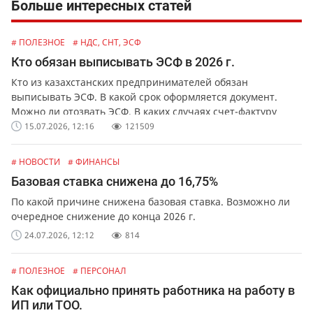
Больше интересных статей
# ПОЛЕЗНОЕ
# НДС, СНТ, ЭСФ
Кто обязан выписывать ЭСФ в 2026 г.
Кто из казахстанских предпринимателей обязан
выписывать ЭСФ. В какой срок оформляется документ.
Можно ли отозвать ЭСФ. В каких случаях счет-фактуру
можно выписать в бумажной форме.
15.07.2026, 12:16
121509
# НОВОСТИ
# ФИНАНСЫ
Базовая ставка снижена до 16,75%
По какой причине снижена базовая ставка. Возможно ли
очередное снижение до конца 2026 г.
24.07.2026, 12:12
814
# ПОЛЕЗНОЕ
# ПЕРСОНАЛ
Как официально принять работника на работу в
ИП или ТОО.