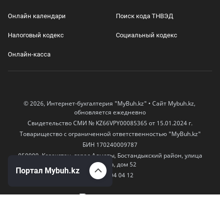
Онлайн календари
Поиск кода ТНВЭД
Налоговый кодекс
Социальный кодекс
Онлайн-касса
© 2026, Интернет-бухгалтерия "MyBuh.kz" • Сайт Mybuh.kz,
обновляется ежедневно
Свидетельство СМИ № KZ66VPY00085365 от 15.01.2024 г.
Товарищество с ограниченной ответственностью "MyBuh.kz"
БИН 170240009787
050000, Казахстан, город Алматы, Бостандыкский район, улица
Егизбаева, дом 52
Портал Mybuh.kz
+7 777 504 04 12