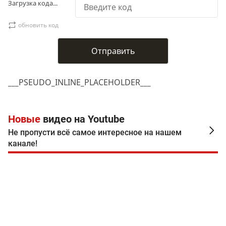
Загрузка кода...
обновить код
___PSEUDO_INLINE_PLACEHOLDER___
Новые
видео на Youtube
Не пропусти всё самое интересное на нашем
канале!