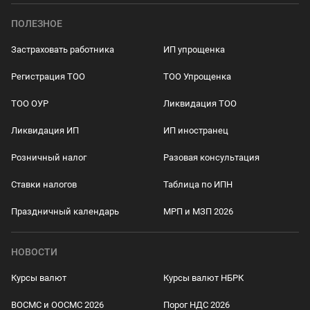
ПОЛЕЗНОЕ
Застраховать работника
ИП упрощенка
Регистрация ТОО
ТОО Упрощенка
ТОО ОУР
Ликвидация ТОО
Ликвидация ИП
ИП иностранец
Розничный налог
Разовая консультация
Ставки налогов
Таблица по ИПН
Праздничный календарь
МРП и МЗП 2026
НОВОСТИ
Курсы валют
Курсы валют НБРК
ВОСМС и ООСМС 2026
Порог НДС 2026