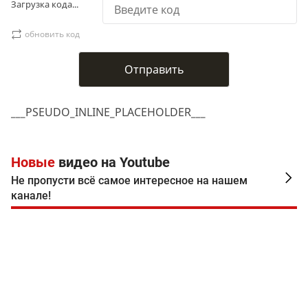
Загрузка кода...
обновить код
___PSEUDO_INLINE_PLACEHOLDER___
Новые
видео на Youtube
Не пропусти всё самое интересное на нашем
канале!