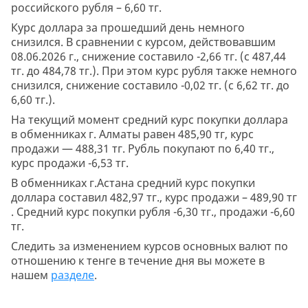
российского рубля – 6,60 тг.
Курс доллара за прошедший день немного
снизился. В сравнении с курсом, действовавшим
08.06.2026 г., снижение составило -2,66 тг. (с 487,44
тг. до 484,78 тг.). При этом курс рубля также немного
снизился, снижение составило -0,02 тг. (с 6,62 тг. до
6,60 тг.).
На текущий момент средний курс покупки доллара
в обменниках г. Алматы равен 485,90 тг, курс
продажи — 488,31 тг. Рубль покупают по 6,40 тг.,
курс продажи -6,53 тг.
В обменниках г.Астана средний курс покупки
доллара составил 482,97 тг., курс продажи – 489,90 тг
. Средний курс покупки рубля -6,30 тг., продажи -6,60
тг.
Следить за изменением курсов основных валют по
отношению к тенге в течение дня вы можете в
нашем
разделе
.