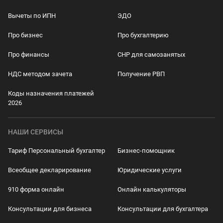
Вычеты по ИПН
ЭДО
Про бизнес
Про бухгалтерию
Про финансы
СНР для самозанятых
НДС методом зачета
Получение РВП
Коды назначения платежей
2026
НАШИ СЕРВИСЫ
Тариф Персональный бухгалтер
Бизнес-помощник
Всеобщее декларирование
Юридические услуги
910 форма онлайн
Онлайн калькуляторы
Консультации для бизнеса
Консультации для бухгалтера