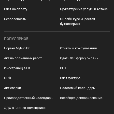
Счёт на оплату
Бухгалтерские услуги в Астане
Безопасность
Онлайн курс «Простая
бухгалтерия»
ПОПУЛЯРНОЕ
Портал Mybuh.kz
Отчеты и консультации
Акт выполненных работ
Сдать 910 форму онлайн
Иностранец в РК
СНТ
ЭСФ
Счёт фактура
Акт сверки
Налоговый календарь
Производственный календарь
Всеобщее декларирование
ЭДО в Бизнес-помощнике