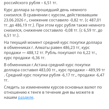
российского рубля – 6,51 тг.
Курс доллара за прошедший день немного
снизился. В сравнении с курсом, действовавшим
23.06.2026 г., снижение составило -0,82 тг. (с 487,01
тг. до 486,19 тг.). При этом курс рубля также немного
снизился, снижение составило -0,08 тг. (с 6,59 тг. до
6,51 тг.).
На текущий момент средний курс покупки доллара
в обменниках г. Алматы равен 486,23 тг, курс
продажи — 488,12 тг. Рубль покупают по 6,22 тг.,
курс продажи -6,36 тг.
В обменниках г.Астана средний курс покупки
доллара составил 483,00 тг., курс продажи – 489,99 тг
. Средний курс покупки рубля -6,17 тг., продажи -6,47
тг.
Следить за изменением курсов основных валют по
отношению к тенге в течение дня вы можете в
нашем
разделе
.