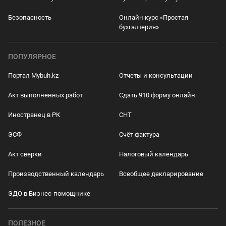
Безопасность
Онлайн курс «Простая
бухгалтерия»
ПОПУЛЯРНОЕ
Портал Mybuh.kz
Отчеты и консультации
Акт выполненных работ
Сдать 910 форму онлайн
Иностранец в РК
СНТ
ЭСФ
Счёт фактура
Акт сверки
Налоговый календарь
Производственный календарь
Всеобщее декларирование
ЭДО в Бизнес-помощнике
ПОЛЕЗНОЕ