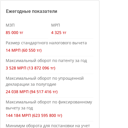
Ежегодные показатели
МЗП
МРП
85 000 тг
4 325 тг
Размер стандартного налогового вычета
14 МРП (60 550 тг)
Максимальный оборот по патенту за год
3 528 МРП (13 872 096 тг)
Максимальный оборот по упрощенной
декларации за полугодие
24 038 МРП (94 517 416 тг)
Максимальный оборот по фиксированному
вычету за год
144 184 МРП (623 595 800 тг)
Минимум оборота для постановки на учет