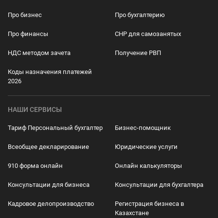
Про бизнес
Про бухгалтерию
Про финансы
СНР для самозанятых
НДС методом зачета
Получение РВП
Коды назначения платежей
2026
НАШИ СЕРВИСЫ
Тариф Персональный бухгалтер
Бизнес-помощник
Всеобщее декларирование
Юридические услуги
910 форма онлайн
Онлайн калькуляторы
Консультации для бизнеса
Консультации для бухгалтера
Кадровое делопроизводство
Регистрация бизнеса в
Казахстане