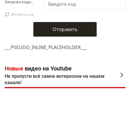
Загрузка кода...
обновить код
___PSEUDO_INLINE_PLACEHOLDER___
Новые
видео на Youtube
Не пропусти всё самое интересное на нашем
канале!