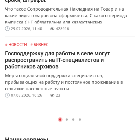
Что такое Сопроводительная Накладная на Товар и на
какие виды товаров она оформляется. С какого периода
выписка СНТ обязательна для казахстанских
предпринимателей и организаций. Какая ответственность
29.07.2026, 11:40
428916
предусмотрена за не выписку или ошибки в СНТ.
# НОВОСТИ
# БИЗНЕС
Господдержку для работы в селе могут
распространить на IT-специалистов и
работников архивов
Меры социальной поддержки специалистов,
прибывающих на работу и постоянное проживание в
сельские населенные пункты.
07.08.2026, 10:26
23
Наши сервисы