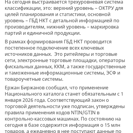
На сегодня выстраивается трехуровневая система
классификации, это: верхний уровень – ОКТРУ для
целей планирования и статистики, основной
уровень – ГБД НКТ с детальной информацией по
производителям, нижний уровень – маркировка
партий и единичной продукции.
В рамках формирования ГБД НКТ проводится
постепенное подключение всех ключевых
источников данных. Это ритейлеры и торговые
сети, электронные торговые площадки, операторы
фискальных данных, ККМ, а также государственные
и таможенные информационные системы, ЭСФ и
товароучетные системы.
Ержан Биржанов сообщил, что применение
Национального каталога станет обязательным с 1
января 2026 года. Соответствующий закон о
торговой деятельности уже подписан, утверждены
правила применения кодов NTIN/GTIN в
контрольно-кассовых машинах. По состоянию на
сегодня в базе содержится информация о 15 млн
товаров, а ежедневно в нее поступают данные по