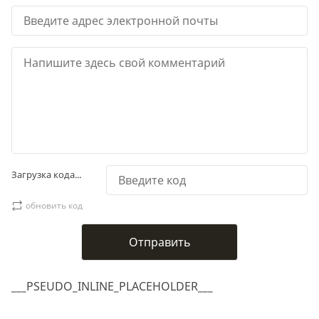
Загрузка кода...
обновить код
___PSEUDO_INLINE_PLACEHOLDER___