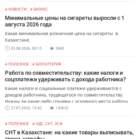
# НОВОСТИ
# БИЗНЕС
Минимальные цены на сигареты выросли с 1
августа 2026 года
Какая минимальная розничная цена на сигареты в
Казахстане.
03.08.2026, 09:15
3840
# ПОЛЕЗНОЕ
# БУХГАЛТЕРИЯ
Работа по совместительству: какие налоги и
соцплатежи удерживать с дохода работника?
Какие налоги и социальные платежи удерживаются с
доходов работника, трудящегося по совместительству.
Нужны ли какие-либо справки с основного места работы.
27.07.2026, 13:42
130635
# ПОЛЕЗНОЕ
# НДС, СНТ, ЭСФ
СНТ в Казахстане: на какие товары выписывать,
сроки, штрафы.