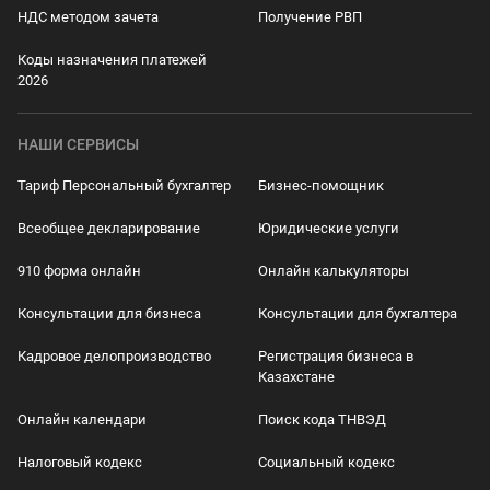
НДС методом зачета
Получение РВП
Коды назначения платежей
2026
НАШИ СЕРВИСЫ
Тариф Персональный бухгалтер
Бизнес-помощник
Всеобщее декларирование
Юридические услуги
910 форма онлайн
Онлайн калькуляторы
Консультации для бизнеса
Консультации для бухгалтера
Кадровое делопроизводство
Регистрация бизнеса в
Казахстане
Онлайн календари
Поиск кода ТНВЭД
Налоговый кодекс
Социальный кодекс