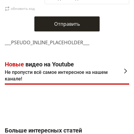
обновить код
___PSEUDO_INLINE_PLACEHOLDER___
Новые
видео на Youtube
Не пропусти всё самое интересное на нашем
канале!
Больше интересных статей