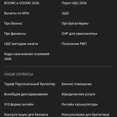
ВОСМС и ООСМС 2026
Порог НДС 2026
Вычеты по ИПН
ЭДО
Про бизнес
Про бухгалтерию
Про финансы
СНР для самозанятых
НДС методом зачета
Получение РВП
Коды назначения платежей
2026
НАШИ СЕРВИСЫ
Тариф Персональный бухгалтер
Бизнес-помощник
Всеобщее декларирование
Юридические услуги
910 форма онлайн
Онлайн калькуляторы
Консультации для бизнеса
Консультации для бухгалтера