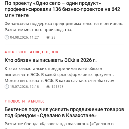
По проекту «Одно село – один продукт»
профинансировали 136 бизнес-проектов на 642
млн тенге
Финансовая поддержка предпринимательства в регионах.
Развитие местного производства.
04.08.2026, 11:27
28
# ПОЛЕЗНОЕ
# НДС, СНТ, ЭСФ
Кто обязан выписывать ЭСФ в 2026 г.
Кто из казахстанских предпринимателей обязан
выписывать ЭСФ. В какой срок оформляется документ.
Можно ли отозвать ЭСФ. В каких случаях счет-фактуру
можно выписать в бумажной форме.
15.07.2026, 12:16
121573
# НОВОСТИ
# БИЗНЕС
Бектенов поручил усилить продвижение товаров
под брендом «Сделано в Казахстане»
Развитие бренда «Қазақстанда жасалған» («Сделано в