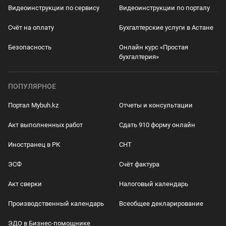
Видеоинструкции по сервису
Видеоинструкции по порталу
Счёт на оплату
Бухгалтерские услуги в Астане
Безопасность
Онлайн курс «Простая
бухгалтерия»
ПОПУЛЯРНОЕ
Портал Mybuh.kz
Отчеты и консультации
Акт выполненных работ
Сдать 910 форму онлайн
Иностранец в РК
СНТ
ЭСФ
Счёт фактура
Акт сверки
Налоговый календарь
Производственный календарь
Всеобщее декларирование
ЭДО в Бизнес-помощнике