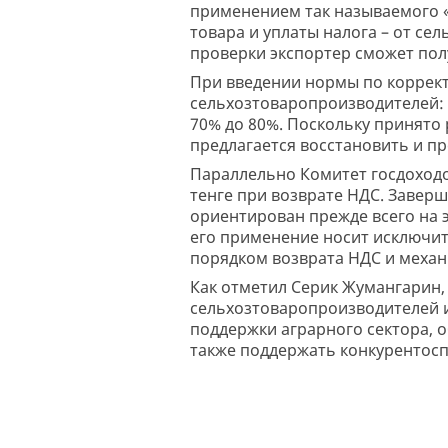
применением так называемого 
товара и уплаты налога – от се
проверки экспортер сможет пол
При введении нормы по коррек
сельхозтоваропроизводителей: 
70% до 80%. Поскольку принято
предлагается восстановить и пр
Параллельно Комитет госдоход
тенге при возврате НДС. Заверш
ориентирован прежде всего на 
его применение носит исключи
порядком возврата НДС и меха
Как отметил Серик Жумангарин,
сельхозтоваропроизводителей 
поддержки аграрного сектора, 
также поддержать конкурентосп