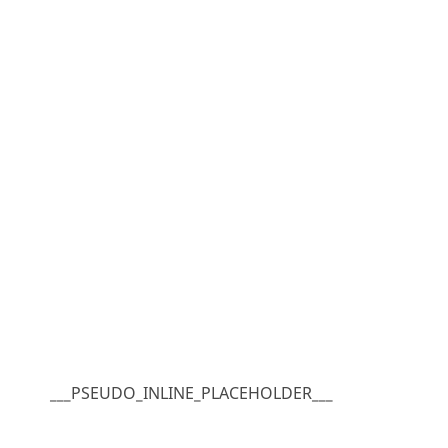
___PSEUDO_INLINE_PLACEHOLDER___