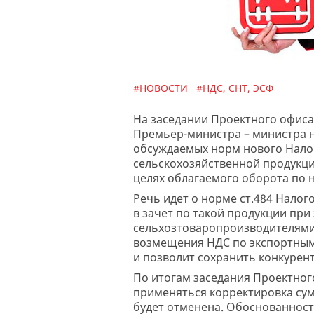
#НОВОСТИ
#НДС, СНТ, ЭСФ
На заседании Проектного офиса
Премьер-министра – министра 
обсуждаемых норм нового Налог
сельскохозяйственной продукци
целях облагаемого оборота по н
Речь идет о норме ст.484 Нало
в зачет по такой продукции при
сельхозтоваропроизводителями
возмещения НДС по экспортным
и позволит сохранить конкурен
По итогам заседания Проектног
применяться корректировка сумм
будет отменена. Обоснованност