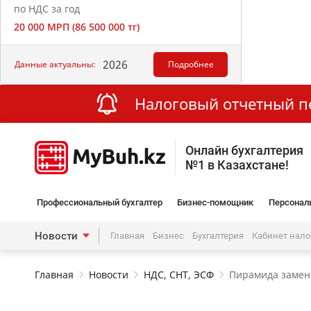
по НДС за год
20 000 МРП (86 500 000 тг)
2026
Данные актуальны:
Подробнее
Налоговый отчетный пер
Онлайн бухгалтерия
№1 в Казахстане!
Профессиональный бухгалтер
Бизнес-помощник
Персонал
Новости
Главная
Бизнес
Бухгалтерия
Кабинет нал
Главная
Новости
НДС, СНТ, ЭСФ
Пирамида замен