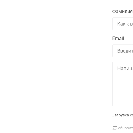
Фамилия
Email
Загрузка ко
обновит