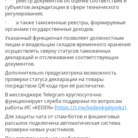
· реестр документов об оценке соответствия и
субъектов аккредитации в сфере технического
регулирования;
· а также таможенные реестры, формируемые
органами государственных доходов.
Указанный функционал позволяет должностным
лицам и владельцам складов временного хранения
осуществлять сверку статусов таможенных
деклараций и отслеживание соответствующих
документов.
Дополнительно предусмотрена возможность
проверки статуса декларации на товары
посредством QR-кода при её распечатке.
В мессенджере Telegram круглосуточно
функционирует служба поддержки по вопросам
работы ИС «KEDEN» (
https://t.me/kedenkgdgovkz)
.
Для защиты чата от спам-ботов и фишинговых
рассылок подключена автоматическая система
проверки новых участников.