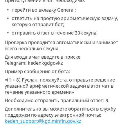
При вступлении в чат необходимо:
перейти во вкладку General;
ответить на простую арифметическую задачу,
которую отправит бот;
отправить ответ в течение 30 секунд.
Проверка проводится автоматически и занимает
всего несколько секунд.
Для входа в чат введите в поиске
Telegram: kedenkgdgovkz
Пример сообщения от бота:
«(1 + 8) Руслан, пожалуйста, отправьте решение
указанной арифметической задачи в этот чат в
течение указанного времени»
Необходимо отправить правильный ответ: 9.
Дополнительно вы можете обратиться в службу
поддержки по адресу электронной почты:
keden_support@kgd.minfin.gov.kz