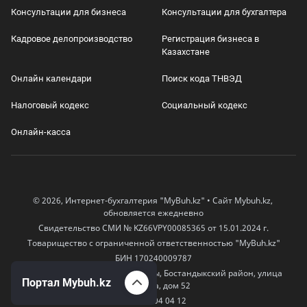
Консультации для бизнеса
Консультации для бухгалтера
Кадровое делопроизводство
Регистрация бизнеса в
Казахстане
Онлайн календари
Поиск кода ТНВЭД
Налоговый кодекс
Социальный кодекс
Онлайн-касса
© 2026, Интернет-бухгалтерия "MyBuh.kz" • Сайт Mybuh.kz,
обновляется ежедневно
Свидетельство СМИ № KZ66VPY00085365 от 15.01.2024 г.
Товарищество с ограниченной ответственностью "MyBuh.kz"
БИН 170240009787
050000, Казахстан, город Алматы, Бостандыкский район, улица
Портал Mybuh.kz
Егизбаева, дом 52
+7 777 504 04 12