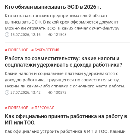
Кто обязан выписывать ЭСФ в 2026 г.
Кто из казахстанских предпринимателей обязан
выписывать ЭСФ. В какой срок оформляется документ.
Можно ли отозвать ЭСФ. В каких случаях счет-фактуру
можно выписать в бумажной форме.
15.07.2026, 12:16
121508
# ПОЛЕЗНОЕ
# БУХГАЛТЕРИЯ
Работа по совместительству: какие налоги и
соцплатежи удерживать с дохода работника?
Какие налоги и социальные платежи удерживаются с
доходов работника, трудящегося по совместительству.
Нужны ли какие-либо справки с основного места работы.
27.07.2026, 13:42
130573
# ПОЛЕЗНОЕ
# ПЕРСОНАЛ
Как официально принять работника на работу в
ИП или ТОО.
Как официально устроить работника в ИП и ТОО. Какими