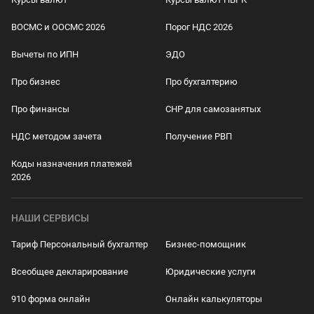
ВОСМС и ООСМС 2026
Порог НДС 2026
Вычеты по ИПН
ЭДО
Про бизнес
Про бухгалтерию
Про финансы
СНР для самозанятых
НДС методом зачета
Получение РВП
Коды назначения платежей
2026
НАШИ СЕРВИСЫ
Тариф Персональный бухгалтер
Бизнес-помощник
Всеобщее декларирование
Юридические услуги
910 форма онлайн
Онлайн калькуляторы