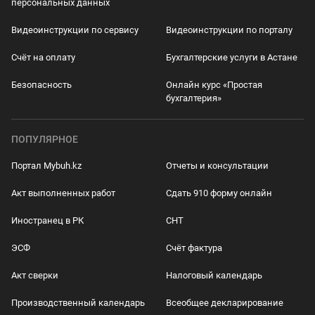
персональных данных
Видеоинструкции по сервису
Видеоинструкции по порталу
Счёт на оплату
Бухгалтерские услуги в Астане
Безопасность
Онлайн курс «Простая
бухгалтерия»
ПОПУЛЯРНОЕ
Портал Mybuh.kz
Отчеты и консультации
Акт выполненных работ
Сдать 910 форму онлайн
Иностранец в РК
СНТ
ЭСФ
Счёт фактура
Акт сверки
Налоговый календарь
Производственный календарь
Всеобщее декларирование