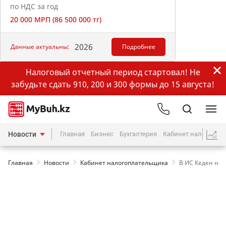
по НДС за год
20 000 МРП (86 500 000 тг)
2026
Данные актуальны:
Подробнее
Налоговый отчетный период стартовал! Не
забудьте сдать 910, 200 и 300 формы до 15 августа!
Новости
Главная
Бизнес
Бухгалтерия
Кабинет налогопла
Главная
Новости
Кабинет налогоплательщика
В ИС Кеден но