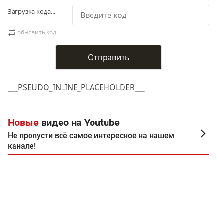
Загрузка кода...
обновить код
___PSEUDO_INLINE_PLACEHOLDER___
Новые
видео на Youtube
Не пропусти всё самое интересное на нашем
канале!