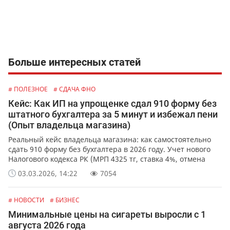
Больше интересных статей
# ПОЛЕЗНОЕ
# СДАЧА ФНО
Кейс: Как ИП на упрощенке сдал 910 форму без
штатного бухгалтера за 5 минут и избежал пени
(Опыт владельца магазина)
Реальный кейс владельца магазина: как самостоятельно
сдать 910 форму без бухгалтера в 2026 году. Учет нового
Налогового кодекса РК (МРП 4325 тг, ставка 4%, отмена
соцналога). Избегаем блокировки счетов и пени.
03.03.2026, 14:22
7054
# НОВОСТИ
# БИЗНЕС
Минимальные цены на сигареты выросли с 1
августа 2026 года