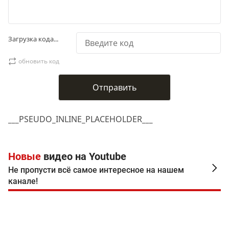
Загрузка кода...
обновить код
___PSEUDO_INLINE_PLACEHOLDER___
Новые
видео на Youtube
Не пропусти всё самое интересное на нашем
канале!