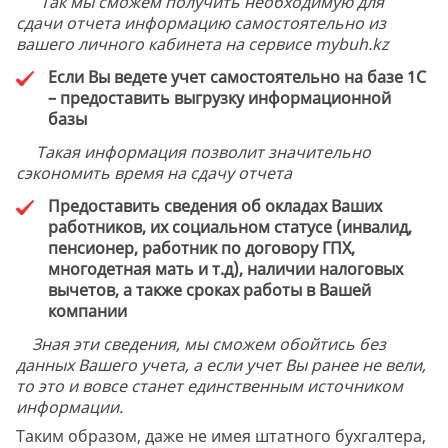
Так мы сможем получить необходимую для
сдачи отчета информацию самостоятельно из
вашего личного кабинета на сервисе mybuh.kz
Если Вы ведете учет самостоятельно на базе 1С
– предоставить выгрузку информационной
базы
Такая информация позволит значительно
сэкономить время на сдачу отчета
Предоставить сведения об окладах Ваших
работников, их социальном статусе (инвалид,
пенсионер, работник по договору ГПХ,
многодетная мать и т.д), наличии налоговых
вычетов, а также сроках работы в Вашей
компании
Зная эти сведения, мы сможем обойтись без
данных Вашего учета, а если учет Вы ранее не вели,
то это и вовсе станет единственным источником
информации.
Таким образом, даже не имея штатного бухгалтера,