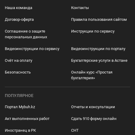
Наша команда
Контакты
Договор-оферта
Правила пользования сайтом
Соглашение о защите
Инструкции по сервису
персональных данных
Видеоинструкции по сервису
Видеоинструкции по порталу
Счёт на оплату
Бухгалтерские услуги в Астане
Безопасность
Онлайн курс «Простая
бухгалтерия»
ПОПУЛЯРНОЕ
Портал Mybuh.kz
Отчеты и консультации
Акт выполненных работ
Сдать 910 форму онлайн
Иностранец в РК
СНТ