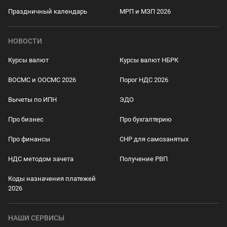
Праздничный календарь
МРП и МЗП 2026
НОВОСТИ
Курсы валют
Курсы валют НБРК
ВОСМС и ООСМС 2026
Порог НДС 2026
Вычеты по ИПН
ЭДО
Про бизнес
Про бухгалтерию
Про финансы
СНР для самозанятых
НДС методом зачета
Получение РВП
Коды назначения платежей
2026
НАШИ СЕРВИСЫ