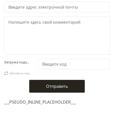
Загрузка кода...
обновить код
___PSEUDO_INLINE_PLACEHOLDER___