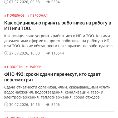
07.07.2026, 09:58
9504
# ПОЛЕЗНОЕ
# ПЕРСОНАЛ
Как официально принять работника на работу в
ИП или ТОО.
Как официально устроить работника в ИП и ТОО. Какими
документами оформить прием работника на работу в ИП
или ТОО. Какие обязанности накладывает на работодателя
официальное оформление работников.
27.07.2026, 10:00
110544
# НОВОСТИ
# НАЛОГИ
ФНО 493: сроки сдачи перенесут, кто сдает
пересмотрят
Сдача отчетности организациями, оказывающими услуги
водоснабжения, водоотведения, канализации, газо- и
электроснабжения, теплоснабжения, сбора отходов,
обслуживания лифтов и перевозок.
30.07.2026, 10:16
3906