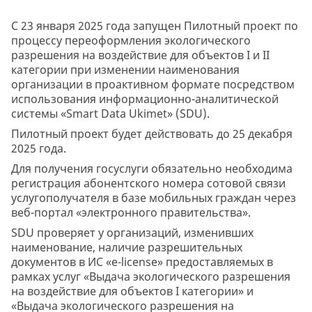
С 23 января 2025 года запущен Пилотный проект по
процессу переоформления экологического
разрешения на воздействие для объектов I и II
категории при изменении наименования
организации в проактивном формате посредством
использования информационно-аналитической
системы «Smart Data Ukimet» (SDU).
Пилотный проект будет действовать до 25 декабря
2025 года.
Для получения госуслуги обязательно необходима
регистрация абонентского номера сотовой связи
услугополучателя в базе мобильных граждан через
веб-портал «электронного правительства».
SDU проверяет у организаций, изменивших
наименование, наличие разрешительных
документов в ИС «e-license» предоставляемых в
рамках услуг «Выдача экологического разрешения
на воздействие для объектов I категории» и
«Выдача экологического разрешения на