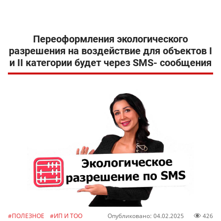
Переоформления экологического
разрешения на воздействие для объектов I
и II категории будет через SMS- сообщения
#ПОЛЕЗНОЕ
#ИП И ТОО
Опубликовано: 04.02.2025
426