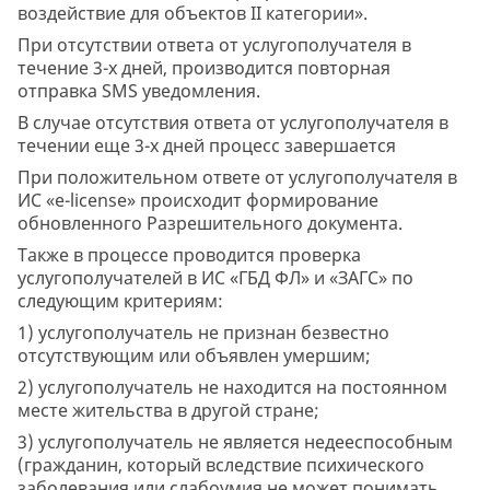
воздействие для объектов II категории».
При отсутствии ответа от услугополучателя в
течение 3-х дней, производится повторная
отправка SMS уведомления.
В случае отсутствия ответа от услугополучателя в
течении еще 3-х дней процесс завершается
При положительном ответе от услугополучателя в
ИС «e-license» происходит формирование
обновленного Разрешительного документа.
Также в процессе проводится проверка
услугополучателей в ИС «ГБД ФЛ» и «ЗАГС» по
следующим критериям:
1) услугополучатель не признан безвестно
отсутствующим или объявлен умершим;
2) услугополучатель не находится на постоянном
месте жительства в другой стране;
3) услугополучатель не является недееспособным
(гражданин, который вследствие психического
заболевания или слабоумия не может понимать