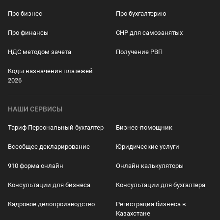
Про бизнес
Про бухгалтерию
Про финансы
СНР для самозанятых
НДС методом зачета
Получение РВП
Коды назначения платежей
2026
НАШИ СЕРВИСЫ
Тариф Персональный бухгалтер
Бизнес-помощник
Всеобщее декларирование
Юридические услуги
910 форма онлайн
Онлайн калькуляторы
Консультации для бизнеса
Консультации для бухгалтера
Кадровое делопроизводство
Регистрация бизнеса в
Казахстане