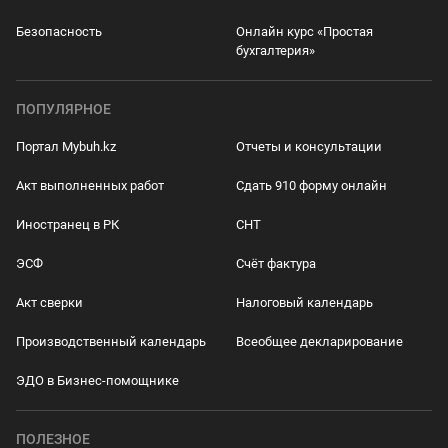
Безопасность
Онлайн курс «Простая
бухгалтерия»
ПОПУЛЯРНОЕ
Портал Mybuh.kz
Отчеты и консультации
Акт выполненных работ
Сдать 910 форму онлайн
Иностранец в РК
СНТ
ЭСФ
Счёт фактура
Акт сверки
Налоговый календарь
Производственный календарь
Всеобщее декларирование
ЭДО в Бизнес-помощнике
ПОЛЕЗНОЕ