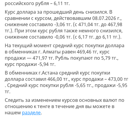
российского рубля – 6,11 тг.
Курс доллара за прошедший день снизился. В
сравнении с курсом, действовавшим 08.07.2026 г.,
снижение составило -3,06 тг. (с 471,04 тг. до 467,98
тг.). При этом курс рубля также немного снизился,
снижение составило -0,06 тг. (с 6,17 тг. до 6,11 тг.).
На текущий момент средний курс покупки доллара
в обменниках г. Алматы равен 469,46 тг, курс
продажи — 471,97 тг. Рубль покупают по 5,79 тг.,
курс продажи -5,94 тг.
В обменниках г.Астана средний курс покупки
доллара составил 466,00 тг., курс продажи – 473,00 тг
. Средний курс покупки рубля -5,65 тг., продажи -5,95
тг.
Следить за изменением курсов основных валют по
отношению к тенге в течение дня вы можете в
нашем
разделе
.