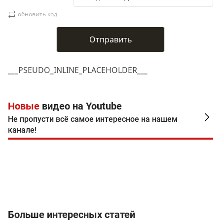
обновить код
___PSEUDO_INLINE_PLACEHOLDER___
Новые
видео на Youtube
Не пропусти всё самое интересное на нашем
канале!
Больше интересных статей