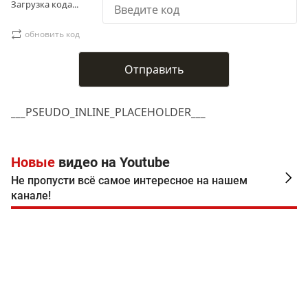
Загрузка кода...
обновить код
___PSEUDO_INLINE_PLACEHOLDER___
Новые
видео на Youtube
Не пропусти всё самое интересное на нашем
канале!