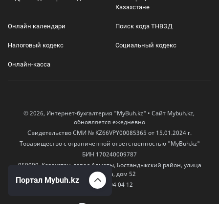
Казахстане
Онлайн календари
Поиск кода ТНВЭД
Налоговый кодекс
Социальный кодекс
Онлайн-касса
© 2026, Интернет-бухгалтерия "MyBuh.kz" • Сайт Mybuh.kz,
обновляется ежедневно
Свидетельство СМИ № KZ66VPY00085365 от 15.01.2024 г.
Товарищество с ограниченной ответственностью "MyBuh.kz"
БИН 170240009787
050000, Казахстан, город Алматы, Бостандыкский район, улица
Егизбаева, дом 52
Портал Mybuh.kz
+7 777 504 04 12