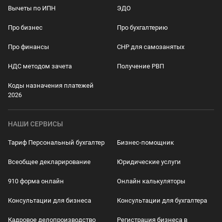
Вычеты по ИПН
ЭДО
Про бизнес
Про бухгалтерию
Про финансы
СНР для самозанятых
НДС методом зачета
Получение РВП
Коды назначения платежей
2026
НАШИ СЕРВИСЫ
Тариф Персональный бухгалтер
Бизнес-помощник
Всеобщее декларирование
Юридические услуги
910 форма онлайн
Онлайн калькуляторы
Консультации для бизнеса
Консультации для бухгалтера
Кадровое делопроизводство
Регистрация бизнеса в