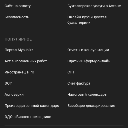
Счёт на оплату
Бухгалтерские услуги в Астане
Безопасность
Онлайн курс «Простая
бухгалтерия»
ПОПУЛЯРНОЕ
Портал Mybuh.kz
Отчеты и консультации
Акт выполненных работ
Сдать 910 форму онлайн
Иностранец в РК
СНТ
ЭСФ
Счёт фактура
Акт сверки
Налоговый календарь
Производственный календарь
Всеобщее декларирование
ЭДО в Бизнес-помощнике