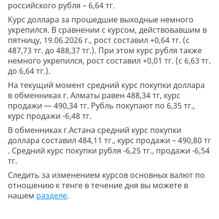
российского рубля – 6,64 тг.
Курс доллара за прошедшие выходные немного
укрепился. В сравнении с курсом, действовавшим в
пятницу, 19.06.2026 г., рост составил +0,64 тг. (с
487,73 тг. до 488,37 тг.). При этом курс рубля также
немного укрепился, рост составил +0,01 тг. (с 6,63 тг.
до 6,64 тг.).
На текущий момент средний курс покупки доллара
в обменниках г. Алматы равен 488,34 тг, курс
продажи — 490,34 тг. Рубль покупают по 6,35 тг.,
курс продажи -6,48 тг.
В обменниках г.Астана средний курс покупки
доллара составил 484,11 тг., курс продажи – 490,80 тг
. Средний курс покупки рубля -6,25 тг., продажи -6,54
тг.
Следить за изменением курсов основных валют по
отношению к тенге в течение дня вы можете в
нашем
разделе
.