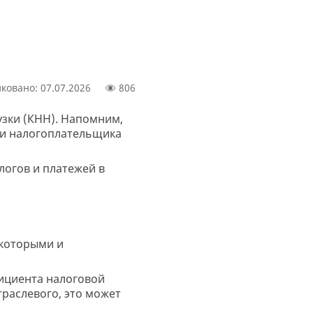
ковано: 07.07.2026
806
зки (КНН). Напомним,
зки налогоплательщика
огов и платежей в
 которыми и
фициента налоговой
раслевого, это может