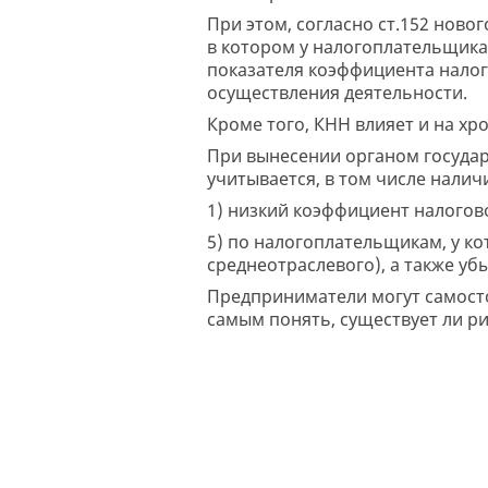
При этом, согласно ст.152 ново
в котором у налогоплательщика
показателя коэффициента налог
осуществления деятельности.
Кроме того, КНН влияет и на х
При вынесении органом госуда
учитывается, в том числе налич
1) низкий коэффициент налогов
5) по налогоплательщикам, у к
среднеотраслевого), а также убы
Предприниматели могут самост
самым понять, существует ли р