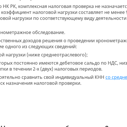
го НК РК, комплексная налоговая проверка не назначает
 коэффициент налоговой нагрузки составляет не менее 
овой нагрузки по соответствующему виду деятельности 
ронометражное обследование.
рственных доходов решения о проведении хронометраж
ие одного из следующих сведений:
ой нагрузки (ниже среднеотраслевого);
оторых постоянно имеются дебетовое сальдо по НДС, ни
тки в течении 2-х (двух) налоговых периодов.
оятельно сравнить свой индивидуальный КНН
со средн
иск назначения налоговой проверки.