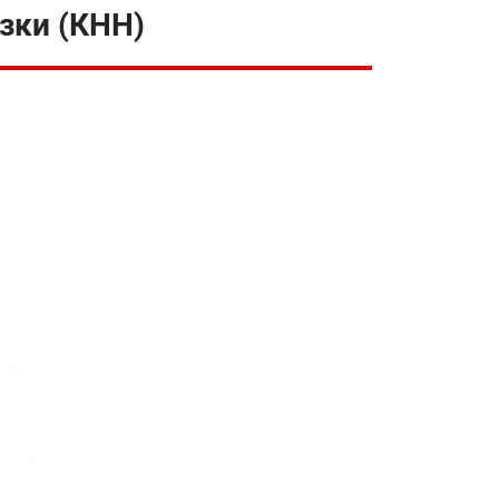
зки (КНН)