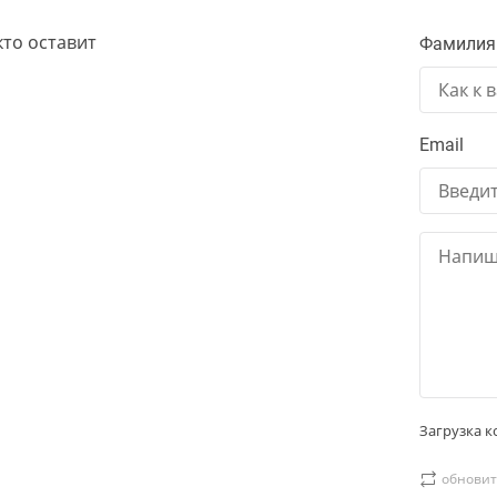
кто оставит
Фамилия
Email
Загрузка ко
обновит