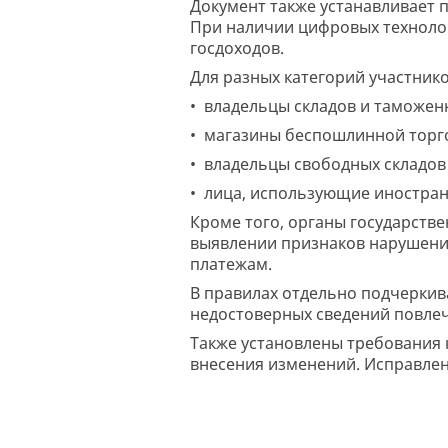
Документ также устанавливает 
При наличии цифровых технолог
госдоходов.
Для разных категорий участник
• владельцы складов и таможен
• магазины беспошлинной торг
• владельцы свободных складов
• лица, использующие иностран
Кроме того, органы государств
выявлении признаков нарушени
платежам.
В правилах отдельно подчеркив
недостоверных сведений повлече
Также установлены требования 
внесения изменений. Исправлен