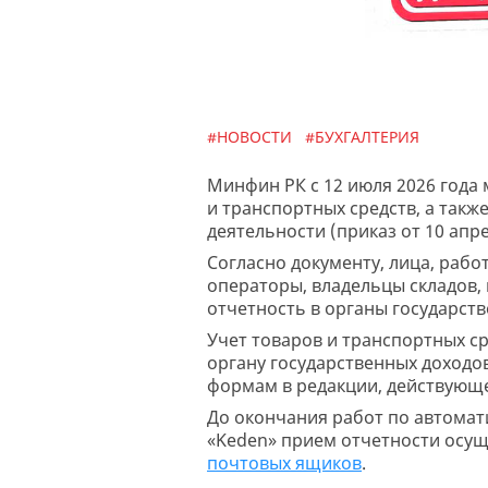
#НОВОСТИ
#БУХГАЛТЕРИЯ
Минфин РК с 12 июля 2026 года
и транспортных средств, а так
деятельности (приказ от 10 апре
Согласно документу, лица, раб
операторы, владельцы складов,
отчетность в органы государств
Учет товаров и транспортных ср
органу государственных доходов
формам в редакции, действующей
До окончания работ по автомат
«Keden» прием отчетности осущ
почтовых ящиков
.