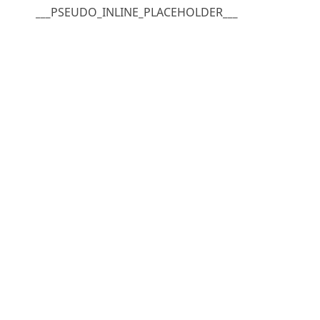
___PSEUDO_INLINE_PLACEHOLDER___