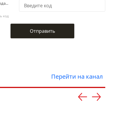
да...
ь код
Перейти на канал