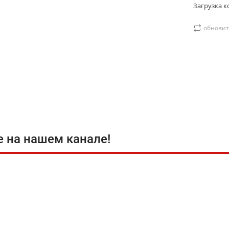
Загрузка ко
обновит
е на нашем канале!