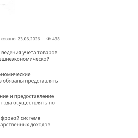
ковано: 23.06.2026
438
 ведения учета товаров
внешнеэкономической
кономические
в обязаны представлять
ание и предоставление
 года осуществлять по
цифровой системе
дарственных доходов