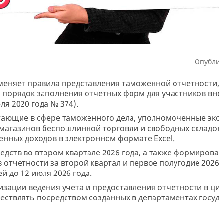
Опубли
 меняет правила представления таможенной отчетности,
же порядок заполнения отчетных форм для участников 
ля 2020 года № 374).
отающие в сфере таможенного дела, уполномоченные э
 магазинов беспошлинной торговли и свободных складо
енных доходов в электронном формате Excel.
едств во втором квартале 2026 года, а также формиров
 отчетности за второй квартал и первое полугодие 2026
 до 12 июля 2026 года.
изации ведения учета и предоставления отчетности в 
ествлять посредством созданных в департаментах госу