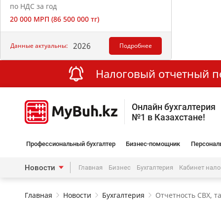
по НДС за год
20 000 МРП (86 500 000 тг)
2026
Данные актуальны:
Подробнее
Налоговый отчетный пер
Онлайн бухгалтерия
№1 в Казахстане!
Профессиональный бухгалтер
Бизнес-помощник
Персонал
Новости
Главная
Бизнес
Бухгалтерия
Кабинет нал
Главная
Новости
Бухгалтерия
Отчетность СВХ, т