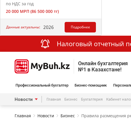
по НДС за год
20 000 МРП (86 500 000 тг)
2026
Данные актуальны:
Подробнее
Налоговый отчетный пер
Онлайн бухгалтерия
№1 в Казахстане!
Профессиональный бухгалтер
Бизнес-помощник
Персонал
Новости
Главная
Бизнес
Бухгалтерия
Кабинет нал
Главная
Новости
Бизнес
Правила размещения р