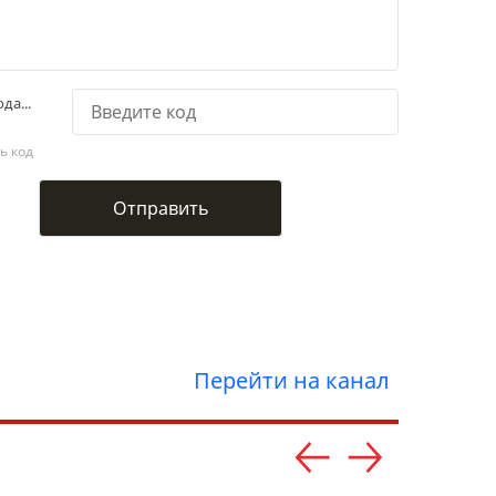
да...
ь код
Перейти на канал