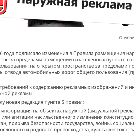
Опубли
6 года подписало изменения в Правила размещения на
тве за пределами помещений в населенных пунктах, в п
ользования, на открытом пространстве за пределами 
сы отвода автомобильных дорог общего пользования (пр
 требований к содержанию рекламных изображений и и
жной рекламы.
илу новая редакция пункта 5 правил:
 информация на объектах наружной (визуальной) рекл
 или агитации насильственного изменения конституцио
ан, подрыва безопасности государства, войны, социальн
ословного и родового превосходства, культа жестокости