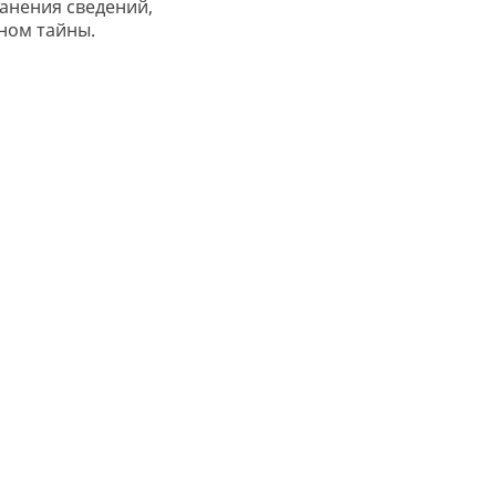
анения сведений,
ном тайны.