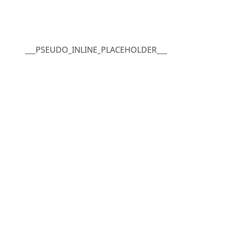
___PSEUDO_INLINE_PLACEHOLDER___