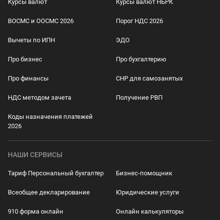
Курсы валют
Курсы валют НБРК
ВОСМС и ООСМС 2026
Порог НДС 2026
Вычеты по ИПН
ЭДО
Про бизнес
Про бухгалтерию
Про финансы
СНР для самозанятых
НДС методом зачета
Получение РВП
Коды назначения платежей
2026
НАШИ СЕРВИСЫ
Тариф Персональный бухгалтер
Бизнес-помощник
Всеобщее декларирование
Юридические услуги
910 форма онлайн
Онлайн калькуляторы