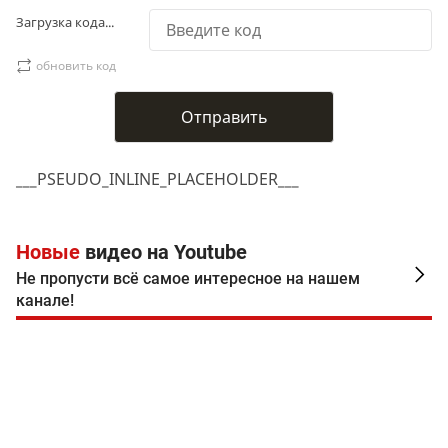
Загрузка кода...
обновить код
___PSEUDO_INLINE_PLACEHOLDER___
Новые
видео на Youtube
Не пропусти всё самое интересное на нашем
канале!