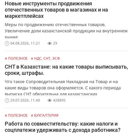
Новые инструменты продвижения
отечественных товаров в магазинах и на
маркетплейсах
Меры по продвижению отечественных товаров.
Увеличение доли казахстанской продукции на внутреннем
рынке.
04.08.2026, 11:21
29
# ПОЛЕЗНОЕ
# НДС, СНТ, ЭСФ
СНТ в Казахстане: на какие товары выписывать,
сроки, штрафы.
Что такое Сопроводительная Накладная на Товар и на
какие виды товаров она оформляется. С какого периода
выписка СНТ обязательна для казахстанских
предпринимателей и организаций. Какая ответственность
29.07.2026, 11:40
428895
предусмотрена за не выписку или ошибки в СНТ.
# ПОЛЕЗНОЕ
# БУХГАЛТЕРИЯ
Работа по совместительству: какие налоги и
соцплатежи удерживать с дохода работника?