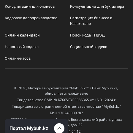
Консультации для бизнеса
Консультации для бухгалтера
Кадровое делопроизводство
Регистрация бизнеса в
Казахстане
Онлайн календари
Поиск кода ТНВЭД
Налоговый кодекс
Социальный кодекс
Онлайн-касса
© 2026, Интернет-бухгалтерия "MyBuh.kz" • Сайт Mybuh.kz,
обновляется ежедневно
Свидетельство СМИ № KZ66VPY00085365 от 15.01.2024 г.
Товарищество с ограниченной ответственностью "MyBuh.kz"
БИН 170240009787
050000, Казахстан, город Алматы, Бостандыкский район, улица
Егизбаева, дом 52
Портал Mybuh.kz
+7 777 504 04 12