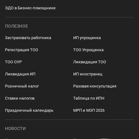
ЭДО в Бизнес-помощнике
ПОЛЕЗНОЕ
Застраховать работника
ИП упрощенка
Регистрация ТОО
ТОО Упрощенка
ТОО ОУР
Ликвидация ТОО
Ликвидация ИП
ИП иностранец
Розничный налог
Разовая консультация
Ставки налогов
Таблица по ИПН
Праздничный календарь
МРП и МЗП 2026
НОВОСТИ