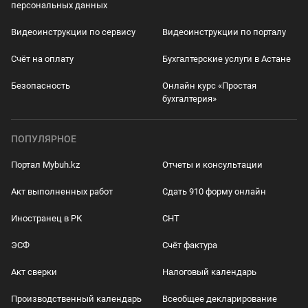
персональных данных
Видеоинструкции по сервису
Видеоинструкции по порталу
Счёт на оплату
Бухгалтерские услуги в Астане
Безопасность
Онлайн курс «Простая
бухгалтерия»
ПОПУЛЯРНОЕ
Портал Mybuh.kz
Отчеты и консультации
Акт выполненных работ
Сдать 910 форму онлайн
Иностранец в РК
СНТ
ЭСФ
Счёт фактура
Акт сверки
Налоговый календарь
Производственный календарь
Всеобщее декларирование