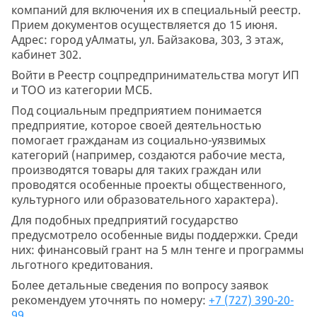
компаний для включения их в специальный реестр.
Прием документов осуществляется до 15 июня.
Адрес: город уАлматы, ул. Байзакова, 303, 3 этаж,
кабинет 302.
Войти в Реестр соцпредпринимательства могут ИП
и ТОО из категории МСБ.
Под социальным предприятием понимается
предприятие, которое своей деятельностью
помогает гражданам из социально-уязвимых
категорий (например, создаются рабочие места,
производятся товары для таких граждан или
проводятся особенные проекты общественного,
культурного или образовательного характера).
Для подобных предприятий государство
предусмотрело особенные виды поддержки. Среди
них: финансовый грант на 5 млн тенге и программы
льготного кредитования.
Более детальные сведения по вопросу заявок
рекомендуем уточнять по номеру:
+7 (727) 390-20-
99
.