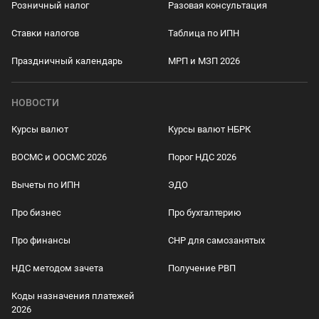
Розничный налог
Разовая консультация
Ставки налогов
Таблица по ИПН
Праздничный календарь
МРП и МЗП 2026
НОВОСТИ
Курсы валют
Курсы валют НБРК
ВОСМС и ООСМС 2026
Порог НДС 2026
Вычеты по ИПН
ЭДО
Про бизнес
Про бухгалтерию
Про финансы
СНР для самозанятых
НДС методом зачета
Получение РВП
Коды назначения платежей
2026