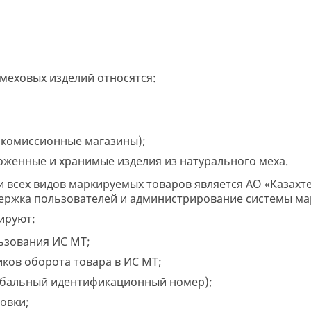
 меховых изделий относятся:
. комиссионные магазины);
женные и хранимые изделия из натурального меха.
всех видов маркируемых товаров является АО «Казахте
держка пользователей и администрирование системы ма
ируют:
ьзования ИС МТ;
ков оборота товара в ИС МТ;
обальный идентификационный номер);
овки;