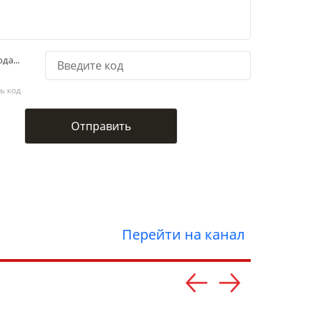
да...
ь код
Перейти на канал