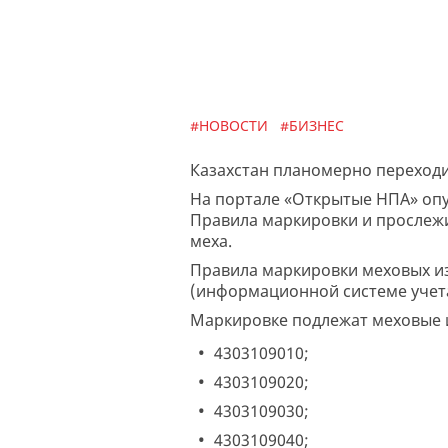
#НОВОСТИ
#БИЗНЕС
Казахстан планомерно переходит
На портале «Открытые НПА» опу
Правила маркировки и прослежи
меха.
Правила маркировки меховых из
(информационной системе учета
Маркировке подлежат меховые и
4303109010;
4303109020;
4303109030;
4303109040;