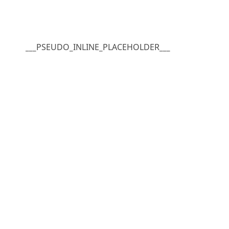
___PSEUDO_INLINE_PLACEHOLDER___