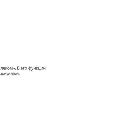
леком». В его функции
ркировки.