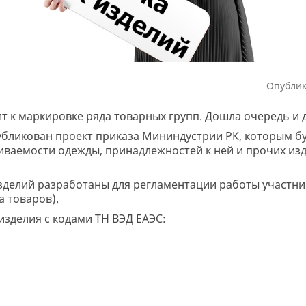
Опублик
 к маркировке ряда товарных групп. Дошла очередь и д
бликован проект приказа Мининдустрии РК, которым б
ваемости одежды, принадлежностей к ней и прочих изд
делий разработаны для регламентации работы участни
 товаров).
зделия с кодами ТН ВЭД ЕАЭС: