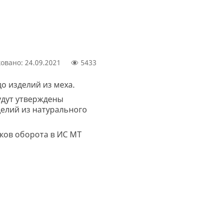
овано: 24.09.2021
5433
о изделий из меха.
удут утверждены
елий из натурального
ков оборота в ИС МТ