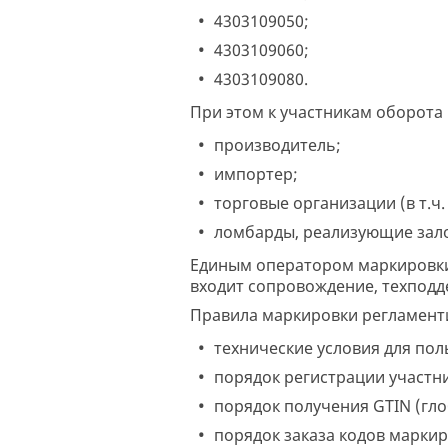
4303109050;
4303109060;
4303109080.
При этом к участникам оборота
производитель;
импортер;
торговые организации (в т.ч
ломбарды, реализующие зало
Единым оператором маркировки 
входит сопровождение, техпод
Правила маркировки регламент
технические условия для пол
порядок регистрации участни
порядок получения GTIN (гл
порядок заказа кодов маркир