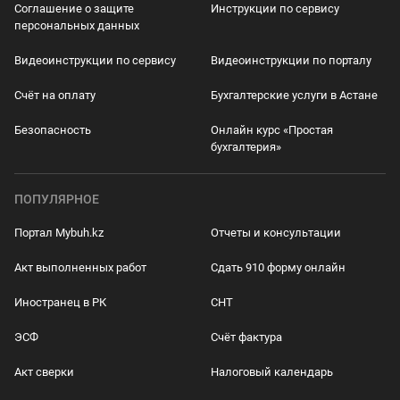
Соглашение о защите
Инструкции по сервису
персональных данных
Видеоинструкции по сервису
Видеоинструкции по порталу
Счёт на оплату
Бухгалтерские услуги в Астане
Безопасность
Онлайн курс «Простая
бухгалтерия»
ПОПУЛЯРНОЕ
Портал Mybuh.kz
Отчеты и консультации
Акт выполненных работ
Сдать 910 форму онлайн
Иностранец в РК
СНТ
ЭСФ
Счёт фактура
Акт сверки
Налоговый календарь