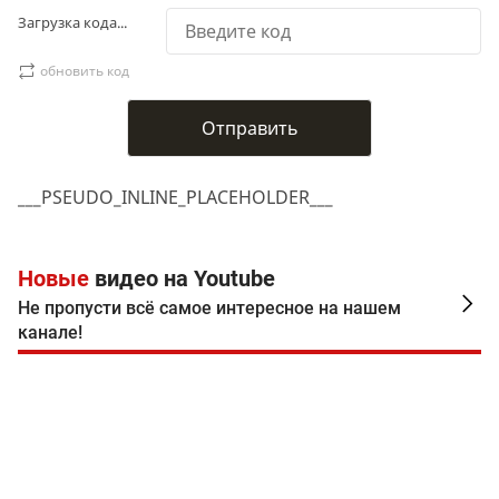
Загрузка кода...
обновить код
___PSEUDO_INLINE_PLACEHOLDER___
Новые
видео на Youtube
Не пропусти всё самое интересное на нашем
канале!