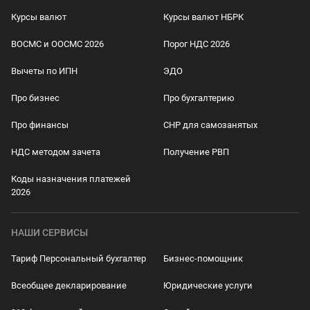
Курсы валют
Курсы валют НБРК
ВОСМС и ООСМС 2026
Порог НДС 2026
Вычеты по ИПН
ЭДО
Про бизнес
Про бухгалтерию
Про финансы
СНР для самозанятых
НДС методом зачета
Получение РВП
Коды назначения платежей
2026
НАШИ СЕРВИСЫ
Тариф Персональный бухгалтер
Бизнес-помощник
Всеобщее декларирование
Юридические услуги