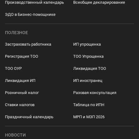
Производственный календарь
Всеобщее декларирование
ЭДО в Бизнес-помощнике
ПОЛЕЗНОЕ
Застраховать работника
ИП упрощенка
Регистрация ТОО
ТОО Упрощенка
ТОО ОУР
Ликвидация ТОО
Ликвидация ИП
ИП иностранец
Розничный налог
Разовая консультация
Ставки налогов
Таблица по ИПН
Праздничный календарь
МРП и МЗП 2026
НОВОСТИ