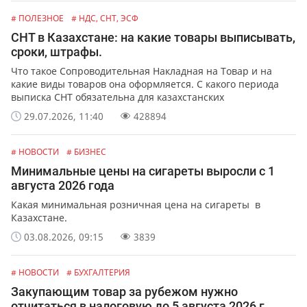
# ПОЛЕЗНОЕ
# НДС, СНТ, ЭСФ
СНТ в Казахстане: на какие товары выписывать,
сроки, штрафы.
Что такое Сопроводительная Накладная на Товар и на
какие виды товаров она оформляется. С какого периода
выписка СНТ обязательна для казахстанских
предпринимателей и организаций. Какая ответственность
29.07.2026, 11:40
428894
предусмотрена за не выписку или ошибки в СНТ.
# НОВОСТИ
# БИЗНЕС
Минимальные цены на сигареты выросли с 1
августа 2026 года
Какая минимальная розничная цена на сигареты в
Казахстане.
03.08.2026, 09:15
3839
# НОВОСТИ
# БУХГАЛТЕРИЯ
Закупающим товар за рубежом нужно
отчитаться в налоговую до 5 августа 2026 г