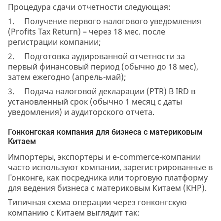
Процедура сдачи отчетности следующая:
1. Получение первого налогового уведомления
(Profits Tax Return) – через 18 мес. после
регистрации компании;
2. Подготовка аудированной отчетности за
первый финансовый период (обычно до 18 мес),
затем ежегодно (апрель-май);
3. Подача налоговой декларации (PTR) В IRD в
установленный срок (обычно 1 месяц с даты
уведомления) и аудиторского отчета.
Гонконгская компания для бизнеса с материковым
Китаем
Импортеры, экспортеры и e-commerce-компании
часто используют компании, зарегистрированные в
Гонконге, как посредника или торговую платформу
для ведения бизнеса с материковым Китаем (КНР).
Типичная схема операции через гонконгскую
компанию с Китаем выглядит так: