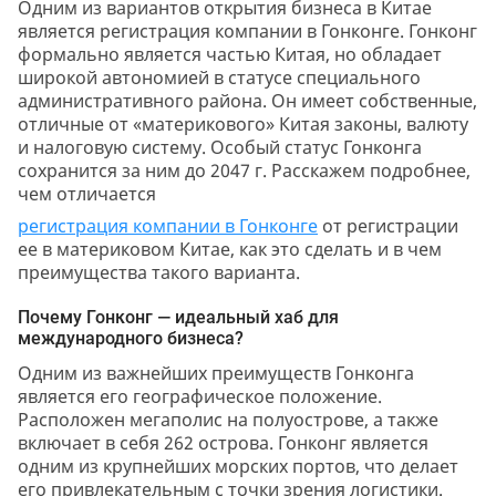
Одним из вариантов открытия бизнеса в Китае
является регистрация компании в Гонконге. Гонконг
формально является частью Китая, но обладает
широкой автономией в статусе специального
административного района. Он имеет собственные,
отличные от «материкового» Китая законы, валюту
и налоговую систему. Особый статус Гонконга
сохранится за ним до 2047 г. Расскажем подробнее,
чем отличается
регистрация компании в Гонконге
от регистрации
ее в материковом Китае, как это сделать и в чем
преимущества такого варианта.
Почему Гонконг — идеальный хаб для
международного бизнеса?
Одним из важнейших преимуществ Гонконга
является его географическое положение.
Расположен мегаполис на полуострове, а также
включает в себя 262 острова. Гонконг является
одним из крупнейших морских портов, что делает
его привлекательным с точки зрения логистики.