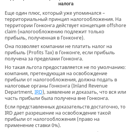
налога
Еще один плюс, который уже упоминался –
территориальный принцип налогообложения. На
территории Гонконга действует концепция offshore
claim (налогообложению подлежит только
прибыль, полученная в Гонконге).
Она позволяет компании не платить налог на
прибыль (Profits Tax) в Гонконге, если прибыль
получена за пределами Гонконга.
Но такая льгота предоставляется не по умолчанию:
компания, претендующая на освобождение
прибыли от налогообложения, должна подать в
налоговые органы Гонконга (Inland Revenue
Department,
IRD
), заявление и доказать, что вся или
часть прибыли была получена вне Гонконга.
Если представленных доказательств достаточно, то
IRD дает разрешение на освобождение такой
прибыли от налогообложения (право на
применение ставки 0%).