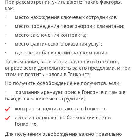
При рассмотрении учитываются такие факторы,
как:
· место нахождения ключевых сотрудников;
· место проведения переговоров с клиентами;
· место заключения контракта;
· место фактического оказания услуг;
· где открыт банковский счет компании.
Т.е. компания, зарегистрированная в Гонконге,
вправе вести деятельность за его пределами, и при
этом не платить налоги в Гонконге.
Но получить освобождение не получится, если:
· компания арендует офис в Гонконге и там же
находятся ключевые сотрудники;
контракты подписываются в Гонконге
деньги поступают на банковский счёт в
Гонконге.
Для получения освобождения важно правильно