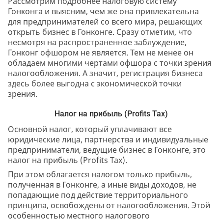
Рассмотрим подробнее налоговую систему
Гонконга и выясним, чем же она привлекательна
для предпринимателей со всего мира, решающих
открыть бизнес в Гонконге. Сразу отметим, что
несмотря на распространенное заблуждение,
Гонконг офшором не является. Тем не менее он
обладаем многими чертами офшора с точки зрения
налогообложения. А значит, регистрация бизнеса
здесь более выгодна с экономической точки
зрения.
Налог на прибыль (Profits Tax)
Основной налог, который уплачивают все
юридические лица, партнерства и индивидуальные
предприниматели, ведущие бизнес в Гонконге, это
налог на прибыль (Profits Tax).
При этом облагается налогом только прибыль,
полученная в Гонконге, а иные виды доходов, не
попадающие под действие территориального
принципа, освобождены от налогообложения. Этой
особенностью местного налогового