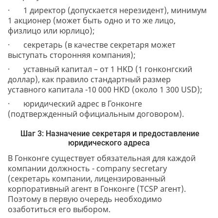
· 1 директор (допускается нерезидент), минимум
1 акционер (может быть одно и то же лицо,
физлицо или юрлицо);
· секретарь (в качестве секретаря может
выступать сторонняя компания);
· уставный капитал – от 1 HKD (1 гонконгский
доллар), как правило стандартный размер
уставного капитала -10 000 HKD (около 1 300 USD);
· юридический адрес в Гонконге
(подтвержденный официальным договором).
Шаг 3: Назначение секретаря и предоставление
юридического адреса
В Гонконге существует обязательная для каждой
компании должность - company secretary
(секретарь компании, лицензированный
корпоративный агент в Гонконге (TCSP агент).
Поэтому в первую очередь необходимо
озаботиться его выбором.