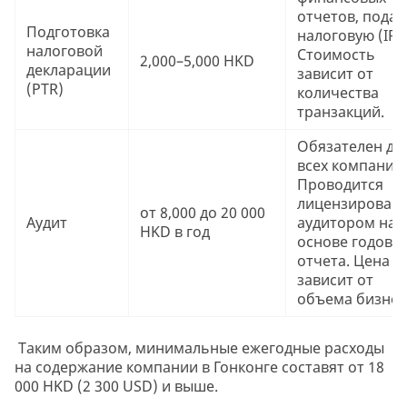
отчетов, подач
Подготовка
налоговую (IRD
налоговой
Стоимость
2,000–5,000 HKD
декларации
зависит от
(PTR)
количества
транзакций.
Обязателен дл
всех компаний.
Проводится
лицензирован
от 8,000 до 20 000
Аудит
аудитором на
HKD в год
основе годово
отчета. Цена
зависит от
объема бизнес
Таким образом, минимальные ежегодные расходы
на содержание компании в Гонконге составят от 18
000 HKD (2 300 USD) и выше.