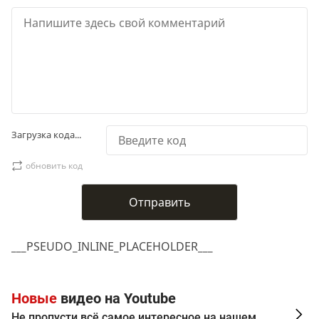
Загрузка кода...
обновить код
___PSEUDO_INLINE_PLACEHOLDER___
Новые
видео на Youtube
Не пропусти всё самое интересное на нашем