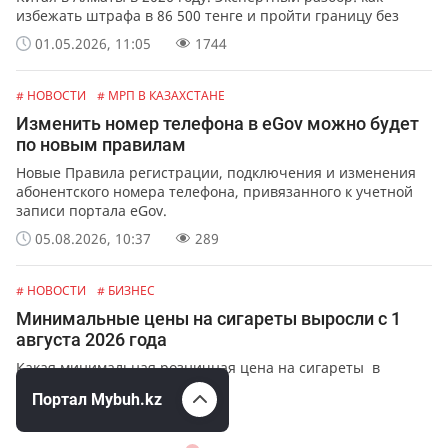
избежать штрафа в 86 500 тенге и пройти границу без
задержек.
01.05.2026, 11:05
1744
# НОВОСТИ
# МРП В КАЗАХСТАНЕ
Изменить номер телефона в eGov можно будет
по новым правилам
Новые Правила регистрации, подключения и изменения
абонентского номера телефона, привязанного к учетной
записи портала eGov.
05.08.2026, 10:37
289
# НОВОСТИ
# БИЗНЕС
Минимальные цены на сигареты выросли с 1
августа 2026 года
Какая минимальная розничная цена на сигареты в
Казахстане.
Портал Mybuh.kz
03.08.2026, 09:15
3840