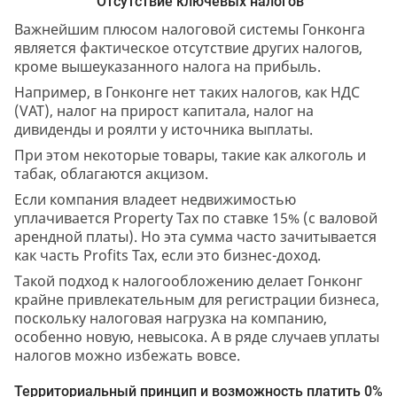
Отсутствие ключевых налогов
Важнейшим плюсом налоговой системы Гонконга
является фактическое отсутствие других налогов,
кроме вышеуказанного налога на прибыль.
Например, в Гонконге нет таких налогов, как НДС
(VAT), налог на прирост капитала, налог на
дивиденды и роялти у источника выплаты.
При этом некоторые товары, такие как алкоголь и
табак, облагаются акцизом.
Если компания владеет недвижимостью
уплачивается Property Tax по ставке 15% (с валовой
арендной платы). Но эта сумма часто зачитывается
как часть Profits Tax, если это бизнес-доход.
Такой подход к налогообложению делает Гонконг
крайне привлекательным для регистрации бизнеса,
поскольку налоговая нагрузка на компанию,
особенно новую, невысока. А в ряде случаев уплаты
налогов можно избежать вовсе.
Территориальный принцип и возможность платить 0%