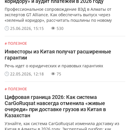
коридору» и аудит платежей в 2026 году
Профессиональное сопровождение ВЭД в Алматы от
экспертов GT Alliance. Как обеспечить выпуск через
«зеленый коридор», рассчитать пошлины по новому
Налоговому кодексу и избежать штрафов СУР. Услуги Union
25.06.2026, 15:15
530
Consult и логистика GT Alliance.
# ПОЛЕЗНОЕ
Инвесторы из Китая получат расширенные
гарантии
Речь идет о юридических и правовых гарантиях
22.05.2026, 12:18
75
# ПОЛЕЗНОЕ
Цифровая граница 2026: Как система
CarGoRuqsat навсегда отменила «живые
очереди» при доставке грузов из Китая в
Казахстан
Узнайте, как система CarGoRuqsat изменила доставку из
Китая в Алматы в 2026 году. Экспертный разбор: как