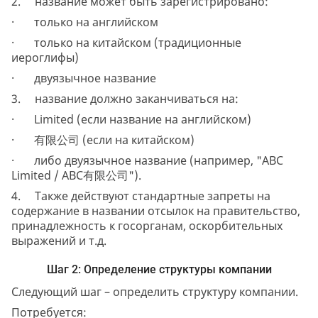
2. название может быть зарегистрировано:
· только на английском
· только на китайском (традиционные
иероглифы)
· двуязычное название
3. название должно заканчиваться на:
· Limited (если название на английском)
· 有限公司 (если на китайском)
· либо двуязычное название (например, "ABC
Limited / ABC有限公司").
4. Также действуют стандартные запреты на
содержание в названии отсылок на правительство,
принадлежность к госорганам, оскорбительных
выражений и т.д.
Шаг 2: Определение структуры компании
Следующий шаг – определить структуру компании.
Потребуется: