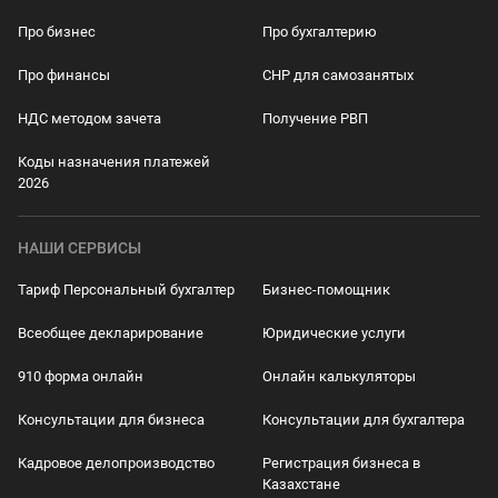
Про бизнес
Про бухгалтерию
Про финансы
СНР для самозанятых
НДС методом зачета
Получение РВП
Коды назначения платежей
2026
НАШИ СЕРВИСЫ
Тариф Персональный бухгалтер
Бизнес-помощник
Всеобщее декларирование
Юридические услуги
910 форма онлайн
Онлайн калькуляторы
Консультации для бизнеса
Консультации для бухгалтера
Кадровое делопроизводство
Регистрация бизнеса в
Казахстане