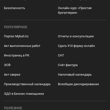
Безопасность
Онлайн курс «Простая
бухгалтерия»
ПОПУЛЯРНОЕ
Портал Mybuh.kz
Отчеты и консультации
Акт выполненных работ
Сдать 910 форму онлайн
Иностранец в РК
СНТ
ЭСФ
Счёт фактура
Акт сверки
Налоговый календарь
Производственный календарь
Всеобщее декларирование
ЭДО в Бизнес-помощнике
ПОЛЕЗНОЕ