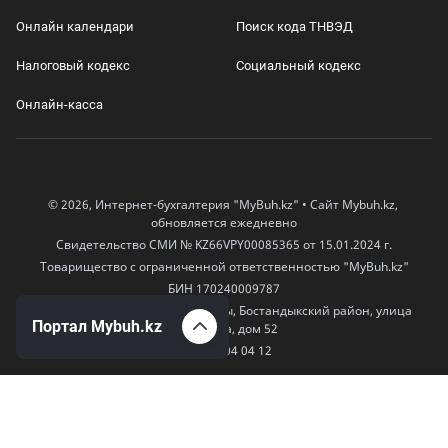
Онлайн календари
Поиск кода ТНВЭД
Налоговый кодекс
Социальный кодекс
Онлайн-касса
© 2026, Интернет-бухгалтерия "MyBuh.kz" • Сайт Mybuh.kz,
обновляется ежедневно
Свидетельство СМИ № KZ66VPY00085365 от 15.01.2024 г.
Товарищество с ограниченной ответственностью "MyBuh.kz"
БИН 170240009787
050000, Казахстан, город Алматы, Бостандыкский район, улица
Портал Mybuh.kz
Егизбаева, дом 52
+7 777 504 04 12