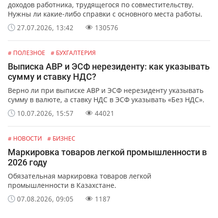
доходов работника, трудящегося по совместительству.
Нужны ли какие-либо справки с основного места работы.
27.07.2026, 13:42
130576
# ПОЛЕЗНОЕ
# БУХГАЛТЕРИЯ
Выписка АВР и ЭСФ нерезиденту: как указывать
сумму и ставку НДС?
Верно ли при выписке АВР и ЭСФ нерезиденту указывать
сумму в валюте, а ставку НДС в ЭСФ указывать «Без НДС».
10.07.2026, 15:57
44021
# НОВОСТИ
# БИЗНЕС
Маркировка товаров легкой промышленности в
2026 году
Обязательная маркировка товаров легкой
промышленности в Казахстане.
07.08.2026, 09:05
1187