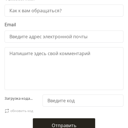
Email
Загрузка кода...
обновить код