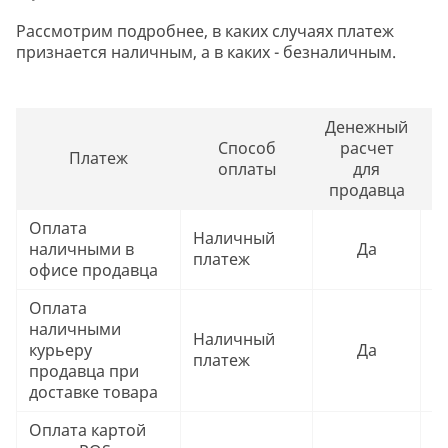
Рассмотрим подробнее, в каких случаях платеж
признается наличным, а в каких - безналичным.
Денежный
Способ
расчет
Платеж
оплаты
для
продавца
Оплата
Наличный
наличными в
Да
Ч
платеж
офисе продавца
Оплата
наличными
Наличный
курьеру
Да
Ч
платеж
продавца при
доставке товара
Оплата картой